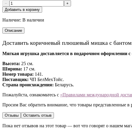
−
+
Добавить в корзину
Наличие:
В наличии
Описание
Доставить коричневый плюшевый мишка с бантом
Мягкая игрушка доставляется в подарочном оформлении с
Высота:
25 см.
Ширина:
17 см.
Номер товара:
141.
Поставщик:
ЧП БелМехТойс.
Cтрана происхождения:
Беларусь.
Пожалуйста, ознакомьтесь с
«Правилами международной доста
Просим Вас обратить внимание, что товары представленные в 
Отзывы
Оставить отзыв
Пока нет отзывов на этот товар — вот что говорят о нашем маг