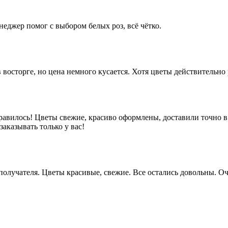
неджер помог с выбором белых роз, всё чётко.
 восторге, но цена немного кусается. Хотя цветы действительно
равилось! Цветы свежие, красиво оформлены, доставили точно в
аказывать только у вас!
у получателя. Цветы красивые, свежие. Все остались довольны.