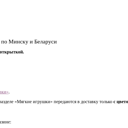
 по Минску и Беларуси
 открыткой.
вки»
.
разделе «Мягкие игрушки» передаются в доставку только
с цвет
азине: