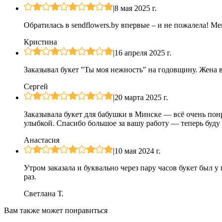
|
8 мая 2025 г.
Обратилась в sendflowers.by впервые – и не пожалела! Ме
Кристина
|
16 апреля 2025 г.
Заказывал букет "Ты моя нежность" на годовщину. Жена в
Сергей
|
20 марта 2025 г.
Заказывала букет для бабушки в Минске — всё очень пон
улыбкой. Спасибо большое за вашу работу — теперь буду з
Анастасия
|
10 мая 2024 г.
Утром заказала и буквально через пару часов букет был 
раз.
Светлана Т.
Вам также может понравиться