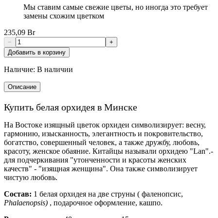
Мы ставим самые свежие цветы, но иногда это требует
замены схожим цветком
235,09 Br
−
+
Добавить в корзину
Наличие:
В наличии
Описание
Купить белая орхидея в Минске
На Востоке изящный цветок орхидеи символизирует: весну,
гармонию, изысканность, элегантность и покровительство,
богатство, совершенный человек, а также дружбу, любовь,
красоту, женское обаяние. Китайцы называли орхидею "Lan".-
для подчеркивания "утонченности и красоты женских
качеств" - "изящная женщина". Она также символизирует
чистую любовь.
Состав:
1 белая орхидея на две струны ( фаленопсис,
Phalaenopsis)
, подарочное оформление, кашпо.