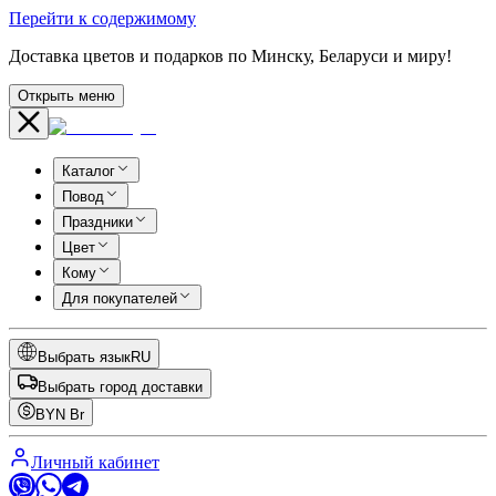
Перейти к содержимому
Доставка цветов и подарков по Минску, Беларуси и миру!
Открыть меню
Каталог
Повод
Праздники
Цвет
Кому
Для покупателей
Выбрать язык
RU
Выбрать город доставки
BYN
Br
Личный кабинет