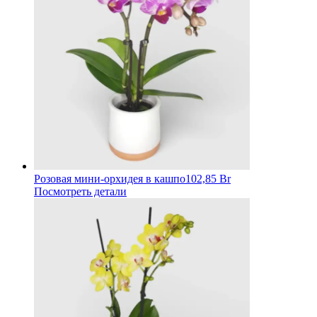
Розовая мини-орхидея в кашпо
102,85 Br
Посмотреть детали