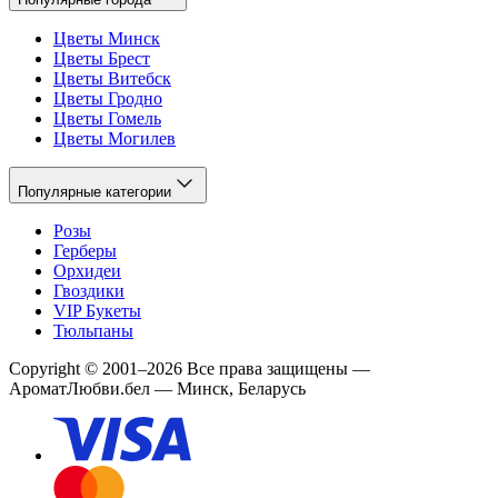
Цветы Минск
Цветы Брест
Цветы Витебск
Цветы Гродно
Цветы Гомель
Цветы Могилев
Популярные категории
Розы
Герберы
Орхидеи
Гвоздики
VIP Букеты
Тюльпаны
Copyright
©
2001
–
2026
Все права защищены
—
АроматЛюбви.бел — Минск, Беларусь