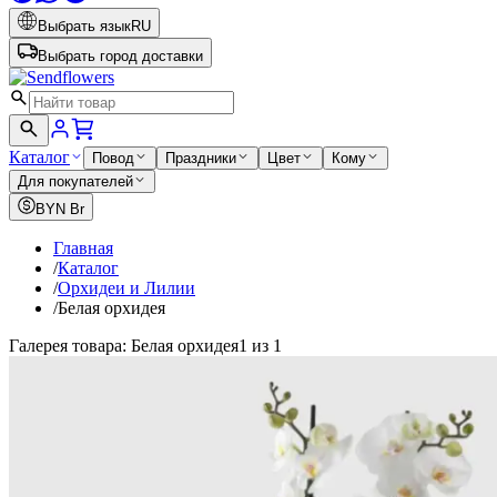
Выбрать язык
RU
Выбрать город доставки
Каталог
Повод
Праздники
Цвет
Кому
Для покупателей
BYN
Br
Главная
/
Каталог
/
Орхидеи и Лилии
/
Белая орхидея
Галерея товара: Белая орхидея
1 из 1