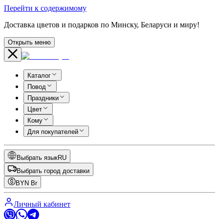
Перейти к содержимому
Доставка цветов и подарков по Минску, Беларуси и миру!
Открыть меню
Каталог
Повод
Праздники
Цвет
Кому
Для покупателей
Выбрать язык
RU
Выбрать город доставки
BYN
Br
Личный кабинет