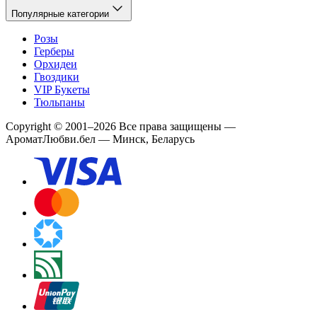
Популярные категории
Розы
Герберы
Орхидеи
Гвоздики
VIP Букеты
Тюльпаны
Copyright
©
2001
–
2026
Все права защищены
—
АроматЛюбви.бел — Минск, Беларусь