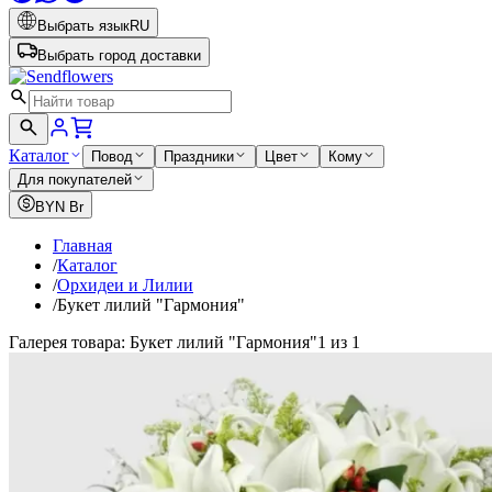
Выбрать язык
RU
Выбрать город доставки
Каталог
Повод
Праздники
Цвет
Кому
Для покупателей
BYN
Br
Главная
/
Каталог
/
Орхидеи и Лилии
/
Букет лилий "Гармония"
Галерея товара: Букет лилий "Гармония"
1 из 1