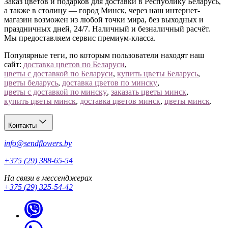
Заказ цветов и подарков для доставки в Республику Беларусь,
а также в столицу — город Минск, через наш интернет-
магазин возможен из любой точки мира, без выходных и
праздничных дней, 24/7. Наличный и безналичный расчёт.
Мы предоставляем сервис премиум-класса.
Популярные теги, по которым пользователи находят наш
сайт:
доставка цветов по Беларуси
,
цветы с доставкой по Беларуси
,
купить цветы Беларусь
,
цветы беларусь
,
доставка цветов по минску
,
цветы с доставкой по минску
,
заказать цветы минск
,
купить цветы минск
,
доставка цветов минск
,
цветы минск
.
Контакты
info@sendflowers.by
+375 (29) 388-65-54
На связи в мессенджерах
+375 (29) 325-54-42