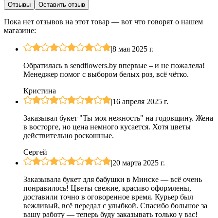
Отзывы
Оставить отзыв
Пока нет отзывов на этот товар — вот что говорят о нашем
магазине:
|
8 мая 2025 г.
Обратилась в sendflowers.by впервые – и не пожалела!
Менеджер помог с выбором белых роз, всё чётко.
Кристина
|
16 апреля 2025 г.
Заказывал букет "Ты моя нежность" на годовщину. Жена
в восторге, но цена немного кусается. Хотя цветы
действительно роскошные.
Сергей
|
20 марта 2025 г.
Заказывала букет для бабушки в Минске — всё очень
понравилось! Цветы свежие, красиво оформлены,
доставили точно в оговоренное время. Курьер был
вежливый, всё передал с улыбкой. Спасибо большое за
вашу работу — теперь буду заказывать только у вас!