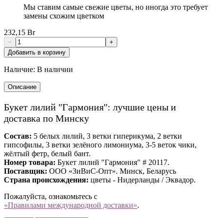
Мы ставим самые свежие цветы, но иногда это требует
замены схожим цветком
232,15 Br
−
+
Добавить в корзину
Наличие:
В наличии
Описание
Букет лилий "Гармония": лучшие цены и
доставка по Минску
Состав:
5 белых лилий, 3 ветки гиперикума, 2 ветки
гипсофилы, 3 ветки зелёного лимониума, 3-5 веток чики,
жёлтый фетр, белый бант.
Номер товара:
Букет лилий "Гармония" # 20117.
Поставщик:
ООО «ЗиВиС-Опт». Минск, Беларусь
Страна происхождения:
цветы - Нидерланды / Эквадор.
Пожалуйста, ознакомьтесь с
«Правилами международной доставки»
.