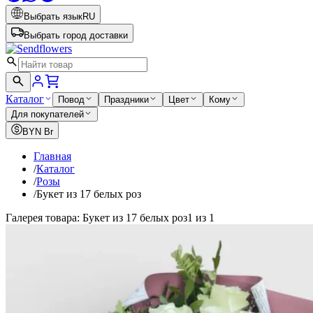
Выбрать язык
RU
Выбрать город доставки
Каталог
Повод
Праздники
Цвет
Кому
Для покупателей
BYN
Br
Главная
/
Каталог
/
Розы
/
Букет из 17 белых роз
Галерея товара: Букет из 17 белых роз
1 из 1