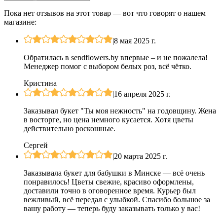
Пока нет отзывов на этот товар — вот что говорят о нашем
магазине:
|
8 мая 2025 г.
Обратилась в sendflowers.by впервые – и не пожалела!
Менеджер помог с выбором белых роз, всё чётко.
Кристина
|
16 апреля 2025 г.
Заказывал букет "Ты моя нежность" на годовщину. Жена
в восторге, но цена немного кусается. Хотя цветы
действительно роскошные.
Сергей
|
20 марта 2025 г.
Заказывала букет для бабушки в Минске — всё очень
понравилось! Цветы свежие, красиво оформлены,
доставили точно в оговоренное время. Курьер был
вежливый, всё передал с улыбкой. Спасибо большое за
вашу работу — теперь буду заказывать только у вас!