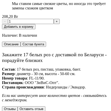
Мы ставим самые свежие цветы, но иногда это требует
замены схожим цветком
208,20 Br
−
+
Добавить в корзину
Наличие:
В наличии
Описание
Состав букета
Закажите 17 белых роз с доставкой по Беларуси -
порадуйте близких
Состав
: 17 белых роз, писташ, упаковка, бант.
Размер
: диаметр - 30 см, высота - 50-60 см.
Номер товара
: FL-11/90.
Поставщик
: ООО "ЗиВиС-Опт".
Cтрана происхождения
: Нидерланды / Эквадор.
Если вас интересует иное количество цветов - связывайтесь
с менеджером.
Отзывы
Оставить отзыв