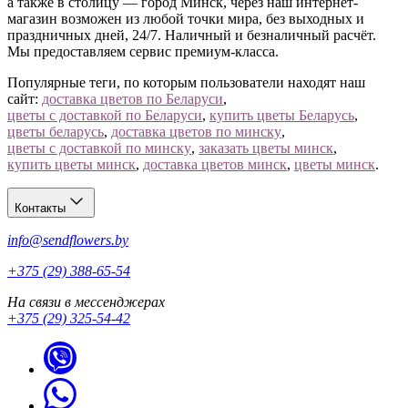
а также в столицу — город Минск, через наш интернет-
магазин возможен из любой точки мира, без выходных и
праздничных дней, 24/7. Наличный и безналичный расчёт.
Мы предоставляем сервис премиум-класса.
Популярные теги, по которым пользователи находят наш
сайт:
доставка цветов по Беларуси
,
цветы с доставкой по Беларуси
,
купить цветы Беларусь
,
цветы беларусь
,
доставка цветов по минску
,
цветы с доставкой по минску
,
заказать цветы минск
,
купить цветы минск
,
доставка цветов минск
,
цветы минск
.
Контакты
info@sendflowers.by
+375 (29) 388-65-54
На связи в мессенджерах
+375 (29) 325-54-42