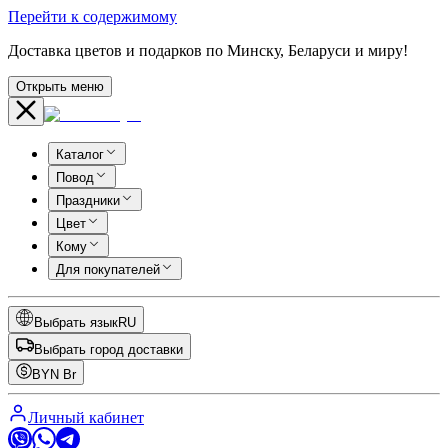
Перейти к содержимому
Доставка цветов и подарков по Минску, Беларуси и миру!
Открыть меню
Каталог
Повод
Праздники
Цвет
Кому
Для покупателей
Выбрать язык
RU
Выбрать город доставки
BYN
Br
Личный кабинет