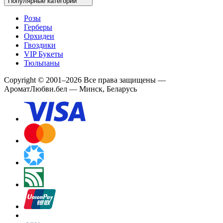
Популярные категории
Розы
Герберы
Орхидеи
Гвоздики
VIP Букеты
Тюльпаны
Copyright
©
2001
–
2026
Все права защищены
—
АроматЛюбви.бел — Минск, Беларусь