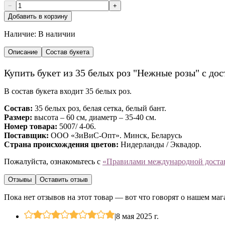
−
+
Добавить в корзину
Наличие:
В наличии
Описание
Состав букета
Купить букет из 35 белых роз "Нежные розы" с до
В состав букета входит 35 белых роз.
Состав:
35 белых роз, белая сетка, белый бант.
Размер:
высота – 60 см, диаметр – 35-40 см.
Номер товара:
5007/ 4-06.
Поставщик:
ООО «ЗиВиС-Опт». Минск, Беларусь
Страна происхождения цветов:
Нидерланды / Эквадор.
Пожалуйста, ознакомьтесь с
«Правилами международной доста
Отзывы
Оставить отзыв
Пока нет отзывов на этот товар — вот что говорят о нашем маг
|
8 мая 2025 г.