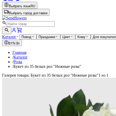
Выбрать язык
RU
Выбрать город доставки
Каталог
Повод
Праздники
Цвет
Кому
Для покупате
BYN
Br
Главная
/
Каталог
/
Розы
/
Букет из 35 белых роз "Нежные розы"
Галерея товара: Букет из 35 белых роз "Нежные розы"
1 из 1