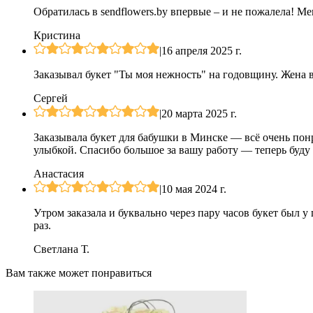
Обратилась в sendflowers.by впервые – и не пожалела! Ме
Кристина
|
16 апреля 2025 г.
Заказывал букет "Ты моя нежность" на годовщину. Жена в
Сергей
|
20 марта 2025 г.
Заказывала букет для бабушки в Минске — всё очень пон
улыбкой. Спасибо большое за вашу работу — теперь буду з
Анастасия
|
10 мая 2024 г.
Утром заказала и буквально через пару часов букет был 
раз.
Светлана Т.
Вам также может понравиться