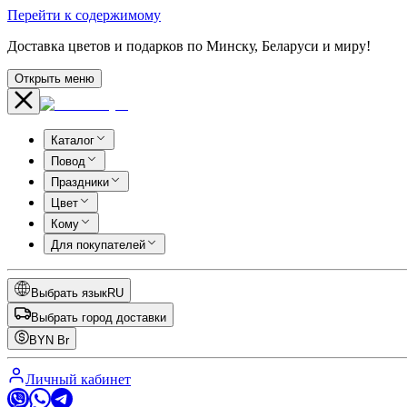
Перейти к содержимому
Доставка цветов и подарков по Минску, Беларуси и миру!
Открыть меню
Каталог
Повод
Праздники
Цвет
Кому
Для покупателей
Выбрать язык
RU
Выбрать город доставки
BYN
Br
Личный кабинет