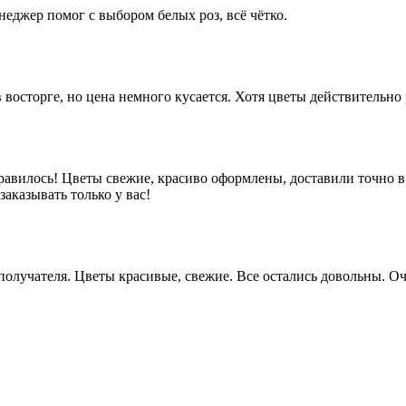
неджер помог с выбором белых роз, всё чётко.
 восторге, но цена немного кусается. Хотя цветы действительно
равилось! Цветы свежие, красиво оформлены, доставили точно в
аказывать только у вас!
у получателя. Цветы красивые, свежие. Все остались довольны.