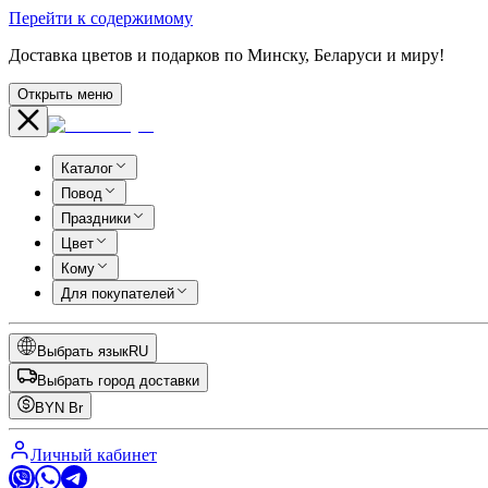
Перейти к содержимому
Доставка цветов и подарков по Минску, Беларуси и миру!
Открыть меню
Каталог
Повод
Праздники
Цвет
Кому
Для покупателей
Выбрать язык
RU
Выбрать город доставки
BYN
Br
Личный кабинет