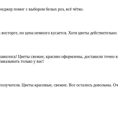
неджер помог с выбором белых роз, всё чётко.
 восторге, но цена немного кусается. Хотя цветы действительно
равилось! Цветы свежие, красиво оформлены, доставили точно в
аказывать только у вас!
у получателя. Цветы красивые, свежие. Все остались довольны.