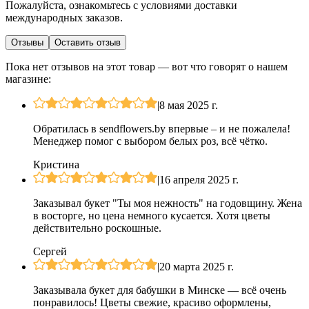
Пожалуйста, ознакомьтесь с условиями доставки
международных заказов.
Отзывы
Оставить отзыв
Пока нет отзывов на этот товар — вот что говорят о нашем
магазине:
|
8 мая 2025 г.
Обратилась в sendflowers.by впервые – и не пожалела!
Менеджер помог с выбором белых роз, всё чётко.
Кристина
|
16 апреля 2025 г.
Заказывал букет "Ты моя нежность" на годовщину. Жена
в восторге, но цена немного кусается. Хотя цветы
действительно роскошные.
Сергей
|
20 марта 2025 г.
Заказывала букет для бабушки в Минске — всё очень
понравилось! Цветы свежие, красиво оформлены,