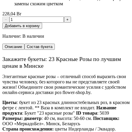
замены схожим цветком
228,04 Br
−
+
Добавить в корзину
Наличие:
В наличии
Описание
Состав букета
Закажите букеты: 23 Красные Розы по лучшим
ценам в Минске
Элегантные красные розы – отличный способ выразить свои
чувства человеку, без которого вы не представляете своей
жизни! Объедините свои романтические усилия с удобством
онлайн-сервиса доставки роз flower-shop.by.
Цветы
: букет из 23 красных длинностебельных роз, в красном
фетре с лентой. ** Ваза в комплект не входит.
Название
продукта
: Букет "23 красные розы"
ID товара
: 5039
Размеры: диаметр
: 40 см, высота: 50-60 см.
Поставщик:
ООО «МеркадоБел». Минск, Беларусь
Страна происхождения:
цветы Нидерланды / Эквадор.