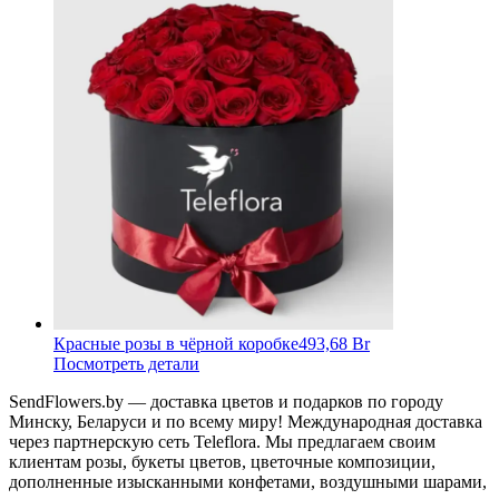
Красные розы в чёрной коробке
493,68 Br
Посмотреть детали
SendFlowers.by — доставка цветов и подарков по городу
Минску, Беларуси и по всему миру! Международная доставка
через партнерскую сеть Teleflora. Мы предлагаем своим
клиентам розы, букеты цветов, цветочные композиции,
дополненные изысканными конфетами, воздушными шарами,