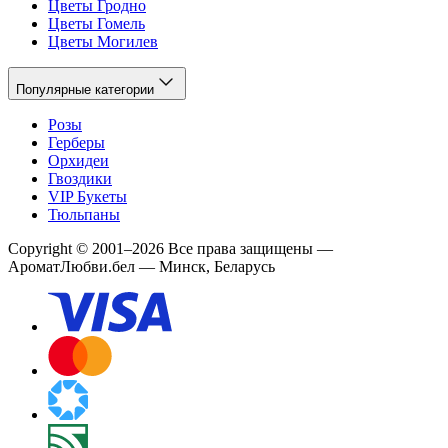
Цветы Гродно
Цветы Гомель
Цветы Могилев
Популярные категории
Розы
Герберы
Орхидеи
Гвоздики
VIP Букеты
Тюльпаны
Copyright
©
2001
–
2026
Все права защищены
—
АроматЛюбви.бел — Минск, Беларусь