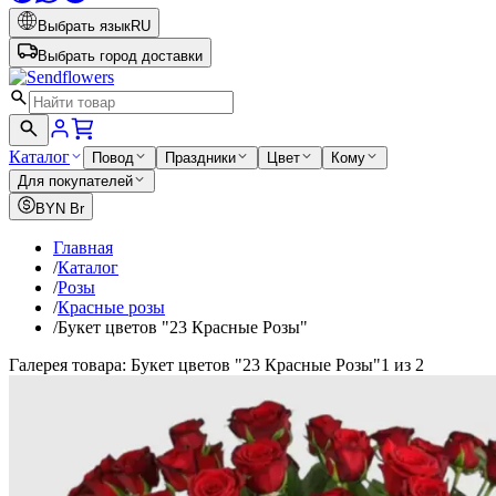
Выбрать язык
RU
Выбрать город доставки
Каталог
Повод
Праздники
Цвет
Кому
Для покупателей
BYN
Br
Главная
/
Каталог
/
Розы
/
Красные розы
/
Букет цветов "23 Красные Розы"
Галерея товара: Букет цветов "23 Красные Розы"
1 из 2