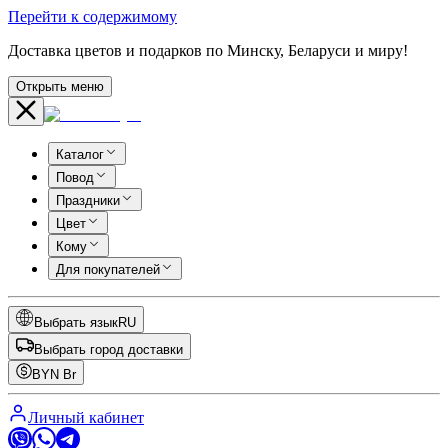
Перейти к содержимому
Доставка цветов и подарков по Минску, Беларуси и миру!
Открыть меню
Каталог
Повод
Праздники
Цвет
Кому
Для покупателей
Выбрать язык
RU
Выбрать город доставки
BYN
Br
Личный кабинет