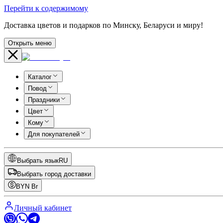
Перейти к содержимому
Доставка цветов и подарков по Минску, Беларуси и миру!
Открыть меню
Каталог
Повод
Праздники
Цвет
Кому
Для покупателей
Выбрать язык
RU
Выбрать город доставки
BYN
Br
Личный кабинет