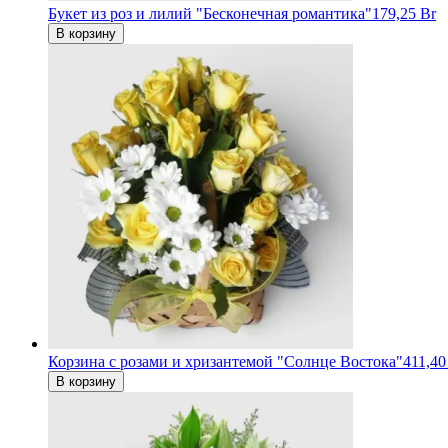
Букет из роз и лилий "Бесконечная романтика"
179,25 Br
В корзину
Корзина с розами и хризантемой "Солнце Востока"
411,40
В корзину