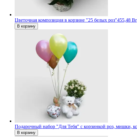
Цветочная композиция в корзине "25 белых роз"
455,48 Br
В корзину
Подарочный набор "Для Тебя" c корзинкой роз, мишки, 
В корзину