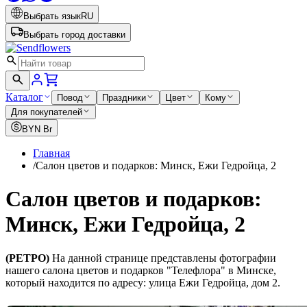
Выбрать язык
RU
Выбрать город доставки
Каталог
Повод
Праздники
Цвет
Кому
Для покупателей
BYN
Br
Главная
/
Салон цветов и подарков: Минск, Ежи Гедройца, 2
Салон цветов и подарков:
Минск, Ежи Гедройца, 2
(РЕТРО)
На данной странице представлены фотографии
нашего салона цветов и подарков "Телефлора" в Минске,
который находится по адресу: улица Ежи Гедройца, дом 2.