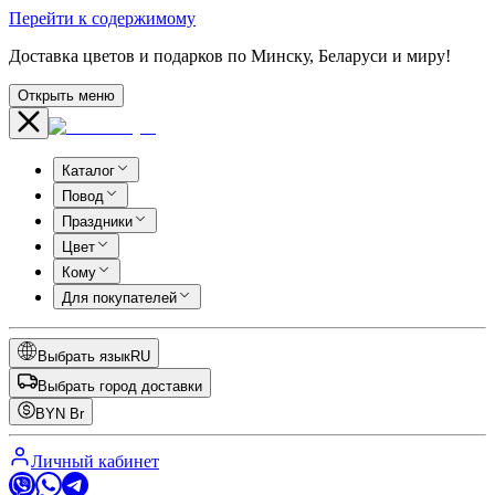
Перейти к содержимому
Доставка цветов и подарков по Минску, Беларуси и миру!
Открыть меню
Каталог
Повод
Праздники
Цвет
Кому
Для покупателей
Выбрать язык
RU
Выбрать город доставки
BYN
Br
Личный кабинет