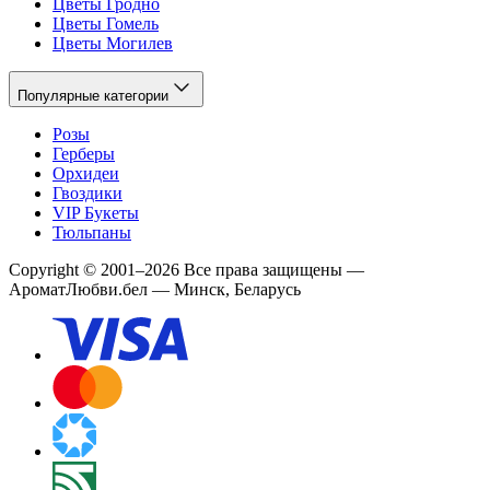
Цветы Гродно
Цветы Гомель
Цветы Могилев
Популярные категории
Розы
Герберы
Орхидеи
Гвоздики
VIP Букеты
Тюльпаны
Copyright
©
2001
–
2026
Все права защищены
—
АроматЛюбви.бел — Минск, Беларусь