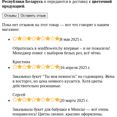
Республики Беларусь
и передаются в доставку
с цветочной
продукцией
.
Отзывы
Оставить отзыв
Пока нет отзывов на этот товар — вот что говорят о нашем
магазине:
|
8 мая 2025 г.
Обратилась в sendflowers.by впервые – и не пожалела!
Менеджер помог с выбором белых роз, всё чётко.
Кристина
|
16 апреля 2025 г.
Заказывал букет "Ты моя нежность" на годовщину. Жена
в восторге, но цена немного кусается. Хотя цветы
действительно роскошные.
Сергей
|
20 марта 2025 г.
Заказывала букет для бабушки в Минске — всё очень
понравилось! Цветы свежие, красиво оформлены,