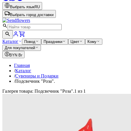
Выбрать язык
RU
Выбрать город доставки
Каталог
Повод
Праздники
Цвет
Кому
Для покупателей
BYN
Br
Главная
/
Каталог
/
Сувениры и Подарки
/
Подсвечник "Роза".
Галерея товара: Подсвечник "Роза".
1 из 1