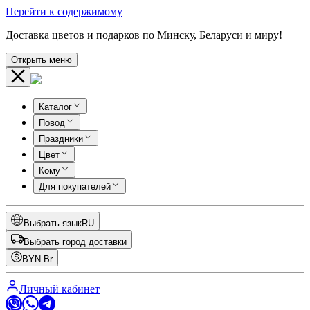
Перейти к содержимому
Доставка цветов и подарков по Минску, Беларуси и миру!
Открыть меню
Каталог
Повод
Праздники
Цвет
Кому
Для покупателей
Выбрать язык
RU
Выбрать город доставки
BYN
Br
Личный кабинет