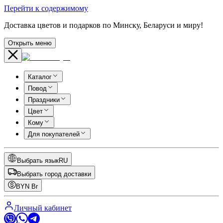
Перейти к содержимому
Доставка цветов и подарков по Минску, Беларуси и миру!
Открыть меню
Каталог
Повод
Праздники
Цвет
Кому
Для покупателей
Выбрать язык
RU
Выбрать город доставки
BYN
Br
Личный кабинет