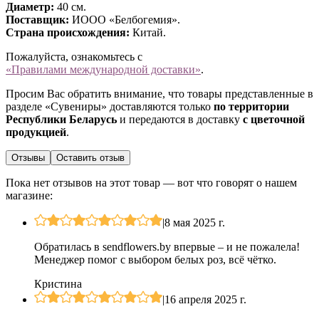
Диаметр:
40 см.
Поставщик:
ИООО «Белбогемия».
Страна происхождения:
Китай.
Пожалуйста, ознакомьтесь с
«Правилами международной доставки»
.
Просим Вас обратить внимание, что товары представленные в
разделе «Сувениры» доставляются только
по территории
Республики Беларусь
и передаются в доставку
с цветочной
продукцией
.
Отзывы
Оставить отзыв
Пока нет отзывов на этот товар — вот что говорят о нашем
магазине:
|
8 мая 2025 г.
Обратилась в sendflowers.by впервые – и не пожалела!
Менеджер помог с выбором белых роз, всё чётко.
Кристина
|
16 апреля 2025 г.