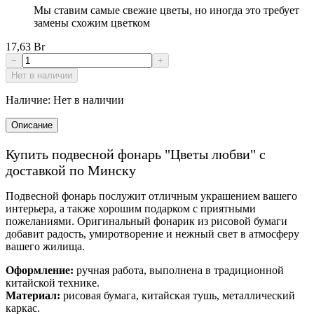
Мы ставим самые свежие цветы, но иногда это требует
замены схожим цветком
17,63 Br
−
+
Нет в наличии
Наличие:
Нет в наличии
Описание
Купить подвесной фонарь "Цветы любви" с
доставкой по Минску
Подвесной фонарь послужит отличным украшением вашего
интерьера, а также хорошим подарком с приятными
пожеланиями. Оригинальный фонарик из рисовой бумаги
добавит радость, умиротворение и нежный свет в атмосферу
вашего жилища.
Оформление:
ручная работа, выполнена в традиционной
китайской технике.
Материал:
рисовая бумага, китайская тушь, металлический
каркас.