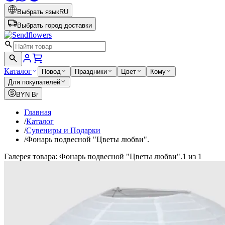
Выбрать язык
RU
Выбрать город доставки
Каталог
Повод
Праздники
Цвет
Кому
Для покупателей
BYN
Br
Главная
/
Каталог
/
Сувениры и Подарки
/
Фонарь подвесной "Цветы любви".
Галерея товара: Фонарь подвесной "Цветы любви".
1 из 1