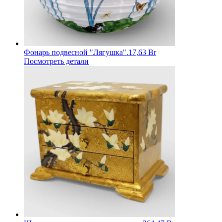
Фонарь подвесной "Лягушка".
17,63 Br
Посмотреть детали