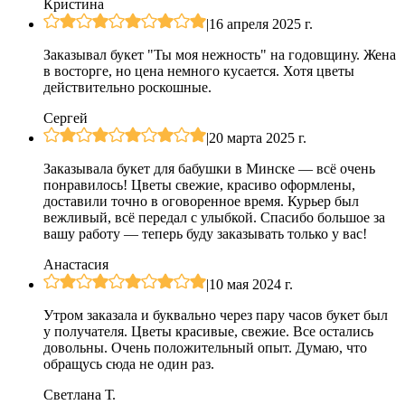
Кристина
|
16 апреля 2025 г.
Заказывал букет "Ты моя нежность" на годовщину. Жена
в восторге, но цена немного кусается. Хотя цветы
действительно роскошные.
Сергей
|
20 марта 2025 г.
Заказывала букет для бабушки в Минске — всё очень
понравилось! Цветы свежие, красиво оформлены,
доставили точно в оговоренное время. Курьер был
вежливый, всё передал с улыбкой. Спасибо большое за
вашу работу — теперь буду заказывать только у вас!
Анастасия
|
10 мая 2024 г.
Утром заказала и буквально через пару часов букет был
у получателя. Цветы красивые, свежие. Все остались
довольны. Очень положительный опыт. Думаю, что
обращусь сюда не один раз.
Светлана Т.