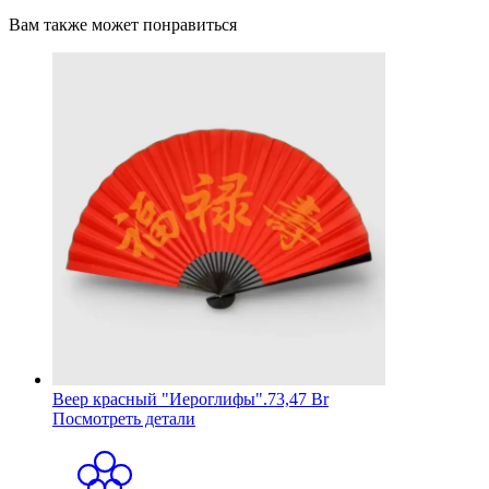
Вам также может понравиться
Веер красный "Иероглифы".
73,47 Br
Посмотреть детали