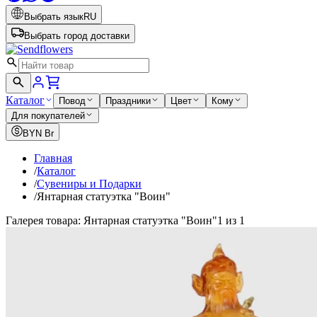
Выбрать язык
RU
Выбрать город доставки
Каталог
Повод
Праздники
Цвет
Кому
Для покупателей
BYN
Br
Главная
/
Каталог
/
Сувениры и Подарки
/
Янтарная статуэтка "Воин"
Галерея товара: Янтарная статуэтка "Воин"
1 из 1