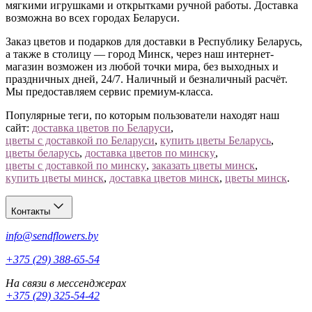
мягкими игрушками и открытками ручной работы. Доставка
возможна во всех городах Беларуси.
Заказ цветов и подарков для доставки в Республику Беларусь,
а также в столицу — город Минск, через наш интернет-
магазин возможен из любой точки мира, без выходных и
праздничных дней, 24/7. Наличный и безналичный расчёт.
Мы предоставляем сервис премиум-класса.
Популярные теги, по которым пользователи находят наш
сайт:
доставка цветов по Беларуси
,
цветы с доставкой по Беларуси
,
купить цветы Беларусь
,
цветы беларусь
,
доставка цветов по минску
,
цветы с доставкой по минску
,
заказать цветы минск
,
купить цветы минск
,
доставка цветов минск
,
цветы минск
.
Контакты
info@sendflowers.by
+375 (29) 388-65-54
На связи в мессенджерах
+375 (29) 325-54-42