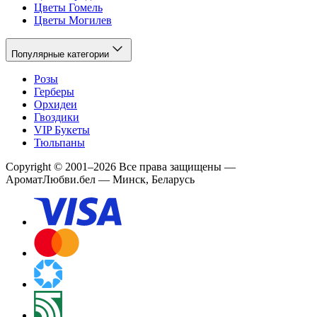
Цветы Гомель
Цветы Могилев
Популярные категории
Розы
Герберы
Орхидеи
Гвоздики
VIP Букеты
Тюльпаны
Copyright
©
2001
–
2026
Все права защищены
—
АроматЛюбви.бел — Минск, Беларусь