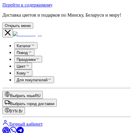
Перейти к содержимому
Доставка цветов и подарков по Минску, Беларуси и миру!
Открыть меню
Каталог
Повод
Праздники
Цвет
Кому
Для покупателей
Выбрать язык
RU
Выбрать город доставки
BYN
Br
Личный кабинет