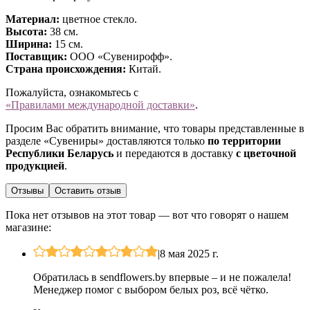
Материал:
цветное стекло.
Высота:
38 см.
Ширина:
15 см.
Поставщик:
ООО «Сувенирофф».
Страна происхождения:
Китай.
Пожалуйста, ознакомьтесь с
«Правилами международной доставки»
.
Просим Вас обратить внимание, что товары представленные в
разделе «Сувениры» доставляются только
по территории
Республики Беларусь
и передаются в доставку
с цветочной
продукцией
.
Отзывы
Оставить отзыв
Пока нет отзывов на этот товар — вот что говорят о нашем
магазине:
|
8 мая 2025 г.
Обратилась в sendflowers.by впервые – и не пожалела!
Менеджер помог с выбором белых роз, всё чётко.