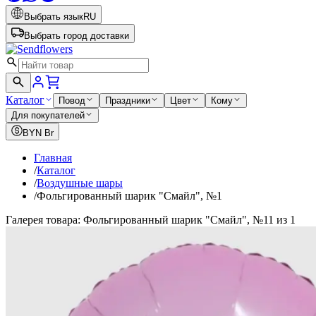
Выбрать язык
RU
Выбрать город доставки
Каталог
Повод
Праздники
Цвет
Кому
Для покупателей
BYN
Br
Главная
/
Каталог
/
Воздушные шары
/
Фольгированный шарик "Смайл", №1
Галерея товара: Фольгированный шарик "Смайл", №1
1 из 1