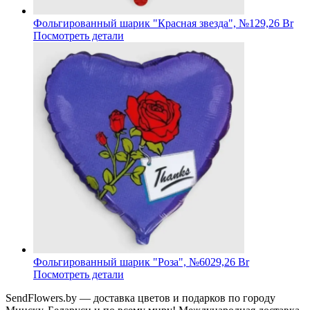
Фольгированный шарик "Красная звезда", №1
29,26 Br
Посмотреть детали
Фольгированный шарик "Роза", №60
29,26 Br
Посмотреть детали
SendFlowers.by — доставка цветов и подарков по городу