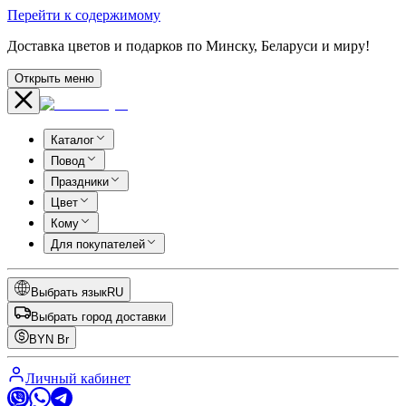
Перейти к содержимому
Доставка цветов и подарков по Минску, Беларуси и миру!
Открыть меню
Каталог
Повод
Праздники
Цвет
Кому
Для покупателей
Выбрать язык
RU
Выбрать город доставки
BYN
Br
Личный кабинет