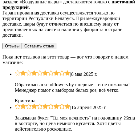
разделе «Воздушные шары» доставляются только
с цветочной
продукцией
.
Гарантированная доставка осуществляется только по
территории Республики Беларусь. При международной
доставке, шары будут отличаться по внешнему виду от
представленных на сайте и наличия у флориста в стране
доставки.
Отзывы
Оставить отзыв
Пока нет отзывов на этот товар — вот что говорят о нашем
магазине:
|
8 мая 2025 г.
Обратилась в sendflowers.by впервые – и не пожалела!
Менеджер помог с выбором белых роз, всё чётко.
Кристина
|
16 апреля 2025 г.
Заказывал букет "Ты моя нежность" на годовщину. Жена
в восторге, но цена немного кусается. Хотя цветы
действительно роскошные.