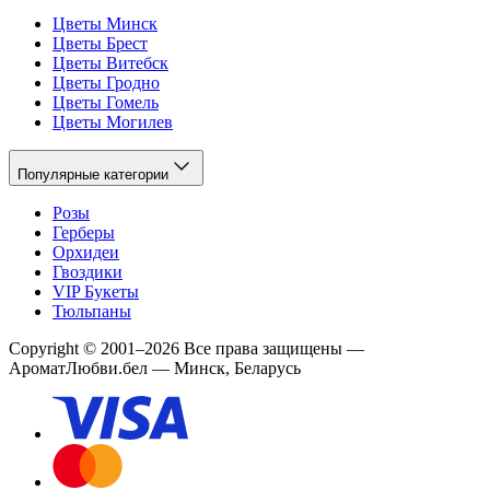
Цветы Минск
Цветы Брест
Цветы Витебск
Цветы Гродно
Цветы Гомель
Цветы Могилев
Популярные категории
Розы
Герберы
Орхидеи
Гвоздики
VIP Букеты
Тюльпаны
Copyright
©
2001
–
2026
Все права защищены
—
АроматЛюбви.бел — Минск, Беларусь