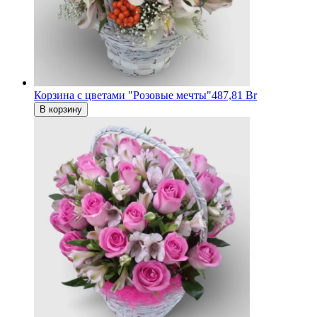
Корзина с цветами "Розовые мечты"
487,81 Br
В корзину