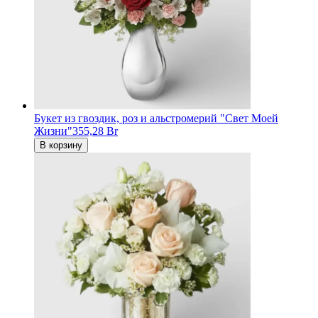
Букет из гвоздик, роз и альстромерий "Свет Моей
Жизни"
355,28 Br
В корзину