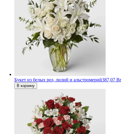
Букет из белых роз, лилий и альстромерий
387,07 Br
В корзину