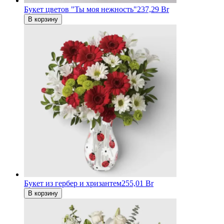
Букет цветов "Ты моя нежность"
237,29 Br
В корзину
Букет из гербер и хризантем
255,01 Br
В корзину