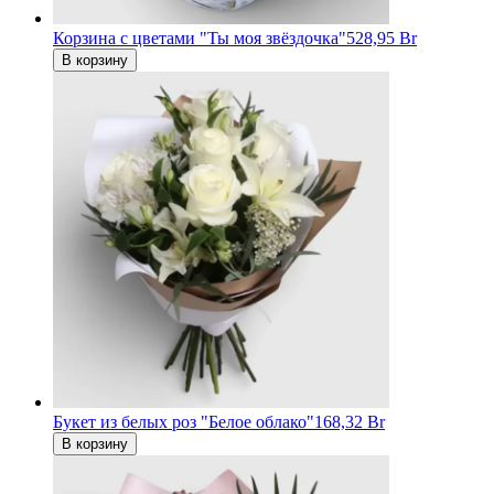
Корзина с цветами "Ты моя звёздочка"
528,95 Br
В корзину
Букет из белых роз "Белое облако"
168,32 Br
В корзину