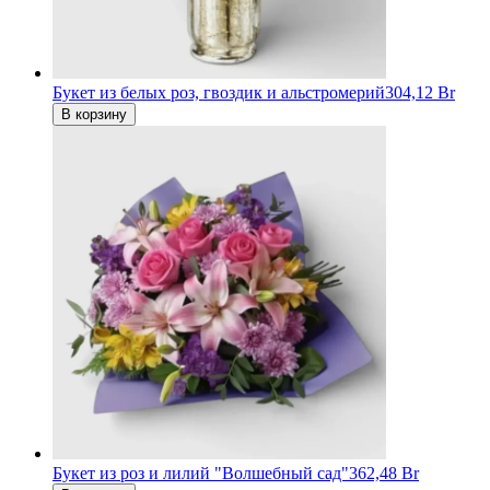
Букет из белых роз, гвоздик и альстромерий
304,12 Br
В корзину
Букет из роз и лилий "Волшебный сад"
362,48 Br