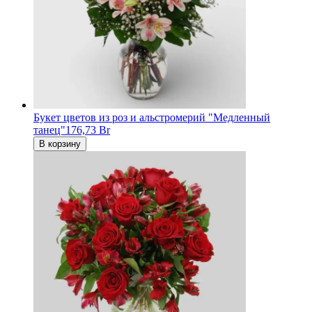
Букет цветов из роз и альстромерий "Медленный
танец"
176,73 Br
В корзину