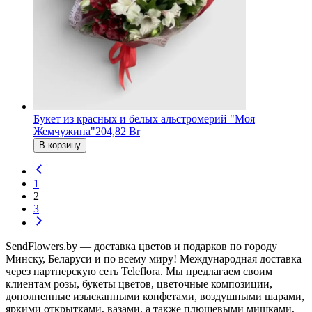
Букет из красных и белых альстромерий "Моя
Жемчужина"
204,82 Br
В корзину
1
2
3
SendFlowers.by — доставка цветов и подарков по городу
Минску, Беларуси и по всему миру! Международная доставка
через партнерскую сеть Teleflora. Мы предлагаем своим
клиентам розы, букеты цветов, цветочные композиции,
дополненные изысканными конфетами, воздушными шарами,
яркими открытками, вазами, а также плюшевыми мишками,