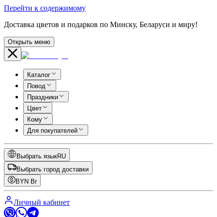
Перейти к содержимому
Доставка цветов и подарков по Минску, Беларуси и миру!
Открыть меню
Каталог
Повод
Праздники
Цвет
Кому
Для покупателей
Выбрать язык
RU
Выбрать город доставки
BYN
Br
Личный кабинет