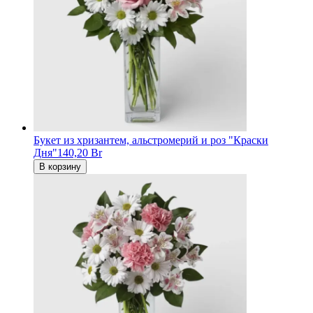
Букет из хризантем, альстромерий и роз "Краски
Дня"
140,20 Br
В корзину