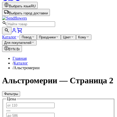
Выбрать язык
RU
Выбрать город доставки
Каталог
Повод
Праздники
Цвет
Кому
Для покупателей
BYN
Br
Главная
/
Каталог
/
Альстромерии
Альстромерии — Страница 2
Фильтры
Цена
—