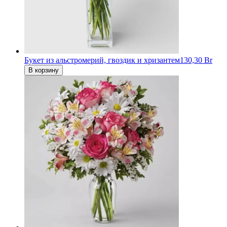
Букет из альстромерий, гвоздик и хризантем
130,30 Br
В корзину