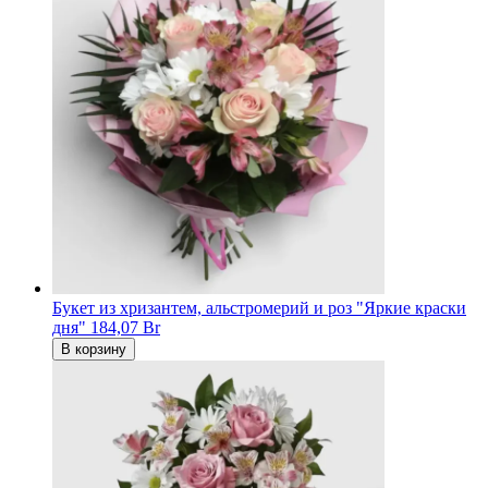
Букет из хризантем, альстромерий и роз "Яркие краски
дня"
184,07 Br
В корзину