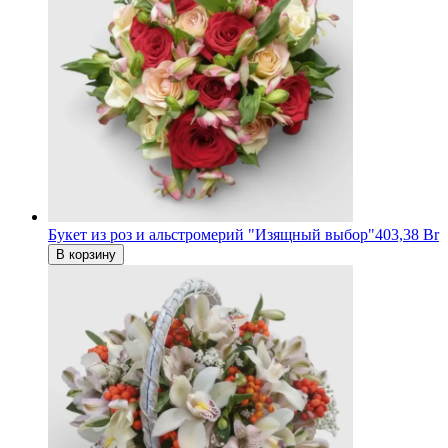
Букет из роз и альстромерий "Изящный выбор"
403,38 Br
В корзину