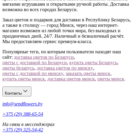
мягкими игрушками и открытками ручной работы. Доставка
возможна во всех городах Беларуси.
Заказ цветов и подарков для доставки в Республику Беларусь,
а также в столицу — город Минск, через наш интернет-
магазин возможен из любой точки мира, без выходных и
праздничных дней, 24/7. Наличный и безналичный расчёт.
Мы предоставляем сервис премиум-класса.
Популярные теги, по которым пользователи находят наш
сайт:
доставка цветов по Беларуси
,
цветы с доставкой по Беларуси
,
купить цветы Беларусь
,
цветы беларусь
,
доставка цветов по минску
,
цветы с доставкой по минску
,
заказать цветы минск
,
купить цветы минск
,
доставка цветов минск
,
цветы минск
.
Контакты
info@sendflowers.by
+375 (29) 388-65-54
На связи в мессенджерах
+375 (29) 325-54-42