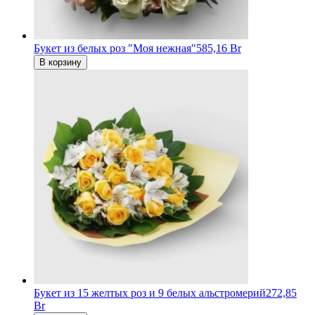
Букет из белых роз "Моя нежная"
585,16 Br
В корзину
Букет из 15 желтых роз и 9 белых альстромерий
272,85
Br