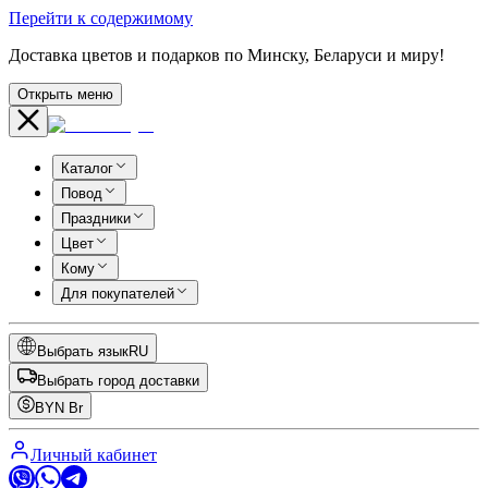
Перейти к содержимому
Доставка цветов и подарков по Минску, Беларуси и миру!
Открыть меню
Каталог
Повод
Праздники
Цвет
Кому
Для покупателей
Выбрать язык
RU
Выбрать город доставки
BYN
Br
Личный кабинет