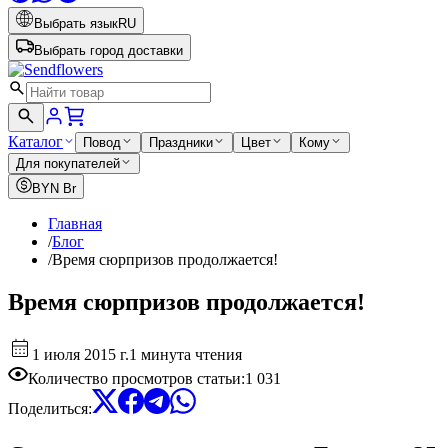
Выбрать язык
RU
Выбрать город доставки
Каталог
Повод
Праздники
Цвет
Кому
Для покупателей
BYN
Br
Главная
/
Блог
/
Время сюрпризов продолжается!
Время сюрпризов продолжается!
1 июля 2015 г.
1 минута чтения
Количество просмотров статьи
:
1 031
Поделиться
: