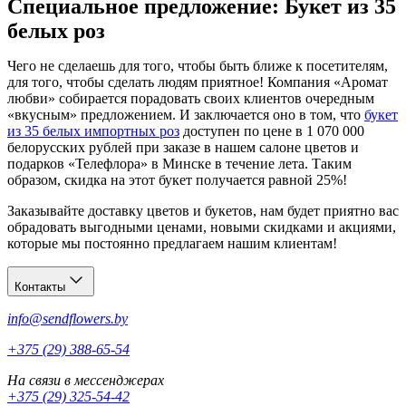
Специальное предложение: Букет из 35
белых роз
Чего не сделаешь для того, чтобы быть ближе к посетителям,
для того, чтобы сделать людям приятное! Компания «Аромат
любви» собирается порадовать своих клиентов очередным
«вкусным» предложением. И заключается оно в том, что
букет
из 35 белых импортных роз
доступен по цене в 1 070 000
белорусских рублей при заказе в нашем салоне цветов и
подарков «Телефлора» в Минске в течение лета. Таким
образом, скидка на этот букет получается равной 25%!
Заказывайте доставку цветов и букетов, нам будет приятно вас
обрадовать выгодными ценами, новыми скидками и акциями,
которые мы постоянно предлагаем нашим клиентам!
Контакты
info@sendflowers.by
+375 (29) 388-65-54
На связи в мессенджерах
+375 (29) 325-54-42