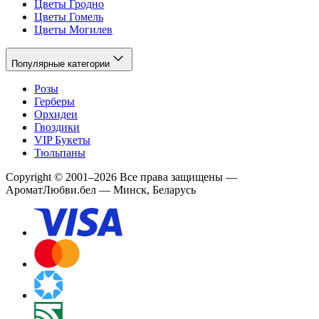
Цветы Гродно
Цветы Гомель
Цветы Могилев
Популярные категории
Розы
Герберы
Орхидеи
Гвоздики
VIP Букеты
Тюльпаны
Copyright
©
2001
–
2026
Все права защищены
—
АроматЛюбви.бел — Минск, Беларусь