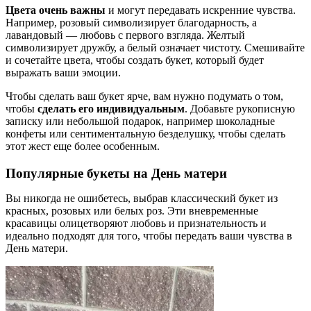
Цвета очень важны
и могут передавать искренние чувства.
Например, розовый символизирует благодарность, а
лавандовый — любовь с первого взгляда. Желтый
символизирует дружбу, а белый означает чистоту. Смешивайте
и сочетайте цвета, чтобы создать букет, который будет
выражать ваши эмоции.
Чтобы сделать ваш букет ярче, вам нужно подумать о том,
чтобы
сделать его индивидуальным
. Добавьте рукописную
записку или небольшой подарок, например шоколадные
конфеты или сентиментальную безделушку, чтобы сделать
этот жест еще более особенным.
Популярные букеты на День матери
Вы никогда не ошибетесь, выбрав классический букет из
красных, розовых или белых роз. Эти вневременные
красавицы олицетворяют любовь и признательность и
идеально подходят для того, чтобы передать ваши чувства в
День матери.