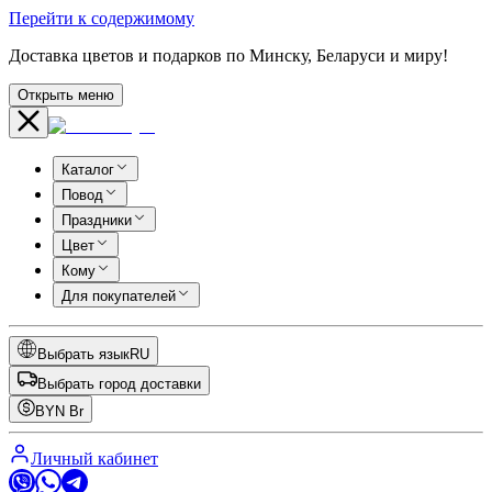
Перейти к содержимому
Доставка цветов и подарков по Минску, Беларуси и миру!
Открыть меню
Каталог
Повод
Праздники
Цвет
Кому
Для покупателей
Выбрать язык
RU
Выбрать город доставки
BYN
Br
Личный кабинет