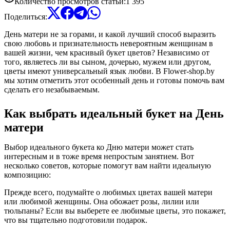
Количество просмотров статьи
:
1 395
Поделиться
:
День матери не за горами, и какой лучший способ выразить
свою любовь и признательность невероятным женщинам в
вашей жизни, чем красивый букет цветов? Независимо от
того, являетесь ли вы сыном, дочерью, мужем или другом,
цветы имеют универсальный язык любви. В Flower-shop.by
мы хотим отметить этот особенный день и готовы помочь вам
сделать его незабываемым.
Как выбрать идеальный букет на День
матери
Выбор идеального букета ко Дню матери может стать
интересным и в тоже время непростым занятием. Вот
несколько советов, которые помогут вам найти идеальную
композицию:
Прежде всего, подумайте о любимых цветах вашей матери
или любимой женщины. Она обожает розы, лилии или
тюльпаны? Если вы выберете ее любимые цветы, это покажет,
что вы тщательно подготовили подарок.