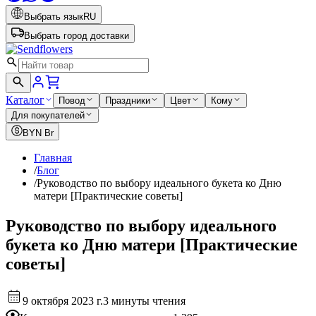
Выбрать язык
RU
Выбрать город доставки
Каталог
Повод
Праздники
Цвет
Кому
Для покупателей
BYN
Br
Главная
/
Блог
/
Руководство по выбору идеального букета ко Дню
матери [Практические советы]
Руководство по выбору идеального
букета ко Дню матери [Практические
советы]
9 октября 2023 г.
3 минуты чтения