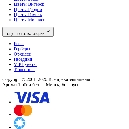
Цветы Витебск
Цветы Гродно
Цветы Гомель
Цветы Могилев
Популярные категории
Розы
Герберы
Орхидеи
Гвоздики
VIP Букеты
Тюльпаны
Copyright
©
2001
–
2026
Все права защищены
—
АроматЛюбви.бел — Минск, Беларусь