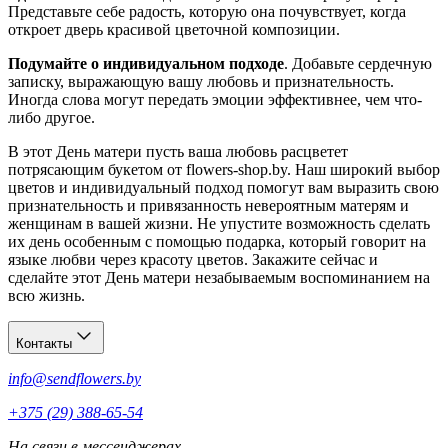
Представьте себе радость, которую она почувствует, когда
откроет дверь красивой цветочной композиции.
Подумайте о индивидуальном подходе
. Добавьте сердечную
записку, выражающую вашу любовь и признательность.
Иногда слова могут передать эмоции эффективнее, чем что-
либо другое.
В этот День матери пусть ваша любовь расцветет
потрясающим букетом от flowers-shop.by. Наш широкий выбор
цветов и индивидуальный подход помогут вам выразить свою
признательность и привязанность невероятным матерям и
женщинам в вашей жизни. Не упустите возможность сделать
их день особенным с помощью подарка, который говорит на
языке любви через красоту цветов. Закажите сейчас и
сделайте этот День матери незабываемым воспоминанием на
всю жизнь.
Контакты
info@sendflowers.by
+375 (29) 388-65-54
На связи в мессенджерах