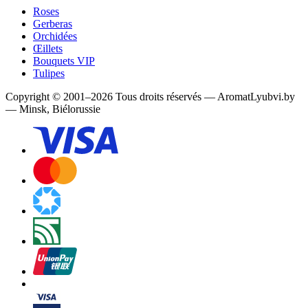
Roses
Gerberas
Orchidées
Œillets
Bouquets VIP
Tulipes
Copyright
©
2001
–
2026
Tous droits réservés
—
AromatLyubvi.by
— Minsk, Biélorussie