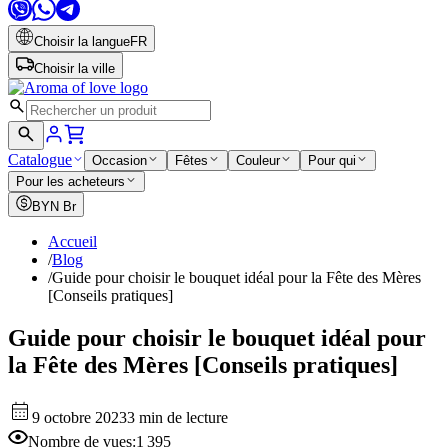
Choisir la langue
FR
Choisir la ville
Catalogue
Occasion
Fêtes
Couleur
Pour qui
Pour les acheteurs
BYN
Br
Accueil
/
Blog
/
Guide pour choisir le bouquet idéal pour la Fête des Mères
[Conseils pratiques]
Guide pour choisir le bouquet idéal pour
la Fête des Mères [Conseils pratiques]
9 octobre 2023
3 min de lecture
Nombre de vues
:
1 395