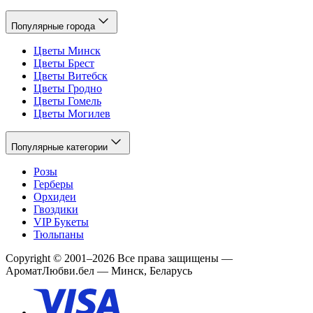
Популярные города
Цветы Минск
Цветы Брест
Цветы Витебск
Цветы Гродно
Цветы Гомель
Цветы Могилев
Популярные категории
Розы
Герберы
Орхидеи
Гвоздики
VIP Букеты
Тюльпаны
Copyright
©
2001
–
2026
Все права защищены
—
АроматЛюбви.бел — Минск, Беларусь