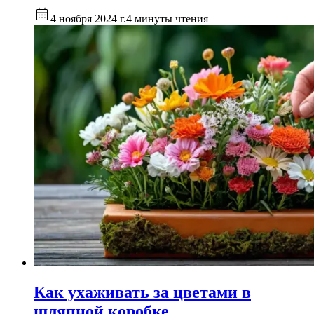
4 ноября 2024 г.
4 минуты чтения
Как ухаживать за цветами в
шляпной коробке