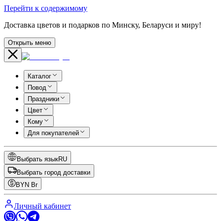
Перейти к содержимому
Доставка цветов и подарков по Минску, Беларуси и миру!
Открыть меню
Каталог
Повод
Праздники
Цвет
Кому
Для покупателей
Выбрать язык
RU
Выбрать город доставки
BYN
Br
Личный кабинет