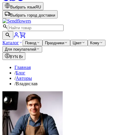
Выбрать язык
RU
Выбрать город доставки
Каталог
Повод
Праздники
Цвет
Кому
Для покупателей
BYN
Br
Главная
/
Блог
/
Авторы
/
Владислав