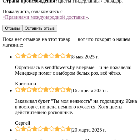
Страна происхождения:
цветы Нидерланды / Эквадор.
Пожалуйста, ознакомьтесь с
«Правилами международной доставки»
.
Отзывы
Оставить отзыв
Пока нет отзывов на этот товар — вот что говорят о нашем
магазине:
|
8 мая 2025 г.
Обратилась в sendflowers.by впервые – и не пожалела!
Менеджер помог с выбором белых роз, всё чётко.
Кристина
|
16 апреля 2025 г.
Заказывал букет "Ты моя нежность" на годовщину. Жена
в восторге, но цена немного кусается. Хотя цветы
действительно роскошные.
Сергей
|
20 марта 2025 г.