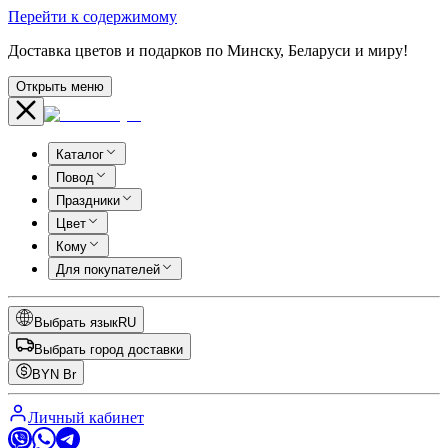
Перейти к содержимому
Доставка цветов и подарков по Минску, Беларуси и миру!
Открыть меню
Каталог
Повод
Праздники
Цвет
Кому
Для покупателей
Выбрать язык
RU
Выбрать город доставки
BYN
Br
Личный кабинет