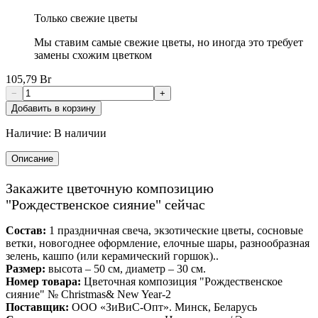
Только свежие цветы
Мы ставим самые свежие цветы, но иногда это требует
замены схожим цветком
105,79 Br
−
+
Добавить в корзину
Наличие:
В наличии
Описание
Закажите цветочную композицию
"Рождественское сияние" сейчас
Состав:
1 праздничная свеча, экзотические цветы, сосновые
ветки, новогоднее оформление, елочные шары, разнообразная
зелень, кашпо (или керамический горшок)..
Размер:
высота – 50 см, диаметр – 30 см.
Номер товара:
Цветочная композиция "Рождественское
сияние" № Christmas& New Year-2
Поставщик:
ООО «ЗиВиС-Опт». Минск, Беларусь