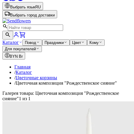
Выбрать язык
RU
Выбрать город доставки
Каталог
Повод
Праздники
Цвет
Кому
Для покупателей
BYN
Br
Главная
/
Каталог
/
Цветочные корзины
/
Цветочная композиция "Рождественское сияние"
Галерея товара: Цветочная композиция "Рождественское
сияние"
1 из 1