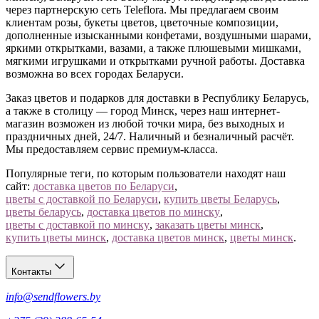
через партнерскую сеть Teleflora. Мы предлагаем своим
клиентам розы, букеты цветов, цветочные композиции,
дополненные изысканными конфетами, воздушными шарами,
яркими открытками, вазами, а также плюшевыми мишками,
мягкими игрушками и открытками ручной работы. Доставка
возможна во всех городах Беларуси.
Заказ цветов и подарков для доставки в Республику Беларусь,
а также в столицу — город Минск, через наш интернет-
магазин возможен из любой точки мира, без выходных и
праздничных дней, 24/7. Наличный и безналичный расчёт.
Мы предоставляем сервис премиум-класса.
Популярные теги, по которым пользователи находят наш
сайт:
доставка цветов по Беларуси
,
цветы с доставкой по Беларуси
,
купить цветы Беларусь
,
цветы беларусь
,
доставка цветов по минску
,
цветы с доставкой по минску
,
заказать цветы минск
,
купить цветы минск
,
доставка цветов минск
,
цветы минск
.
Контакты
info@sendflowers.by