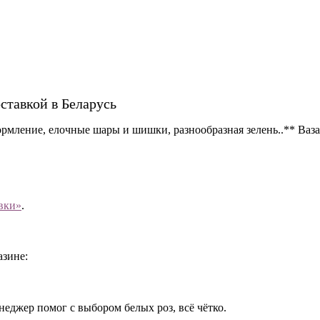
ставкой в Беларусь
ормление, елочные шары и шишки, разнообразная зелень..** Ваз
вки»
.
азине:
неджер помог с выбором белых роз, всё чётко.