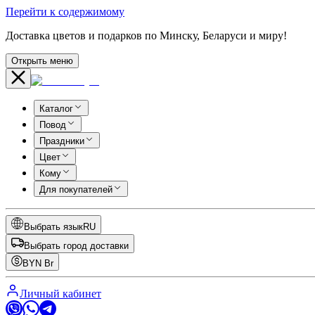
Перейти к содержимому
Доставка цветов и подарков по Минску, Беларуси и миру!
Открыть меню
Каталог
Повод
Праздники
Цвет
Кому
Для покупателей
Выбрать язык
RU
Выбрать город доставки
BYN
Br
Личный кабинет