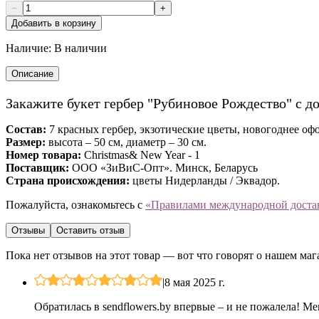
−
+
Добавить в корзину
Наличие:
В наличии
Описание
Закажите букет гербер "Рубиновое Рождество" с до
Состав:
7 красных гербер, экзотические цветы, новогоднее оф
Размер:
высота – 50 см, диаметр – 30 см.
Номер товара:
Christmas& New Year - 1
Поставщик:
ООО «ЗиВиС-Опт». Минск, Беларусь
Страна происхождения:
цветы Нидерланды / Эквадор.
Пожалуйста, ознакомьтесь с
«Правилами международной доста
Отзывы
Оставить отзыв
Пока нет отзывов на этот товар — вот что говорят о нашем маг
|
8 мая 2025 г.
Обратилась в sendflowers.by впервые – и не пожалела! Ме