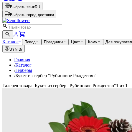
Выбрать язык
RU
Выбрать город доставки
Каталог
Повод
Праздники
Цвет
Кому
Для покупате
BYN
Br
Главная
/
Каталог
/
Герберы
/
Букет из гербер "Рубиновое Рождество"
Галерея товара: Букет из гербер "Рубиновое Рождество"
1 из 1