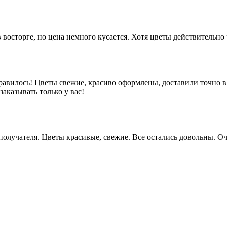
 восторге, но цена немного кусается. Хотя цветы действительно
равилось! Цветы свежие, красиво оформлены, доставили точно в
аказывать только у вас!
у получателя. Цветы красивые, свежие. Все остались довольны.