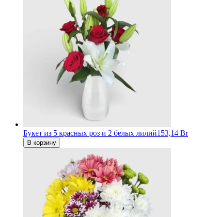
Букет из 5 красных роз и 2 белых лилий
153,14 Br
В корзину