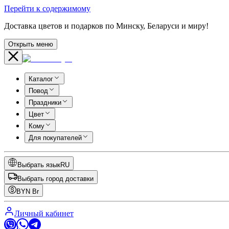
Перейти к содержимому
Доставка цветов и подарков по Минску, Беларуси и миру!
Открыть меню
Каталог
Повод
Праздники
Цвет
Кому
Для покупателей
Выбрать язык
RU
Выбрать город доставки
BYN
Br
Личный кабинет