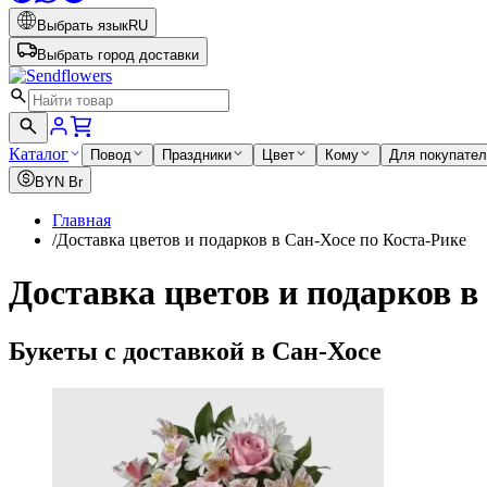
Выбрать язык
RU
Выбрать город доставки
Каталог
Повод
Праздники
Цвет
Кому
Для покупате
BYN
Br
Главная
/
Доставка цветов и подарков в Сан-Хосе по Коста-Рике
Доставка цветов и подарков в
Букеты с доставкой в Сан-Хосе