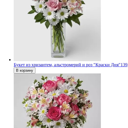
Букет из хризантем, альстромерий и роз "Краски Дня"
139
В корзину