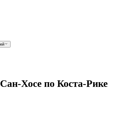
лей
 Сан-Хосе по Коста-Рике