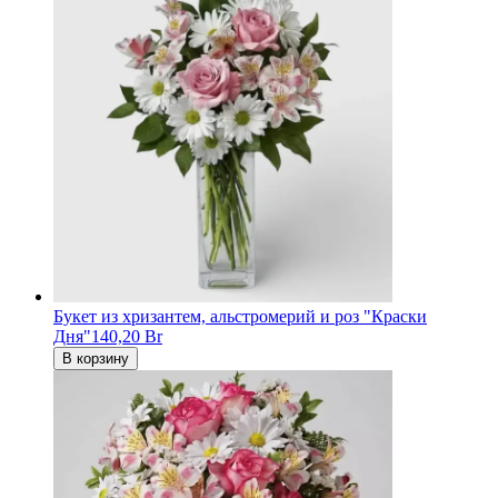
Букет из хризантем, альстромерий и роз "Краски
Дня"
140,20 Br
В корзину