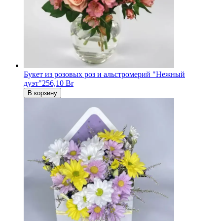
Букет из розовых роз и альстромерий "Нежный
дуэт"
256,10 Br
В корзину