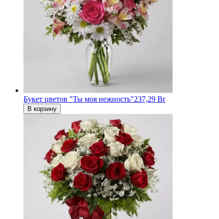
Букет цветов "Ты моя нежность"
237,29 Br
В корзину