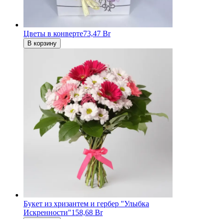
Цветы в конверте
73,47 Br
В корзину
Букет из хризантем и гербер "Улыбка
Искренности"
158,68 Br