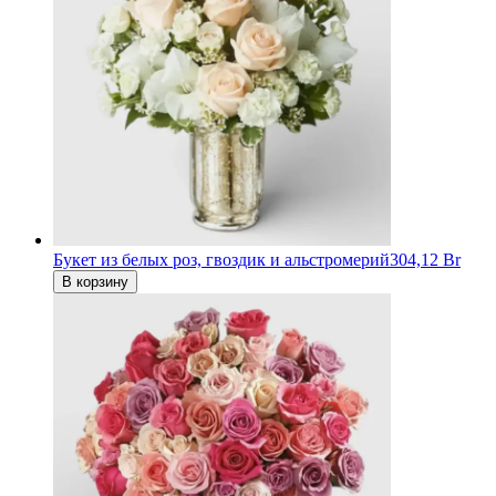
Букет из белых роз, гвоздик и альстромерий
304,12 Br
В корзину