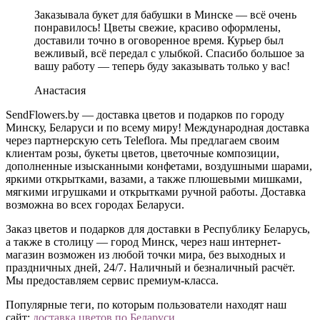
Заказывала букет для бабушки в Минске — всё очень
понравилось! Цветы свежие, красиво оформлены,
доставили точно в оговоренное время. Курьер был
вежливый, всё передал с улыбкой. Спасибо большое за
вашу работу — теперь буду заказывать только у вас!
Анастасия
SendFlowers.by — доставка цветов и подарков по городу
Минску, Беларуси и по всему миру! Международная доставка
через партнерскую сеть Teleflora. Мы предлагаем своим
клиентам розы, букеты цветов, цветочные композиции,
дополненные изысканными конфетами, воздушными шарами,
яркими открытками, вазами, а также плюшевыми мишками,
мягкими игрушками и открытками ручной работы. Доставка
возможна во всех городах Беларуси.
Заказ цветов и подарков для доставки в Республику Беларусь,
а также в столицу — город Минск, через наш интернет-
магазин возможен из любой точки мира, без выходных и
праздничных дней, 24/7. Наличный и безналичный расчёт.
Мы предоставляем сервис премиум-класса.
Популярные теги, по которым пользователи находят наш
сайт:
доставка цветов по Беларуси
,