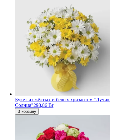
Букет из жёлтых и белых хризантем "Лучик
Солнца"
298,86 Br
В корзину