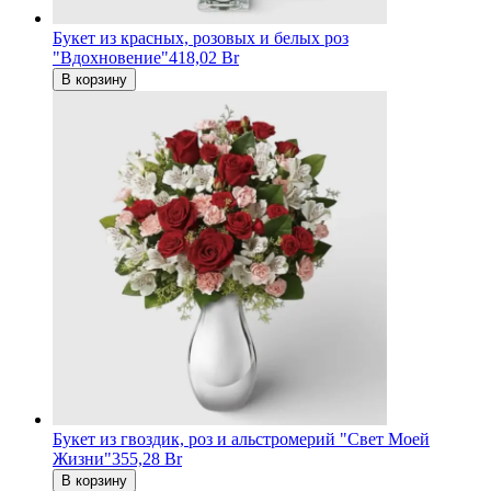
Букет из красных, розовых и белых роз
"Вдохновение"
418,02 Br
В корзину
Букет из гвоздик, роз и альстромерий "Свет Моей
Жизни"
355,28 Br
В корзину