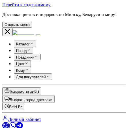
Перейти к содержимому
Доставка цветов и подарков по Минску, Беларуси и миру!
Открыть меню
Каталог
Повод
Праздники
Цвет
Кому
Для покупателей
Выбрать язык
RU
Выбрать город доставки
BYN
Br
Личный кабинет