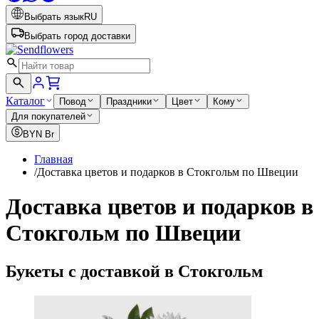
Выбрать язык
RU
Выбрать город доставки
Каталог
Повод
Праздники
Цвет
Кому
Для покупателей
BYN
Br
Главная
/
Доставка цветов и подарков в Стокгольм по Швеции
Доставка цветов и подарков в
Стокгольм по Швеции
Букеты с доставкой в Стокгольм