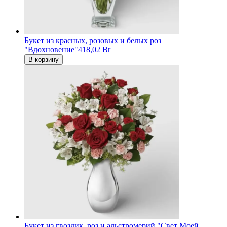
Букет из красных, розовых и белых роз
"Вдохновение"
418,02 Br
В корзину
Букет из гвоздик, роз и альстромерий "Свет Моей