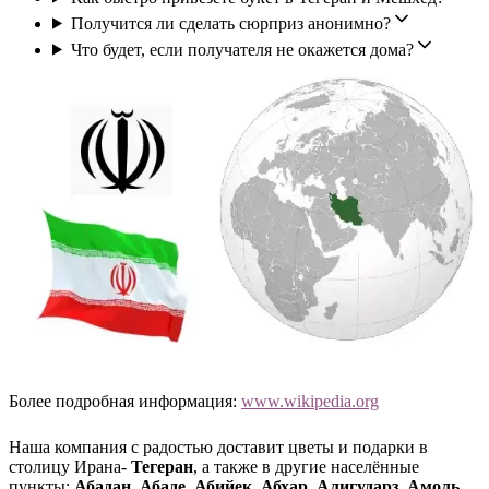
Получится ли сделать сюрприз анонимно?
Что будет, если получателя не окажется дома?
Более подробная информация:
www.wikipedia.org
Наша компания с радостью доставит цветы и подарки в
столицу Ирана-
Тегеран
, а также в другие населённые
пункты:
Абадан, Абаде, Абийек, Абхар, Алигударз, Амоль,