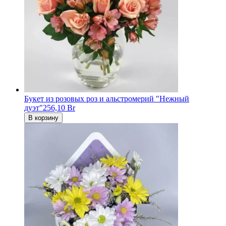
Букет из розовых роз и альстромерий "Нежный
дуэт"
256,10 Br
В корзину