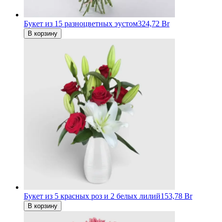
Букет из 15 разноцветных эустом
324,72 Br
В корзину
Букет из 5 красных роз и 2 белых лилий
153,78 Br
В корзину