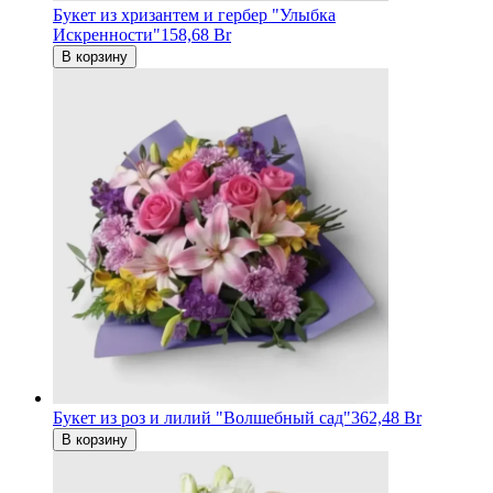
Букет из хризантем и гербер "Улыбка
Искренности"
158,68 Br
В корзину
Букет из роз и лилий "Волшебный сад"
362,48 Br
В корзину