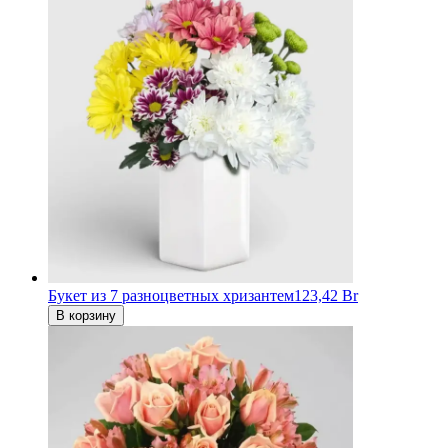
Букет из 7 разноцветных хризантем
123,42 Br
В корзину