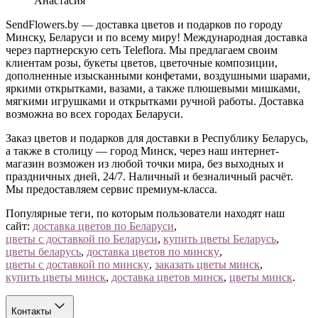
Анастасия
SendFlowers.by — доставка цветов и подарков по городу
Минску, Беларуси и по всему миру! Международная доставка
через партнерскую сеть Teleflora. Мы предлагаем своим
клиентам розы, букеты цветов, цветочные композиции,
дополненные изысканными конфетами, воздушными шарами,
яркими открытками, вазами, а также плюшевыми мишками,
мягкими игрушками и открытками ручной работы. Доставка
возможна во всех городах Беларуси.
Заказ цветов и подарков для доставки в Республику Беларусь,
а также в столицу — город Минск, через наш интернет-
магазин возможен из любой точки мира, без выходных и
праздничных дней, 24/7. Наличный и безналичный расчёт.
Мы предоставляем сервис премиум-класса.
Популярные теги, по которым пользователи находят наш
сайт:
доставка цветов по Беларуси
,
цветы с доставкой по Беларуси
,
купить цветы Беларусь
,
цветы беларусь
,
доставка цветов по минску
,
цветы с доставкой по минску
,
заказать цветы минск
,
купить цветы минск
,
доставка цветов минск
,
цветы минск
.
Контакты