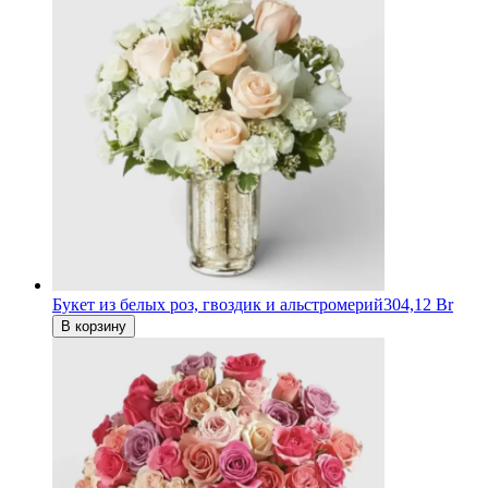
Букет из белых роз, гвоздик и альстромерий
304,12 Br
В корзину