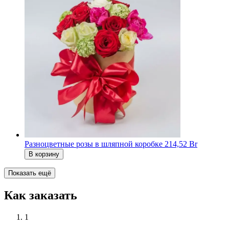
Разноцветные розы в шляпной коробке
214,52 Br
В корзину
Показать ещё
Как заказать
1