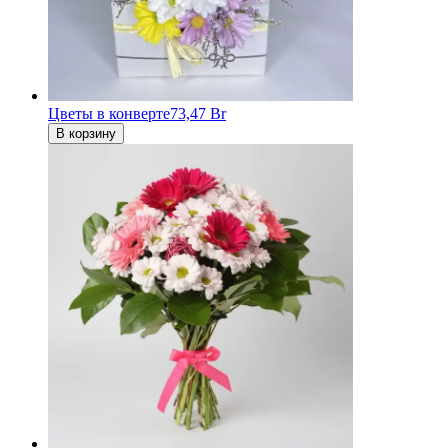
Цветы в конверте
73,47 Br
В корзину