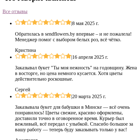
Все отзывы
|
8 мая 2025 г.
Обратилась в sendflowers.by впервые – и не пожалела!
Менеджер помог с выбором белых роз, всё чётко.
Кристина
|
16 апреля 2025 г.
Заказывал букет "Ты моя нежность" на годовщину. Жена
в восторге, но цена немного кусается. Хотя цветы
действительно роскошные.
Сергей
|
20 марта 2025 г.
Заказывала букет для бабушки в Минске — всё очень
понравилось! Цветы свежие, красиво оформлены,
доставили точно в оговоренное время. Курьер был
вежливый, всё передал с улыбкой. Спасибо большое за
вашу работу — теперь буду заказывать только у вас!