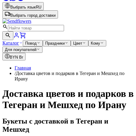
Выбрать язык
RU
Выбрать город доставки
Каталог
Повод
Праздники
Цвет
Кому
Для покупателей
BYN
Br
Главная
/
Доставка цветов и подарков в Тегеран и Мешхед по
Ирану
Доставка цветов и подарков в
Тегеран и Мешхед по Ирану
Букеты с доставкой в Тегеран и
Мешхед