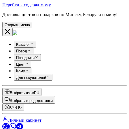
Перейти к содержимому
Доставка цветов и подарков по Минску, Беларуси и миру!
Открыть меню
Каталог
Повод
Праздники
Цвет
Кому
Для покупателей
Выбрать язык
RU
Выбрать город доставки
BYN
Br
Личный кабинет