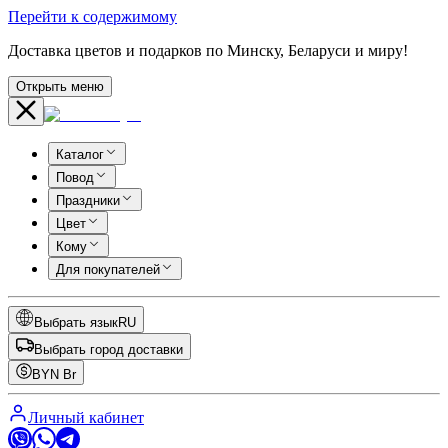
Перейти к содержимому
Доставка цветов и подарков по Минску, Беларуси и миру!
Открыть меню
Каталог
Повод
Праздники
Цвет
Кому
Для покупателей
Выбрать язык
RU
Выбрать город доставки
BYN
Br
Личный кабинет