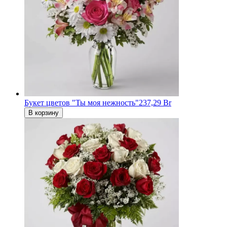
Букет цветов "Ты моя нежность"
237,29 Br
В корзину