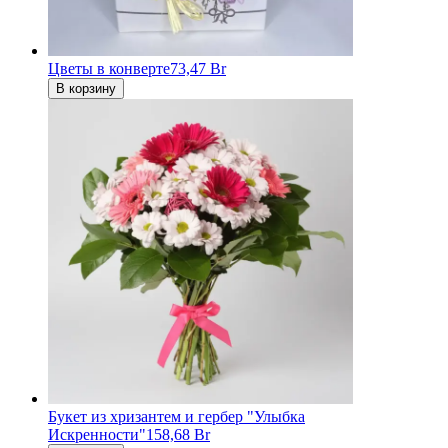
Цветы в конверте
73,47 Br
В корзину
Букет из хризантем и гербер "Улыбка
Искренности"
158,68 Br