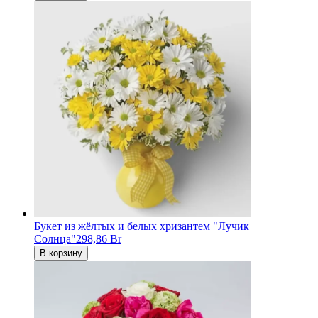
Букет из жёлтых и белых хризантем "Лучик
Солнца"
298,86 Br
В корзину