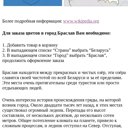
Более подробная информация:
www.wikipedia.org
Для заказа цветов в город Браслав Вам необходимо:
1. Добавить товар в корзину
2. В выпадающем списке “Страна” выбрать “Беларусь”
3. В выпадающем списке “Город” выбрать “Браслав”,
продолжить оформление заказа
Браслав находится между прекрасных и чистых озёр, эти озёра
славятся своей чистотой по всей Беларуси и за её пределами.
Эти места очень притягательны среди туристов или просто
отдыхающих людей.
Очень интересна история происхождения гряды, на которой
возник город. Около двадцати тысяч лет назад, в этих местах
существовал огромный ледник. Перепады его высот
составляли, от нескольких десятков, до нескольких сотен
метров. Общее потепление климата на планете, привело к
сложным процессам, и ледник отступил на Север. Отступая,