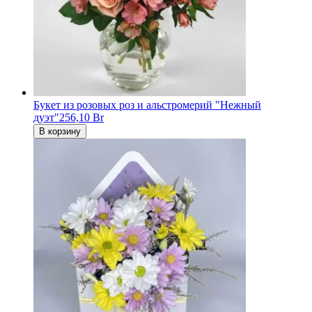
Букет из розовых роз и альстромерий "Нежный
дуэт"
256,10 Br
В корзину