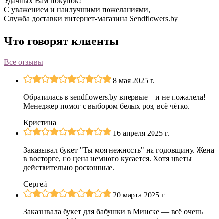
Удачных Вам покупок!
С уважением и наилучшими пожеланиями,
Служба доставки интернет-магазина Sendflowers.by
Что говорят клиенты
Все отзывы
|
8 мая 2025 г.
Обратилась в sendflowers.by впервые – и не пожалела!
Менеджер помог с выбором белых роз, всё чётко.
Кристина
|
16 апреля 2025 г.
Заказывал букет "Ты моя нежность" на годовщину. Жена
в восторге, но цена немного кусается. Хотя цветы
действительно роскошные.
Сергей
|
20 марта 2025 г.
Заказывала букет для бабушки в Минске — всё очень