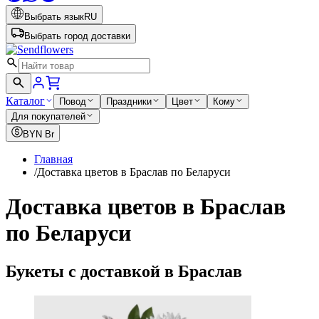
Выбрать язык
RU
Выбрать город доставки
Каталог
Повод
Праздники
Цвет
Кому
Для покупателей
BYN
Br
Главная
/
Доставка цветов в Браслав по Беларуси
Доставка цветов в Браслав
по Беларуси
Букеты с доставкой в Браслав