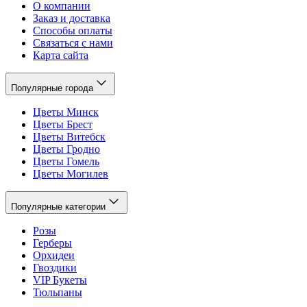
О компании
Заказ и доставка
Способы оплаты
Связаться с нами
Карта сайта
Популярные города
Цветы Минск
Цветы Брест
Цветы Витебск
Цветы Гродно
Цветы Гомель
Цветы Могилев
Популярные категории
Розы
Герберы
Орхидеи
Гвоздики
VIP Букеты
Тюльпаны