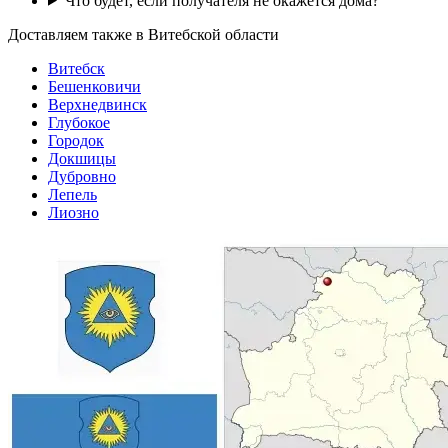
Что будет, если получателя не окажется дома?
Доставляем также в Витебской области
Витебск
Бешенковичи
Верхнедвинск
Глубокое
Городок
Докшицы
Дубровно
Лепель
Лиозно