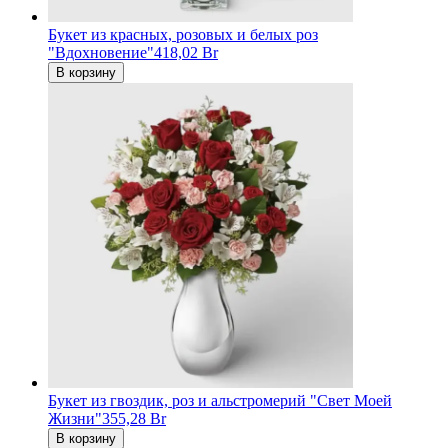
Букет из красных, розовых и белых роз
"Вдохновение"
418,02 Br
В корзину
Букет из гвоздик, роз и альстромерий "Свет Моей
Жизни"
355,28 Br
В корзину