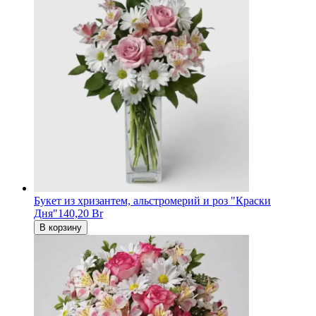
Букет из хризантем, альстромерий и роз "Краски
Дня"
140,20 Br
В корзину