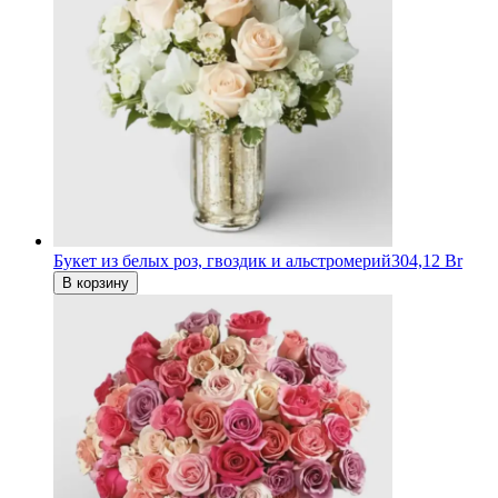
Букет из белых роз, гвоздик и альстромерий
304,12 Br
В корзину