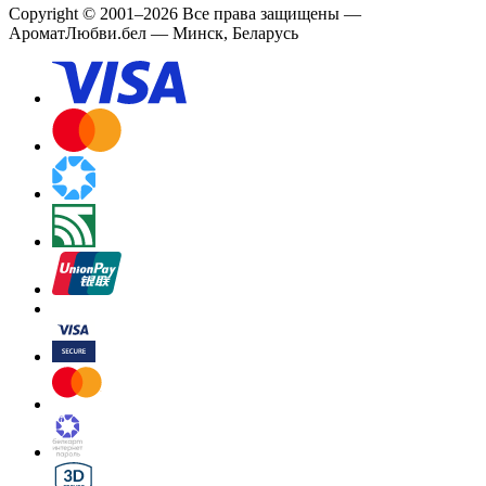
Copyright
©
2001
–
2026
Все права защищены
—
АроматЛюбви.бел — Минск, Беларусь