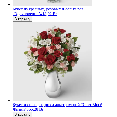
Букет из красных, розовых и белых роз
"Вдохновение"
418,02 Br
В корзину
Букет из гвоздик, роз и альстромерий "Свет Моей
Жизни"
355,28 Br
В корзину