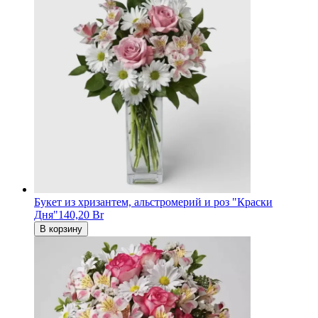
Букет из хризантем, альстромерий и роз "Краски
Дня"
140,20 Br
В корзину