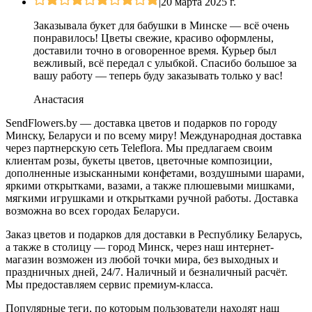
|
20 марта 2025 г.
Заказывала букет для бабушки в Минске — всё очень
понравилось! Цветы свежие, красиво оформлены,
доставили точно в оговоренное время. Курьер был
вежливый, всё передал с улыбкой. Спасибо большое за
вашу работу — теперь буду заказывать только у вас!
Анастасия
SendFlowers.by — доставка цветов и подарков по городу
Минску, Беларуси и по всему миру! Международная доставка
через партнерскую сеть Teleflora. Мы предлагаем своим
клиентам розы, букеты цветов, цветочные композиции,
дополненные изысканными конфетами, воздушными шарами,
яркими открытками, вазами, а также плюшевыми мишками,
мягкими игрушками и открытками ручной работы. Доставка
возможна во всех городах Беларуси.
Заказ цветов и подарков для доставки в Республику Беларусь,
а также в столицу — город Минск, через наш интернет-
магазин возможен из любой точки мира, без выходных и
праздничных дней, 24/7. Наличный и безналичный расчёт.
Мы предоставляем сервис премиум-класса.
Популярные теги, по которым пользователи находят наш