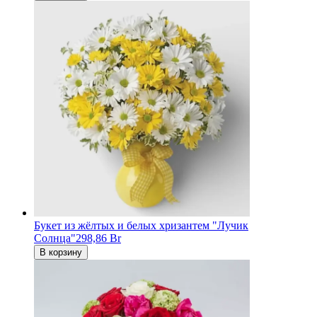
Букет из жёлтых и белых хризантем "Лучик
Солнца"
298,86 Br
В корзину