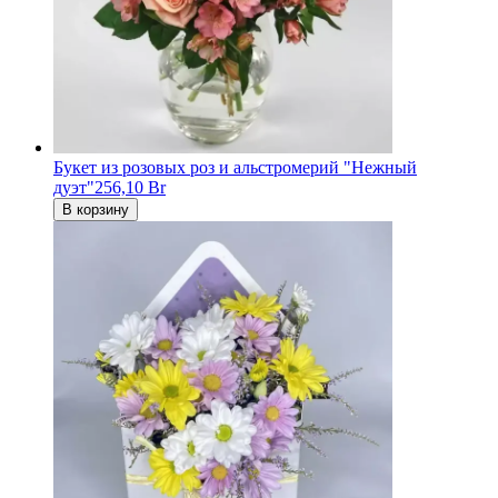
Букет из розовых роз и альстромерий "Нежный
дуэт"
256,10 Br
В корзину