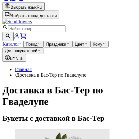
Выбрать язык
RU
Выбрать город доставки
Каталог
Повод
Праздники
Цвет
Кому
Для покупателей
BYN
Br
Главная
/
Доставка в Бас-Тер по Гваделупе
Доставка в Бас-Тер по
Гваделупе
Букеты с доставкой в Бас-Тер