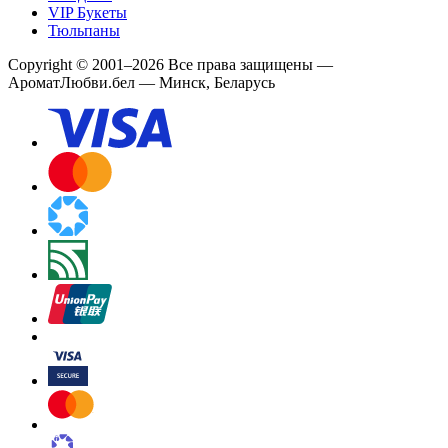
VIP Букеты
Тюльпаны
Copyright
©
2001
–
2026
Все права защищены
—
АроматЛюбви.бел — Минск, Беларусь