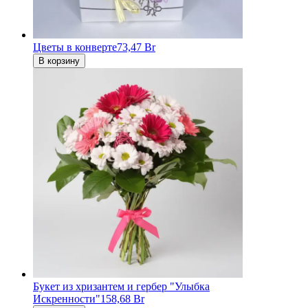
Цветы в конверте
73,47 Br
В корзину
Букет из хризантем и гербер "Улыбка
Искренности"
158,68 Br