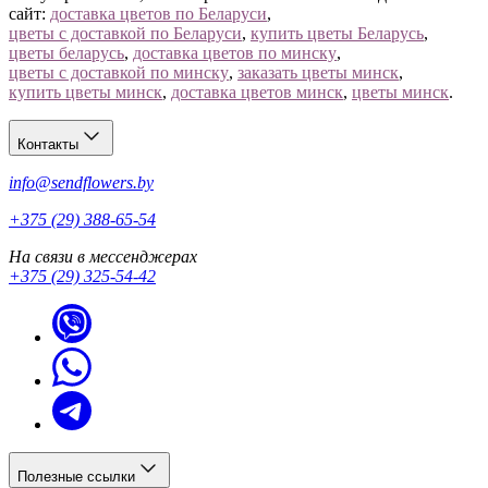
сайт:
доставка цветов по Беларуси
,
цветы с доставкой по Беларуси
,
купить цветы Беларусь
,
цветы беларусь
,
доставка цветов по минску
,
цветы с доставкой по минску
,
заказать цветы минск
,
купить цветы минск
,
доставка цветов минск
,
цветы минск
.
Контакты
info@sendflowers.by
+375 (29) 388-65-54
На связи в мессенджерах
+375 (29) 325-54-42
Полезные ссылки