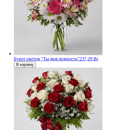
Букет цветов "Ты моя нежность"
237,29 Br
В корзину