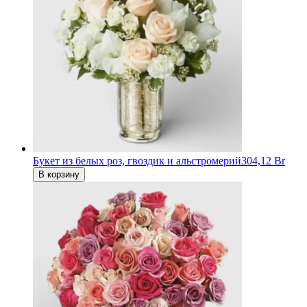
Букет из белых роз, гвоздик и альстромерий
304,12 Br
В корзину