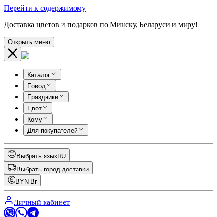
Перейти к содержимому
Доставка цветов и подарков по Минску, Беларуси и миру!
Открыть меню
Каталог
Повод
Праздники
Цвет
Кому
Для покупателей
Выбрать язык
RU
Выбрать город доставки
BYN
Br
Личный кабинет