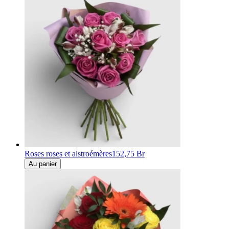
Roses roses et alstroémères
152,75 Br
Au panier