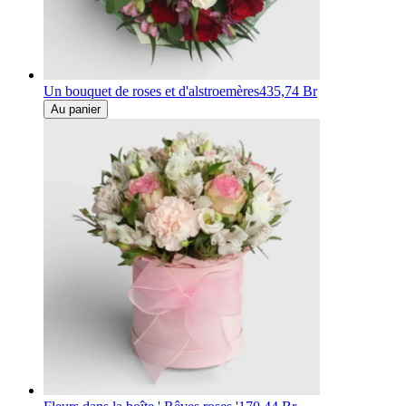
Un bouquet de roses et d'alstroemères
435,74 Br
Au panier