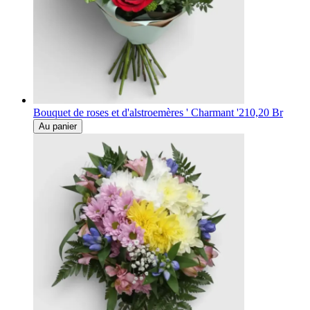
Bouquet de roses et d'alstroemères ' Charmant '
210,20 Br
Au panier