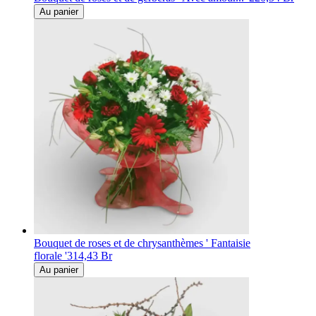
Au panier
Bouquet de roses et de chrysanthèmes ' Fantaisie
florale '
314,43 Br
Au panier