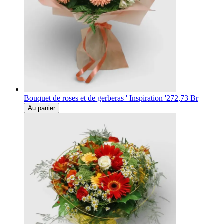
Bouquet de roses et de gerberas ' Inspiration '
272,73 Br
Au panier