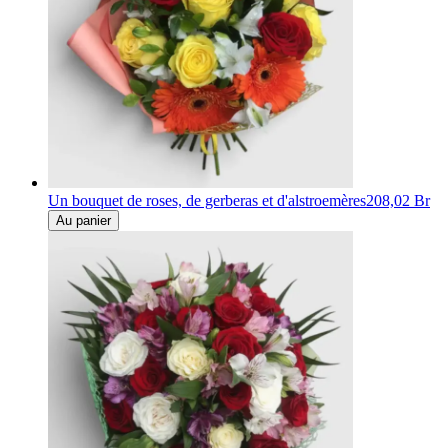
Un bouquet de roses, de gerberas et d'alstroemères
208,02 Br
Au panier