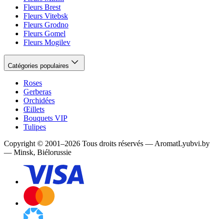
Fleurs Brest
Fleurs Vitebsk
Fleurs Grodno
Fleurs Gomel
Fleurs Mogilev
Catégories populaires
Roses
Gerberas
Orchidées
Œillets
Bouquets VIP
Tulipes
Copyright
©
2001
–
2026
Tous droits réservés
—
AromatLyubvi.by
— Minsk, Biélorussie