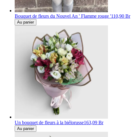
Bouquet de fleurs du Nouvel An ' Flamme rouge '
110,90 Br
Au panier
Un bouquet de fleurs à la biélorusse
163,09 Br
Au panier