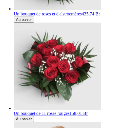
Un bouquet de roses et d'alstroemères
435,74 Br
Au panier
Un bouquet de 11 roses rouges
158,01 Br
Au panier