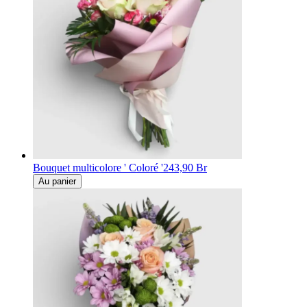
Bouquet multicolore ' Coloré '
243,90 Br
Au panier