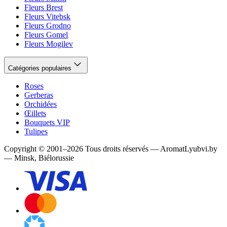
Fleurs Brest
Fleurs Vitebsk
Fleurs Grodno
Fleurs Gomel
Fleurs Mogilev
Catégories populaires
Roses
Gerberas
Orchidées
Œillets
Bouquets VIP
Tulipes
Copyright
©
2001
–
2026
Tous droits réservés
—
AromatLyubvi.by
— Minsk, Biélorussie