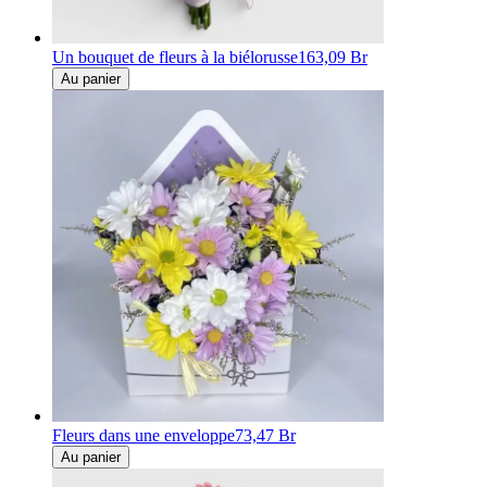
Un bouquet de fleurs à la biélorusse
163,09 Br
Au panier
Fleurs dans une enveloppe
73,47 Br
Au panier