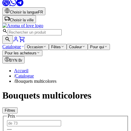
Choisir la langue
FR
Choisir la ville
Catalogue
Occasion
Fêtes
Couleur
Pour qui
Pour les acheteurs
BYN
Br
Accueil
/
Catalogue
/
Bouquets multicolores
Bouquets multicolores
Filtres
Prix
—