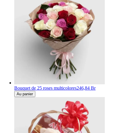
Bouquet de 25 roses multicolores
246,84 Br
Au panier