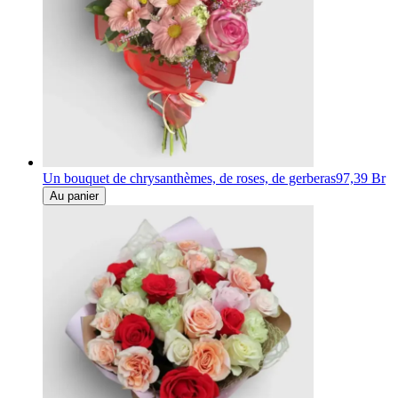
Un bouquet de chrysanthèmes, de roses, de gerberas
97,39 Br
Au panier