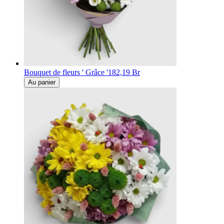
Bouquet de fleurs ' Grâce '
182,19 Br
Au panier