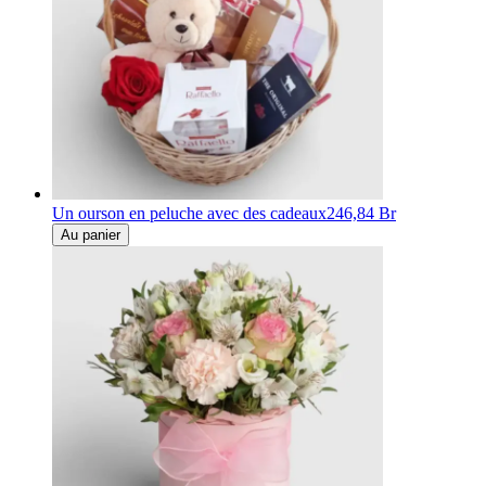
Un ourson en peluche avec des cadeaux
246,84 Br
Au panier