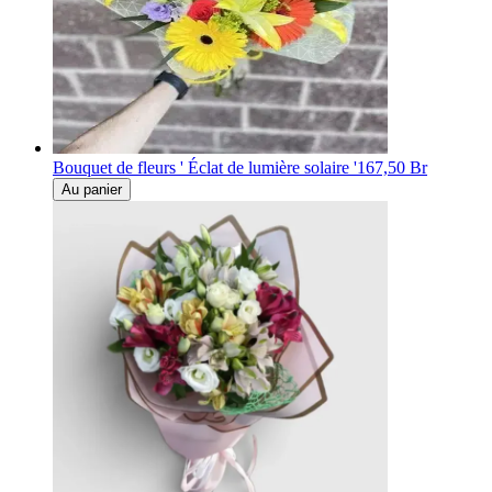
Bouquet de fleurs ' Éclat de lumière solaire '
167,50 Br
Au panier