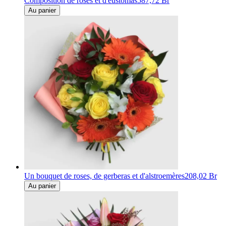
Composition de roses et d'eustomas
587,72 Br
Au panier
Un bouquet de roses, de gerberas et d'alstroemères
208,02 Br
Au panier