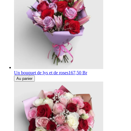
Un bouquet de lys et de roses
167,50 Br
Au panier