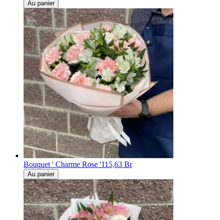
Au panier
Bouquet ' Charme Rose '
115,63 Br
Au panier