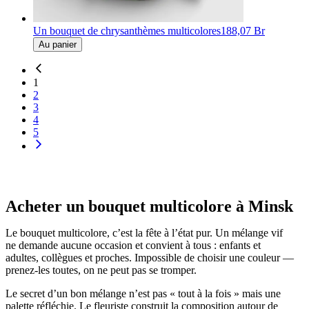
Un bouquet de chrysanthèmes multicolores
188,07 Br
Au panier
1
2
3
4
5
Acheter un bouquet multicolore à Minsk
Le bouquet multicolore, c’est la fête à l’état pur. Un mélange vif
ne demande aucune occasion et convient à tous : enfants et
adultes, collègues et proches. Impossible de choisir une couleur —
prenez-les toutes, on ne peut pas se tromper.
Le secret d’un bon mélange n’est pas « tout à la fois » mais une
palette réfléchie. Le fleuriste construit la composition autour de