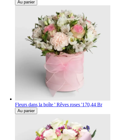
Au panier
Fleurs dans la boîte ' Rêves roses '
170,44 Br
Au panier