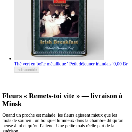
Thé vert en boîte métallique ' Petit déjeuner irlandais '
0,00 Br
Indisponible
Fleurs « Remets-toi vite » — livraison à
Minsk
Quand un proche est malade, les fleurs agissent mieux que les
mots de soutien : un bouquet lumineux dans la chambre dit qu’on
pense à lui et qu’on l’attend. Une petite mais réelle part de la
guérison.