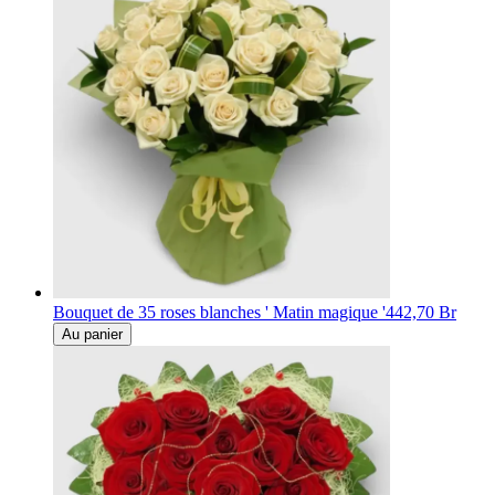
Bouquet de 35 roses blanches ' Matin magique '
442,70 Br
Au panier