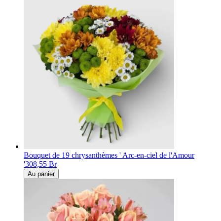
Bouquet de 19 chrysanthèmes ' Arc-en-ciel de l'Amour
'
308,55 Br
Au panier