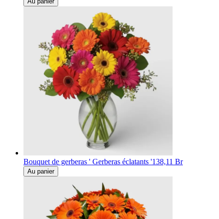
Au panier
Bouquet de gerberas ' Gerberas éclatants '
138,11 Br
Au panier