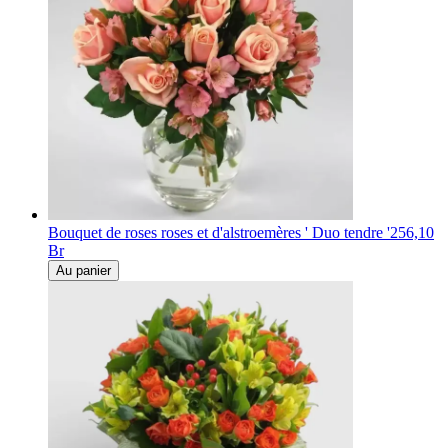
Bouquet de roses roses et d'alstroemères ' Duo tendre '
256,10
Br
Au panier