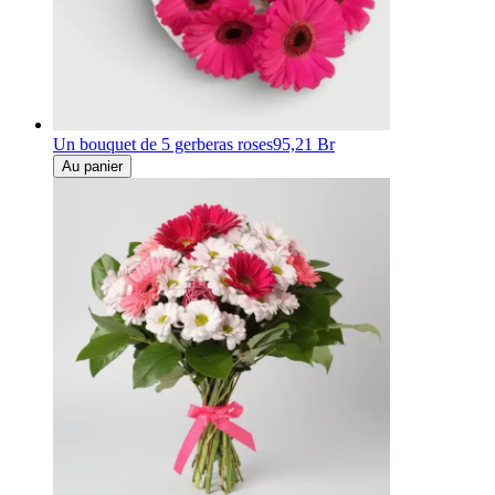
Un bouquet de 5 gerberas roses
95,21 Br
Au panier