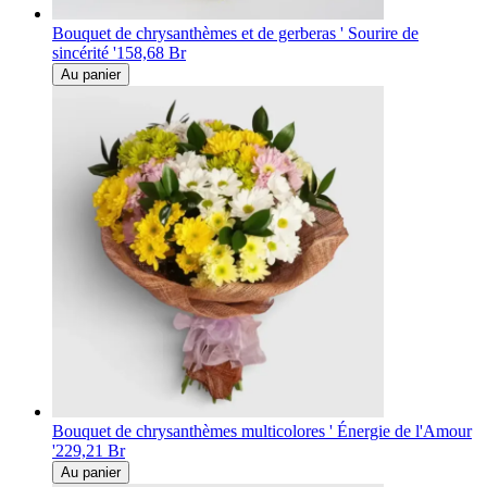
Bouquet de chrysanthèmes et de gerberas ' Sourire de
sincérité '
158,68 Br
Au panier
Bouquet de chrysanthèmes multicolores ' Énergie de l'Amour
'
229,21 Br
Au panier