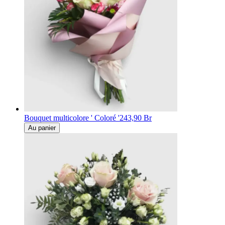
Bouquet multicolore ' Coloré '
243,90 Br
Au panier