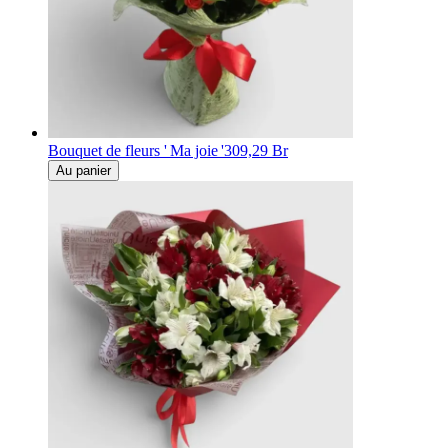
Bouquet de fleurs ' Ma joie '
309,29 Br
Au panier