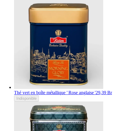
Thé vert en boîte métallique ' Rose anglaise '
29,39 Br
Indisponible