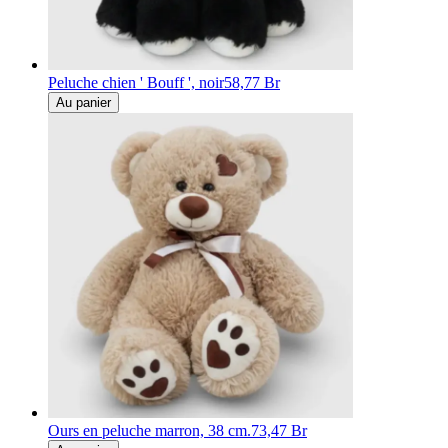
Peluche chien ' Bouff ', noir
58,77 Br
Au panier
Ours en peluche marron, 38 cm.
73,47 Br