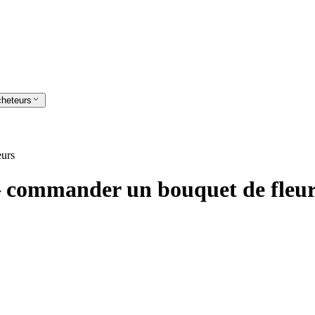
cheteurs
eurs
 – commander un bouquet de fleu