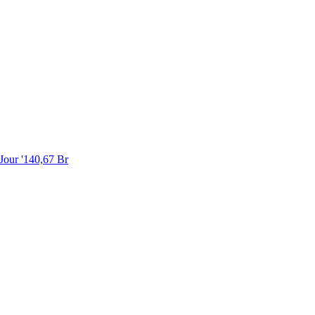
Jour '
140,67 Br