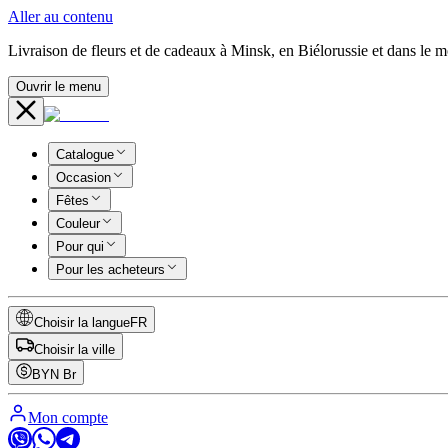
Aller au contenu
Livraison de fleurs et de cadeaux à Minsk, en Biélorussie et dans le 
Ouvrir le menu
Catalogue
Occasion
Fêtes
Couleur
Pour qui
Pour les acheteurs
Choisir la langue
FR
Choisir la ville
BYN
Br
Mon compte