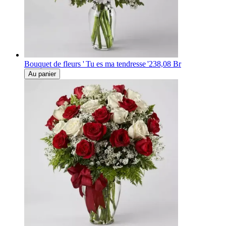
Bouquet de fleurs ' Tu es ma tendresse '
238,08 Br
Au panier