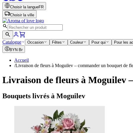
Choisir la langue
FR
Choisir la ville
Catalogue
Occasion
Fêtes
Couleur
Pour qui
Pour les a
BYN
Br
Accueil
/
Livraison de fleurs à Moguilev – commander un bouquet de fl
Livraison de fleurs à Moguilev
Bouquets livrés à Moguilev