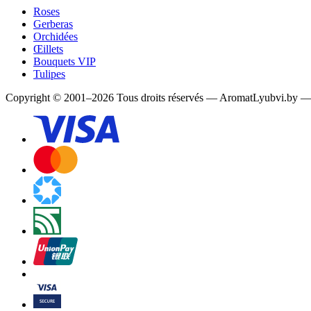
Roses
Gerberas
Orchidées
Œillets
Bouquets VIP
Tulipes
Copyright
©
2001
–
2026
Tous droits réservés
—
AromatLyubvi.by — 