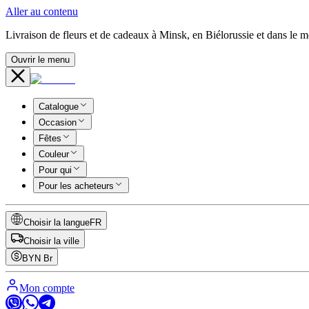
Aller au contenu
Livraison de fleurs et de cadeaux à Minsk, en Biélorussie et dans le 
Ouvrir le menu
Catalogue
Occasion
Fêtes
Couleur
Pour qui
Pour les acheteurs
Choisir la langue
FR
Choisir la ville
BYN
Br
Mon compte