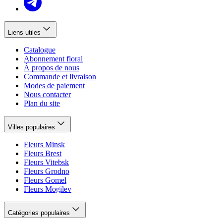
Liens utiles
Catalogue
Abonnement floral
À propos de nous
Commande et livraison
Modes de paiement
Nous contacter
Plan du site
Villes populaires
Fleurs Minsk
Fleurs Brest
Fleurs Vitebsk
Fleurs Grodno
Fleurs Gomel
Fleurs Mogilev
Catégories populaires