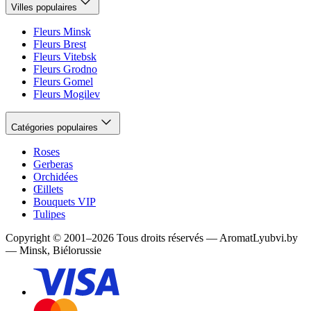
Villes populaires
Fleurs Minsk
Fleurs Brest
Fleurs Vitebsk
Fleurs Grodno
Fleurs Gomel
Fleurs Mogilev
Catégories populaires
Roses
Gerberas
Orchidées
Œillets
Bouquets VIP
Tulipes
Copyright
©
2001
–
2026
Tous droits réservés
—
AromatLyubvi.by
— Minsk, Biélorussie