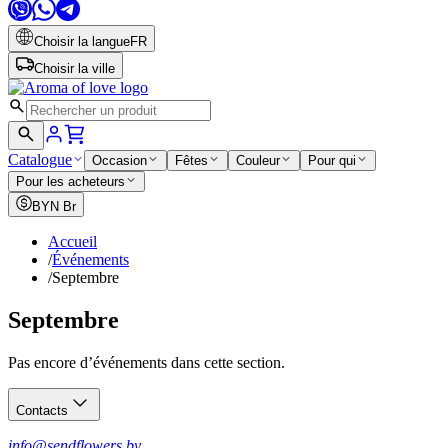
Choisir la langue
FR
Choisir la ville
Catalogue
Occasion
Fêtes
Couleur
Pour qui
Pour les acheteurs
BYN
Br
Accueil
/
Événements
/
Septembre
Septembre
Pas encore d’événements dans cette section.
Contacts
info@sendflowers.by