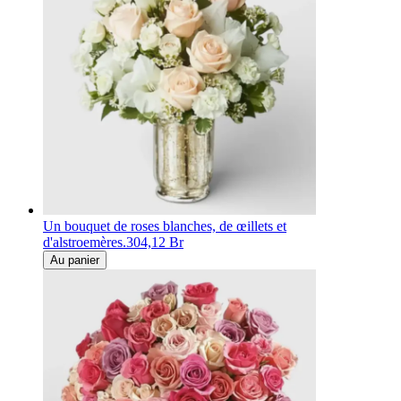
Un bouquet de roses blanches, de œillets et
d'alstroemères.
304,12 Br
Au panier