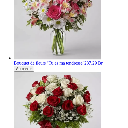
Bouquet de fleurs ' Tu es ma tendresse '
237,29 Br
Au panier