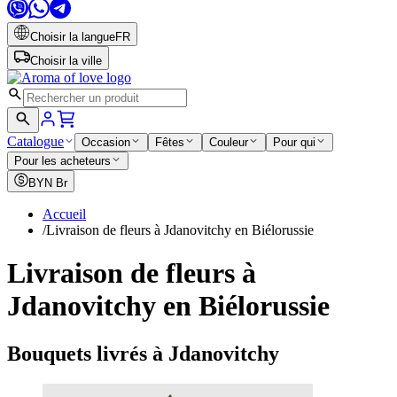
Choisir la langue
FR
Choisir la ville
Catalogue
Occasion
Fêtes
Couleur
Pour qui
Pour les acheteurs
BYN
Br
Accueil
/
Livraison de fleurs à Jdanovitchy en Biélorussie
Livraison de fleurs à
Jdanovitchy en Biélorussie
Bouquets livrés à Jdanovitchy