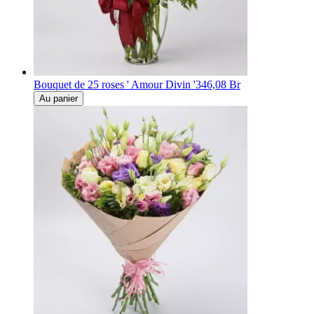
Bouquet de 25 roses ' Amour Divin '
346,08 Br
Au panier