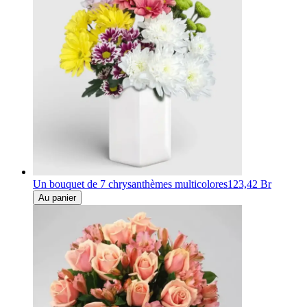
Un bouquet de 7 chrysanthèmes multicolores
123,42 Br
Au panier