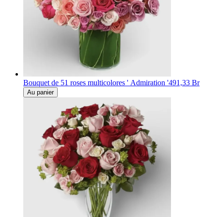
Bouquet de 51 roses multicolores ' Admiration '
491,33 Br
Au panier