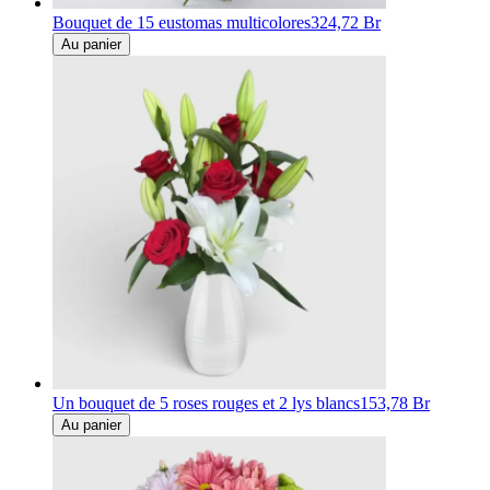
Bouquet de 15 eustomas multicolores
324,72 Br
Au panier
Un bouquet de 5 roses rouges et 2 lys blancs
153,78 Br
Au panier