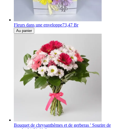
Fleurs dans une enveloppe
73,47 Br
Au panier
Bouquet de chrysanthèmes et de gerberas ' Sourire de