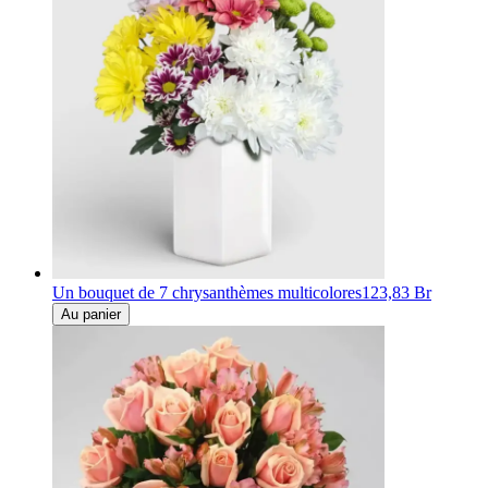
Un bouquet de 7 chrysanthèmes multicolores
123,83 Br
Au panier