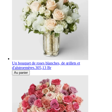
Un bouquet de roses blanches, de œillets et
d'alstroemères.
305,13 Br
Au panier