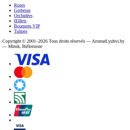
Roses
Gerberas
Orchidées
Œillets
Bouquets VIP
Tulipes
Copyright
©
2001
–
2026
Tous droits réservés
—
AromatLyubvi.by
— Minsk, Biélorussie