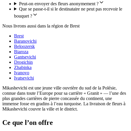
Peut-on envoyer des fleurs anonymement ?
Que se passe-t-il si le destinataire ne peut pas recevoir le
bouquet ?
Nous livrons aussi dans la région de Brest
Brest
Baranovichi
Beloozersk
Biaroza
Gantsevichi
Drogichin
Zhabinka
Ivanovo
Ivatsevichi
Mikashevichi est une jeune ville ouvrière du sud de la Polésie,
connue dans toute l’Europe pour sa carrière « Granit » — l’une des
plus grandes carrières de pierre concassée du continent, une
immense fosse en gradins à l’eau turquoise. La livraison de fleurs à
Mikashevichi couvre la ville et le district.
Ce que l’on offre