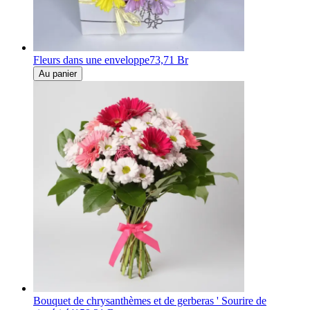
Fleurs dans une enveloppe
73,71 Br
Au panier
Bouquet de chrysanthèmes et de gerberas ' Sourire de