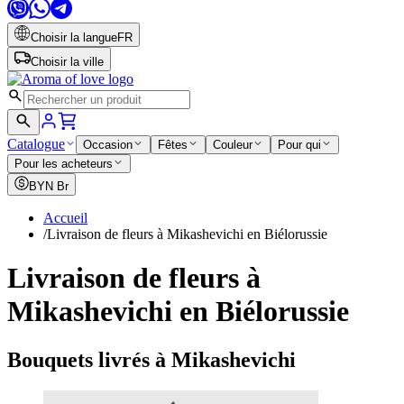
Choisir la langue
FR
Choisir la ville
Catalogue
Occasion
Fêtes
Couleur
Pour qui
Pour les acheteurs
BYN
Br
Accueil
/
Livraison de fleurs à Mikashevichi en Biélorussie
Livraison de fleurs à
Mikashevichi en Biélorussie
Bouquets livrés à Mikashevichi