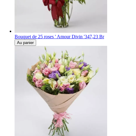
Bouquet de 25 roses ' Amour Divin '
347,23 Br
Au panier