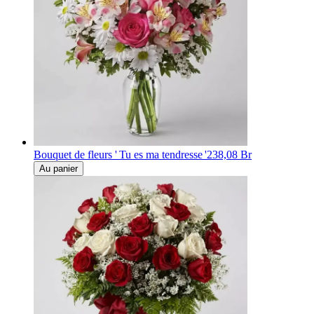
Bouquet de fleurs ' Tu es ma tendresse '
238,08 Br
Au panier