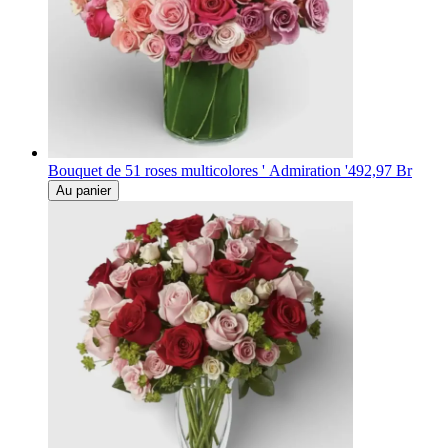
Bouquet de 51 roses multicolores ' Admiration '
492,97 Br
Au panier