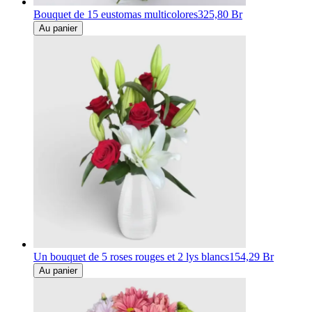
Bouquet de 15 eustomas multicolores
325,80 Br
Au panier
Un bouquet de 5 roses rouges et 2 lys blancs
154,29 Br
Au panier