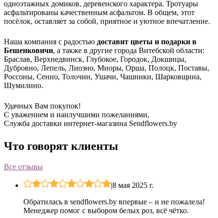
одноэтажных домиков, деревенского характера. Тротуары
асфальтированы качественным асфальтом. В общем, этот
посёлок, оставляет за собой, приятное и уютное впечатление.
Наша компания с радостью
доставит цветы и подарки в
Бешенковичи
, а также в другие города Витебской области:
Браслав, Верхнедвинск, Глубокое, Городок, Докшицы,
Дубровно, Лепель, Лиозно, Миоры, Орша, Полоцк, Поставы,
Россоны, Сенно, Толочин, Ушачи, Чашники, Шарковщина,
Шумилино.
Удачных Вам покупок!
С уважением и наилучшими пожеланиями,
Служба доставки интернет-магазина Sendflowers.by
Что говорят клиенты
Все отзывы
|
8 мая 2025 г.
Обратилась в sendflowers.by впервые – и не пожалела!
Менеджер помог с выбором белых роз, всё чётко.