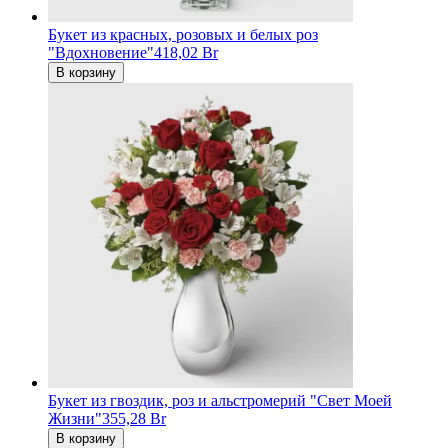
Букет из красных, розовых и белых роз
"Вдохновение"
418,02 Br
В корзину
Букет из гвоздик, роз и альстромерий "Свет Моей
Жизни"
355,28 Br
В корзину