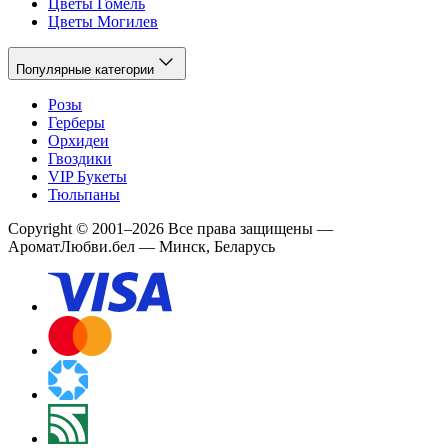
Цветы Гомель
Цветы Могилев
Популярные категории
Розы
Герберы
Орхидеи
Гвоздики
VIP Букеты
Тюльпаны
Copyright
©
2001
–
2026
Все права защищены
—
АроматЛюбви.бел — Минск, Беларусь