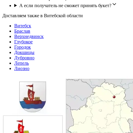
А если получатель не сможет принять букет?
Доставляем также в Витебской области
Витебск
Браслав
Верхнедвинск
Глубокое
Городок
Докшицы
Дубровно
Лепель
Лиозно