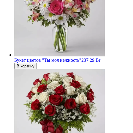
Букет цветов "Ты моя нежность"
237,29 Br
В корзину