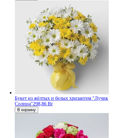
Букет из жёлтых и белых хризантем "Лучик
Солнца"
298,86 Br
В корзину