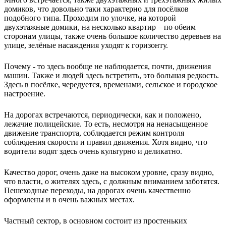
домиков, что довольно таки характерно для посёлков
подобного типа. Проходим по улочке, на которой
двухэтажные домики, на несколько квартир – по обеим
сторонам улицы, также очень большое количество деревьев на
улице, зелёные насаждения уходят к горизонту.
Почему - то здесь вообще не наблюдается, почти, движения
машин. Также и людей здесь встретить, это большая редкость.
Здесь в посёлке, чередуется, временами, сельское и городское
настроение.
На дорогах встречаются, периодически, как и положено,
лежачие полицейские. То есть, несмотря на ненасыщенное
движение транспорта, соблюдается режим контроля
соблюдения скорости и правил движения. Хотя видно, что
водители водят здесь очень культурно и деликатно.
Качество дорог, очень даже на высоком уровне, сразу видно,
что власти, о жителях здесь, с должным вниманием заботятся.
Пешеходные переходы, на дорогах очень качественно
оформлены и в очень важных местах.
Частный сектор, в основном состоит из простеньких