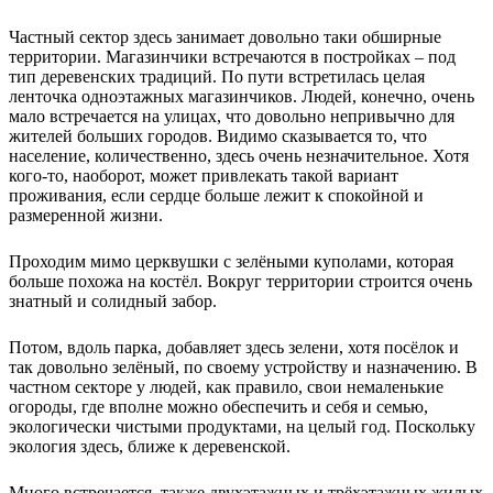
Частный сектор здесь занимает довольно таки обширные
территории. Магазинчики встречаются в постройках – под
тип деревенских традиций. По пути встретилась целая
ленточка одноэтажных магазинчиков. Людей, конечно, очень
мало встречается на улицах, что довольно непривычно для
жителей больших городов. Видимо сказывается то, что
население, количественно, здесь очень незначительное. Хотя
кого-то, наоборот, может привлекать такой вариант
проживания, если сердце больше лежит к спокойной и
размеренной жизни.
Проходим мимо церквушки с зелёными куполами, которая
больше похожа на костёл. Вокруг территории строится очень
знатный и солидный забор.
Потом, вдоль парка, добавляет здесь зелени, хотя посёлок и
так довольно зелёный, по своему устройству и назначению. В
частном секторе у людей, как правило, свои немаленькие
огороды, где вполне можно обеспечить и себя и семью,
экологически чистыми продуктами, на целый год. Поскольку
экология здесь, ближе к деревенской.
Много встречается, также двухэтажных и трёхэтажных жилых