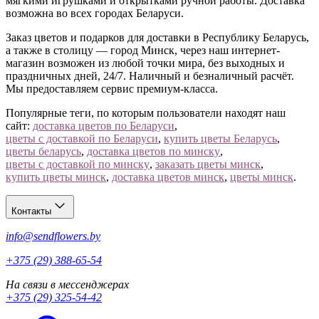
мягкими игрушками и открытками ручной работы. Доставка
возможна во всех городах Беларуси.
Заказ цветов и подарков для доставки в Республику Беларусь,
а также в столицу — город Минск, через наш интернет-
магазин возможен из любой точки мира, без выходных и
праздничных дней, 24/7. Наличный и безналичный расчёт.
Мы предоставляем сервис премиум-класса.
Популярные теги, по которым пользователи находят наш
сайт:
доставка цветов по Беларуси
,
цветы с доставкой по Беларуси
,
купить цветы Беларусь
,
цветы беларусь
,
доставка цветов по минску
,
цветы с доставкой по минску
,
заказать цветы минск
,
купить цветы минск
,
доставка цветов минск
,
цветы минск
.
Контакты
info@sendflowers.by
+375 (29) 388-65-54
На связи в мессенджерах
+375 (29) 325-54-42