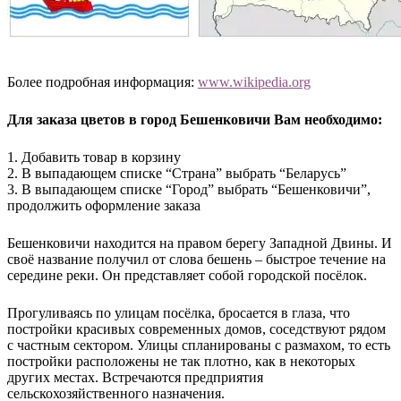
Более подробная информация:
www.wikipedia.org
Для заказа цветов в город Бешенковичи Вам необходимо:
1. Добавить товар в корзину
2. В выпадающем списке “Страна” выбрать “Беларусь”
3. В выпадающем списке “Город” выбрать “Бешенковичи”,
продолжить оформление заказа
Бешенковичи находится на правом берегу Западной Двины. И
своё название получил от слова бешень – быстрое течение на
середине реки. Он представляет собой городской посёлок.
Прогуливаясь по улицам посёлка, бросается в глаза, что
постройки красивых современных домов, соседствуют рядом
с частным сектором. Улицы спланированы с размахом, то есть
постройки расположены не так плотно, как в некоторых
других местах. Встречаются предприятия
сельскохозяйственного назначения.