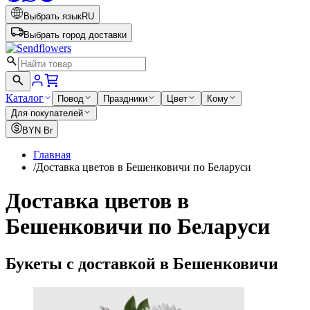
Выбрать язык
RU
Выбрать город доставки
Каталог
Повод
Праздники
Цвет
Кому
Для покупателей
BYN
Br
Главная
/
Доставка цветов в Бешенковичи по Беларуси
Доставка цветов в
Бешенковичи по Беларуси
Букеты с доставкой в Бешенковичи