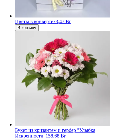
Цветы в конверте
73,47 Br
В корзину
Букет из хризантем и гербер "Улыбка
Искренности"
158,68 Br