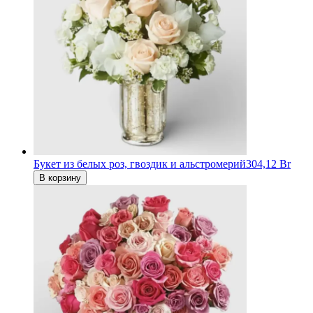
Букет из белых роз, гвоздик и альстромерий
304,12 Br
В корзину