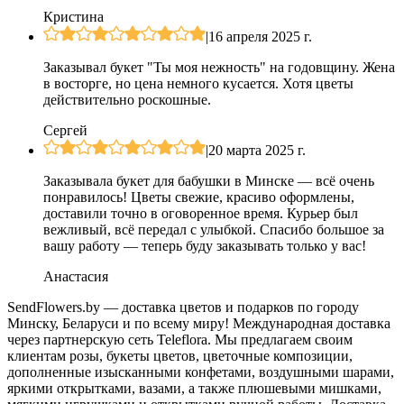
Кристина
|
16 апреля 2025 г.
Заказывал букет "Ты моя нежность" на годовщину. Жена
в восторге, но цена немного кусается. Хотя цветы
действительно роскошные.
Сергей
|
20 марта 2025 г.
Заказывала букет для бабушки в Минске — всё очень
понравилось! Цветы свежие, красиво оформлены,
доставили точно в оговоренное время. Курьер был
вежливый, всё передал с улыбкой. Спасибо большое за
вашу работу — теперь буду заказывать только у вас!
Анастасия
SendFlowers.by — доставка цветов и подарков по городу
Минску, Беларуси и по всему миру! Международная доставка
через партнерскую сеть Teleflora. Мы предлагаем своим
клиентам розы, букеты цветов, цветочные композиции,
дополненные изысканными конфетами, воздушными шарами,
яркими открытками, вазами, а также плюшевыми мишками,