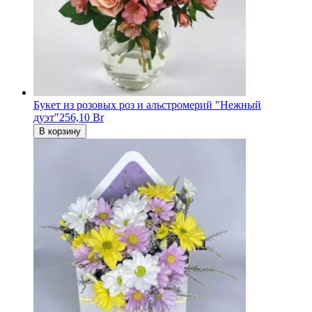
Букет из розовых роз и альстромерий "Нежный
дуэт"
256,10 Br
В корзину