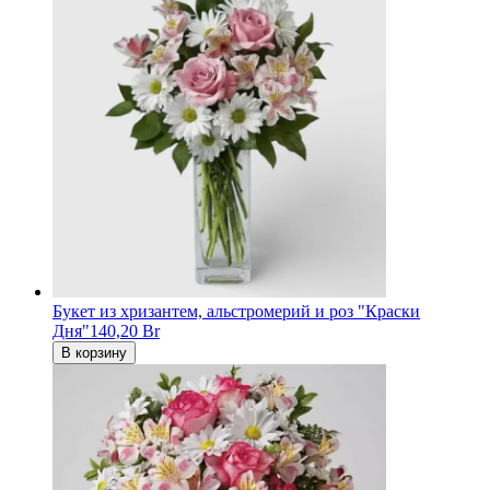
Букет из хризантем, альстромерий и роз "Краски
Дня"
140,20 Br
В корзину