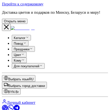
Перейти к содержимому
Доставка цветов и подарков по Минску, Беларуси и миру!
Открыть меню
Каталог
Повод
Праздники
Цвет
Кому
Для покупателей
Выбрать язык
RU
Выбрать город доставки
BYN
Br
Личный кабинет