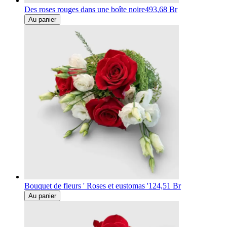
Des roses rouges dans une boîte noire
493,68 Br
Au panier
Bouquet de fleurs ' Roses et eustomas '
124,51 Br
Au panier