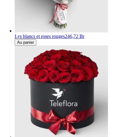
Lys blancs et roses rouges
246,72 Br
Au panier