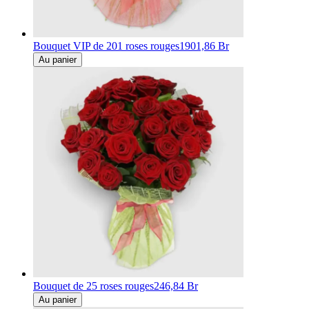
Bouquet VIP de 201 roses rouges
1901,86 Br
Au panier
Bouquet de 25 roses rouges
246,84 Br
Au panier