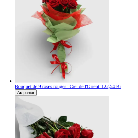
Bouquet de 9 roses rouges ' Ciel de l'Orient '
122,54 Br
Au panier