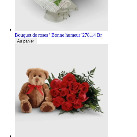
Bouquet de roses ' Bonne humeur '
278,14 Br
Au panier