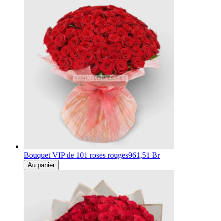
Bouquet VIP de 101 roses rouges
961,51 Br
Au panier