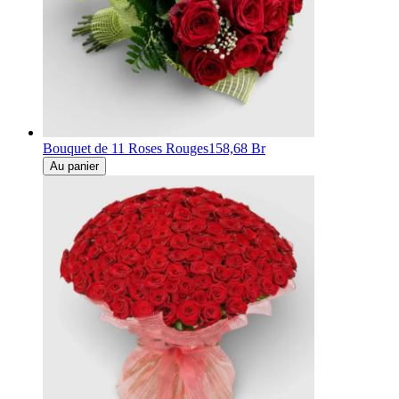
Bouquet de 11 Roses Rouges
158,68 Br
Au panier