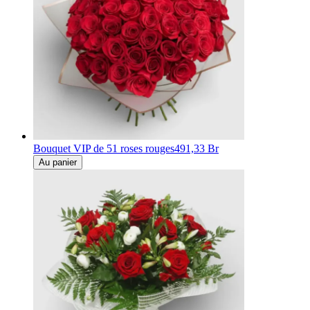
Bouquet VIP de 51 roses rouges
491,33 Br
Au panier