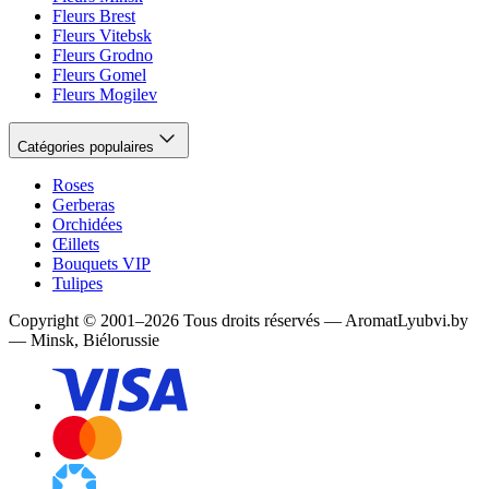
Fleurs Brest
Fleurs Vitebsk
Fleurs Grodno
Fleurs Gomel
Fleurs Mogilev
Catégories populaires
Roses
Gerberas
Orchidées
Œillets
Bouquets VIP
Tulipes
Copyright
©
2001
–
2026
Tous droits réservés
—
AromatLyubvi.by
— Minsk, Biélorussie