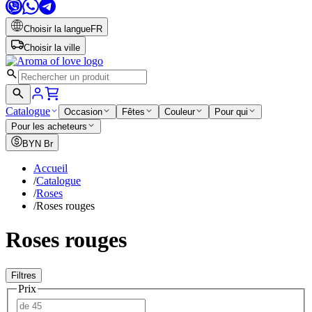
Choisir la langue
FR
Choisir la ville
Catalogue
Occasion
Fêtes
Couleur
Pour qui
Pour les acheteurs
BYN
Br
Accueil
/
Catalogue
/
Roses
/
Roses rouges
Roses rouges
Filtres
Prix