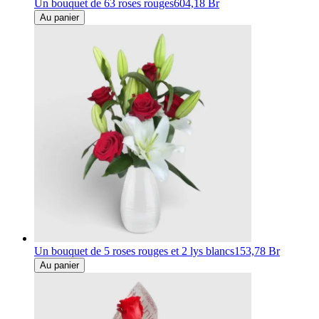
Un bouquet de 63 roses rouges
604,18 Br
Au panier
Un bouquet de 5 roses rouges et 2 lys blancs
153,78 Br
Au panier