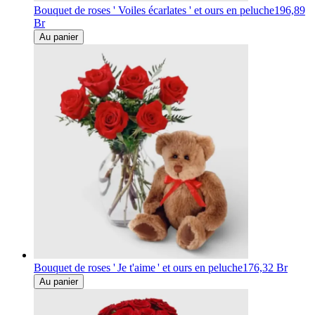
Bouquet de roses ' Voiles écarlates ' et ours en peluche
196,89
Br
Au panier
Bouquet de roses ' Je t'aime ' et ours en peluche
176,32 Br
Au panier