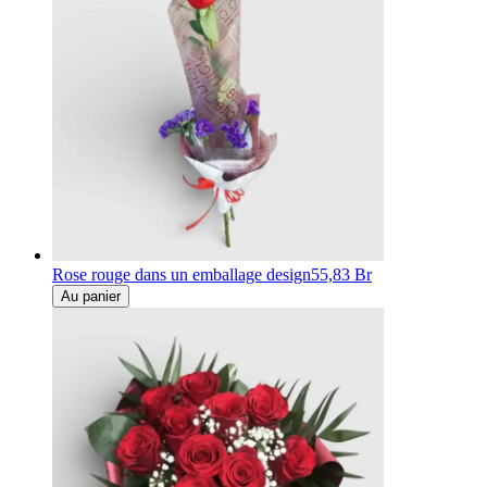
Rose rouge dans un emballage design
55,83 Br
Au panier