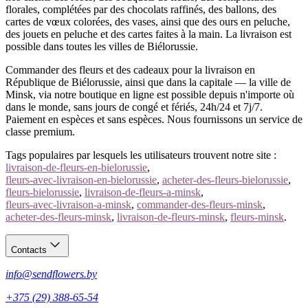
florales, complétées par des chocolats raffinés, des ballons, des
cartes de vœux colorées, des vases, ainsi que des ours en peluche,
des jouets en peluche et des cartes faites à la main. La livraison est
possible dans toutes les villes de Biélorussie.
Commander des fleurs et des cadeaux pour la livraison en
République de Biélorussie, ainsi que dans la capitale — la ville de
Minsk, via notre boutique en ligne est possible depuis n'importe où
dans le monde, sans jours de congé et fériés, 24h/24 et 7j/7.
Paiement en espèces et sans espèces. Nous fournissons un service de
classe premium.
Tags populaires par lesquels les utilisateurs trouvent notre site :
livraison-de-fleurs-en-bielorussie
,
fleurs-avec-livraison-en-bielorussie
,
acheter-des-fleurs-bielorussie
,
fleurs-bielorussie
,
livraison-de-fleurs-a-minsk
,
fleurs-avec-livraison-a-minsk
,
commander-des-fleurs-minsk
,
acheter-des-fleurs-minsk
,
livraison-de-fleurs-minsk
,
fleurs-minsk
.
Contacts
info@sendflowers.by
+375 (29) 388-65-54