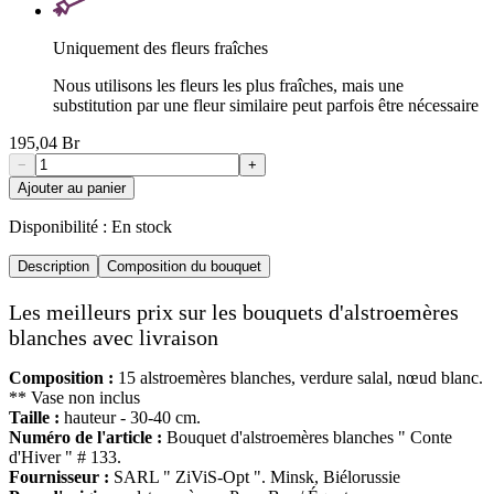
Uniquement des fleurs fraîches
Nous utilisons les fleurs les plus fraîches, mais une
substitution par une fleur similaire peut parfois être nécessaire
195,04 Br
−
+
Ajouter au panier
Disponibilité :
En stock
Description
Composition du bouquet
Les meilleurs prix sur les bouquets d'alstroemères
blanches avec livraison
Composition :
15 alstroemères blanches, verdure salal, nœud blanc.
** Vase non inclus
Taille :
hauteur - 30-40 cm.
Numéro de l'article :
Bouquet d'alstroemères blanches " Conte
d'Hiver " # 133.
Fournisseur :
SARL " ZiViS-Opt ". Minsk, Biélorussie