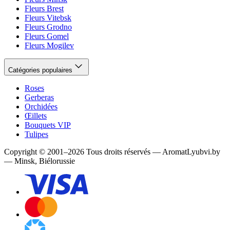
Fleurs Brest
Fleurs Vitebsk
Fleurs Grodno
Fleurs Gomel
Fleurs Mogilev
Catégories populaires
Roses
Gerberas
Orchidées
Œillets
Bouquets VIP
Tulipes
Copyright
©
2001
–
2026
Tous droits réservés
—
AromatLyubvi.by
— Minsk, Biélorussie