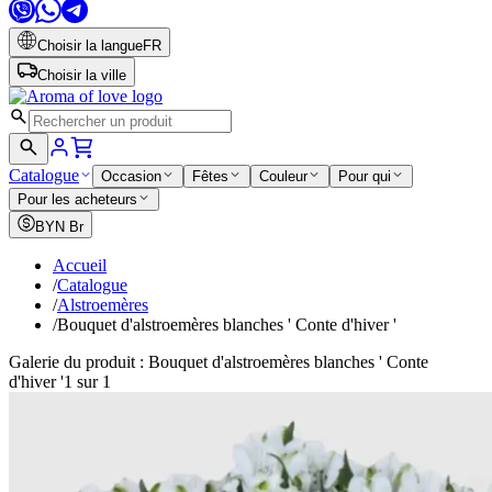
Choisir la langue
FR
Choisir la ville
Catalogue
Occasion
Fêtes
Couleur
Pour qui
Pour les acheteurs
BYN
Br
Accueil
/
Catalogue
/
Alstroemères
/
Bouquet d'alstroemères blanches ' Conte d'hiver '
Galerie du produit : Bouquet d'alstroemères blanches ' Conte
d'hiver '
1 sur 1