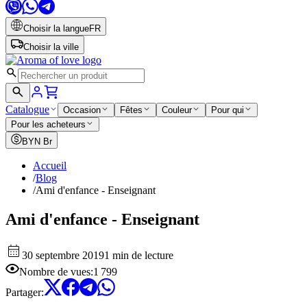
Choisir la langue
FR
Choisir la ville
Catalogue
Occasion
Fêtes
Couleur
Pour qui
Pour les acheteurs
BYN
Br
Accueil
/
Blog
/
Ami d'enfance - Enseignant
Ami d'enfance - Enseignant
30 septembre 2019
1 min de lecture
Nombre de vues
:
1 799
Partager
: