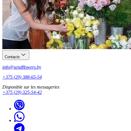
Contacts
info@sendflowers.by
+375 (29) 388-65-54
Disponible sur les messageries
+375 (29) 325-54-42