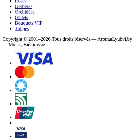
Roses
Gerberas
Orchidées
Œillets
Bouquets VIP
Tulipes
Copyright
©
2001
–
2026
Tous droits réservés
—
AromatLyubvi.by
— Minsk, Biélorussie