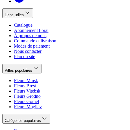
Liens utiles
Catalogue
Abonnement floral
À propos de nous
Commande et livraison
Modes de paiement
Nous contacter
Plan du site
Villes populaires
Fleurs Minsk
Fleurs Brest
Fleurs Vitebsk
Fleurs Grodno
Fleurs Gomel
Fleurs Mogilev
Catégories populaires