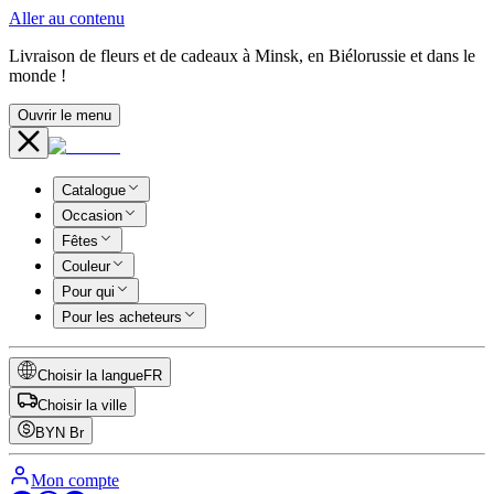
Aller au contenu
Livraison de fleurs et de cadeaux à Minsk, en Biélorussie et dans le
monde !
Ouvrir le menu
Catalogue
Occasion
Fêtes
Couleur
Pour qui
Pour les acheteurs
Choisir la langue
FR
Choisir la ville
BYN
Br
Mon compte