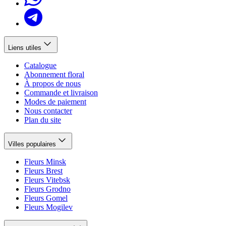
Liens utiles
Catalogue
Abonnement floral
À propos de nous
Commande et livraison
Modes de paiement
Nous contacter
Plan du site
Villes populaires
Fleurs Minsk
Fleurs Brest
Fleurs Vitebsk
Fleurs Grodno
Fleurs Gomel
Fleurs Mogilev