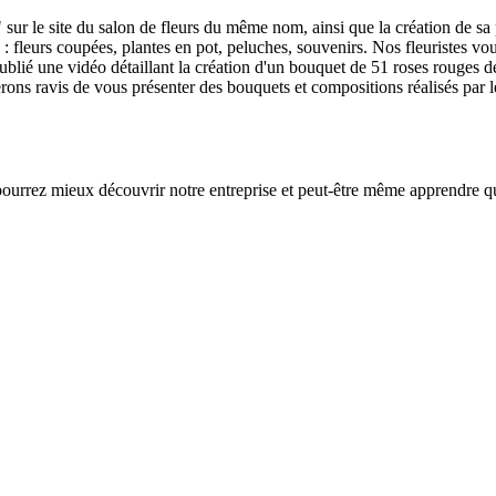
" sur le site du salon de fleurs du même nom, ainsi que la création de sa
: fleurs coupées, plantes en pot, peluches, souvenirs. Nos fleuristes vo
publié une vidéo détaillant la création d'un bouquet de 51 roses rouges d
rons ravis de vous présenter des bouquets et compositions réalisés par le
pourrez mieux découvrir notre entreprise et peut-être même apprendre 