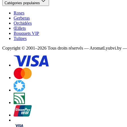
Catégories populaires
Roses
Gerberas
Orchidées
Œillets
Bouquets VIP
Tulipes
Copyright
©
2001
–
2026
Tous droits réservés
—
AromatLyubvi.by — 