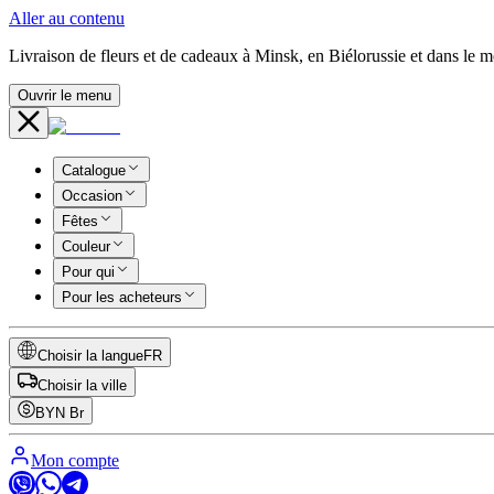
Aller au contenu
Livraison de fleurs et de cadeaux à Minsk, en Biélorussie et dans le 
Ouvrir le menu
Catalogue
Occasion
Fêtes
Couleur
Pour qui
Pour les acheteurs
Choisir la langue
FR
Choisir la ville
BYN
Br
Mon compte