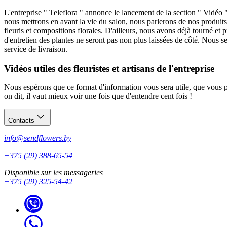
L'entreprise " Teleflora " annonce le lancement de la section " Vidéo 
nous mettrons en avant la vie du salon, nous parlerons de nos produits 
fleuris et compositions florales. D'ailleurs, nous avons déjà tourné et 
d'entretien des plantes ne seront pas non plus laissées de côté. Nous se
service de livraison.
Vidéos utiles des fleuristes et artisans de l'entreprise
Nous espérons que ce format d'information vous sera utile, que vous 
on dit, il vaut mieux voir une fois que d'entendre cent fois !
Contacts
info@sendflowers.by
+375 (29) 388-65-54
Disponible sur les messageries
+375 (29) 325-54-42