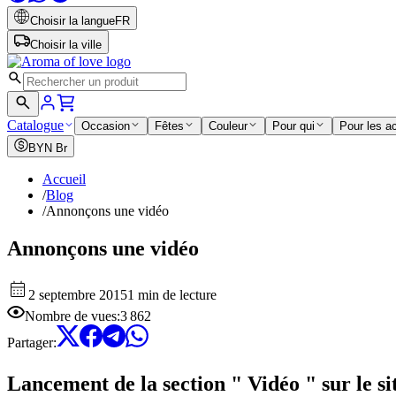
Choisir la langue
FR
Choisir la ville
Catalogue
Occasion
Fêtes
Couleur
Pour qui
Pour les a
BYN
Br
Accueil
/
Blog
/
Annonçons une vidéo
Annonçons une vidéo
2 septembre 2015
1 min de lecture
Nombre de vues
:
3 862
Partager
:
Lancement de la section " Vidéo " sur le sit