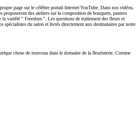
 propre page sur le célèbre portail Internet YouTube. Dans nos vidéos,
us proposeront des ateliers sur la composition de bouquets, paniers
e la variété " Freedom ". Les questions de traitement des fleurs et
s spécialistes du salon et livrés directement aux destinataires par notre
quelque chose de nouveau dans le domaine de la fleuristerie. Comme