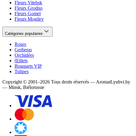
Fleurs Vitebsk
Fleurs Grodno
Fleurs Gomel
Fleurs Mogilev
Catégories populaires
Roses
Gerberas
Orchidées
Œillets
Bouquets VIP
Tulipes
Copyright
©
2001
–
2026
Tous droits réservés
—
AromatLyubvi.by
— Minsk, Biélorussie