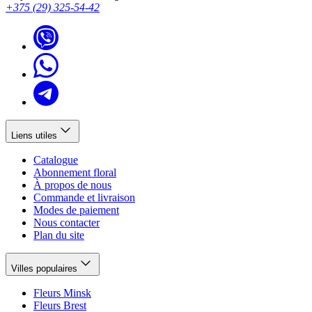
+375 (29) 325-54-42
Liens utiles
Catalogue
Abonnement floral
À propos de nous
Commande et livraison
Modes de paiement
Nous contacter
Plan du site
Villes populaires
Fleurs Minsk
Fleurs Brest