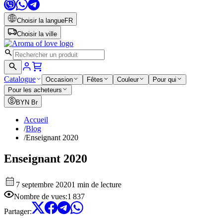
Choisir la langue
FR
Choisir la ville
Catalogue
Occasion
Fêtes
Couleur
Pour qui
Pour les acheteurs
BYN
Br
Accueil
/
Blog
/
Enseignant 2020
Enseignant 2020
7 septembre 2020
1 min de lecture
Nombre de vues
:
1 837
Partager
: