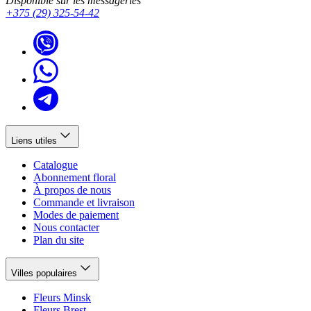
Disponible sur les messageries
+375 (29) 325-54-42
Liens utiles
Catalogue
Abonnement floral
À propos de nous
Commande et livraison
Modes de paiement
Nous contacter
Plan du site
Villes populaires
Fleurs Minsk
Fleurs Brest