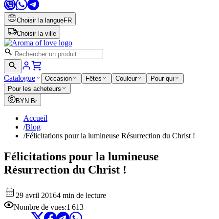
Choisir la langue
FR
Choisir la ville
Catalogue
Occasion
Fêtes
Couleur
Pour qui
Pour les acheteurs
BYN
Br
Accueil
/
Blog
/
Félicitations pour la lumineuse Résurrection du Christ !
Félicitations pour la lumineuse
Résurrection du Christ !
29 avril 2016
4 min de lecture
Nombre de vues
:
1 613