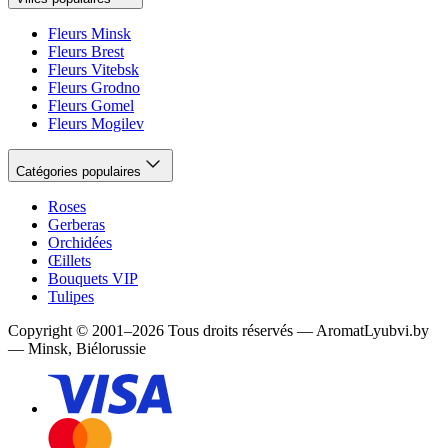
Fleurs Minsk
Fleurs Brest
Fleurs Vitebsk
Fleurs Grodno
Fleurs Gomel
Fleurs Mogilev
Catégories populaires
Roses
Gerberas
Orchidées
Œillets
Bouquets VIP
Tulipes
Copyright
©
2001
–
2026
Tous droits réservés
—
AromatLyubvi.by
— Minsk, Biélorussie