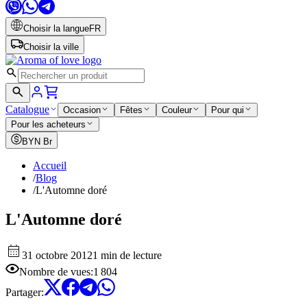
Choisir la langue
FR
Choisir la ville
Catalogue
Occasion
Fêtes
Couleur
Pour qui
Pour les acheteurs
BYN
Br
Accueil
/
Blog
/
L'Automne doré
L'Automne doré
31 octobre 2012
1 min de lecture
Nombre de vues
:
1 804
Partager
: