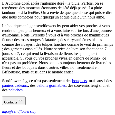
L'Automne doré, après l'automne doré - la pluie. Parfois, on se
remémore des moments étonnants de l'été déjà passé. La pluie
tambourine à la fenêtre. On a envie de quelque chose qui puisse dire
que nous comptons pour quelqu'un et que quelqu'un nous aime.
La boutique en ligne sendflowers.by peut aider vos proches à vous
rendre un peu plus heureux et à vous faire sourire lors d'une journée
d'automne. Nous livrerons à vous et à vos proches de magnifiques
fleurs : des roses rouges éclatantes ; des chrysanthèmes blancs
comme des nuages ; des tulipes fraîches comme le vent du printemps
; des gerberas ensoleillés. Notre service de livraison fonctionne 7
jours sur 7, ce qui rend la livraison de fleurs très pratique et
accessible. Si vous ou vos proches vivez en dehors de Minsk, ce
n'est pas un problème. Nous sommes toujours heureux de livrer des
fleurs et des bouquets dans d'autres villes, non seulement en
Biélorussie, mais aussi dans le monde entier.
Sendflowers.by, ce n'est pas seulement des
bouquets
, mais aussi des
paniers cadeaux
, des
ballons gonflables
, des souvenirs feng shui et
des
peluches
.
Contacts
info@sendflowers.by