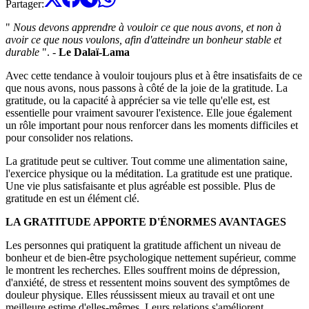
Partager
:
"
Nous devons apprendre à vouloir ce que nous avons, et non à
avoir ce que nous voulons, afin d'atteindre un bonheur stable et
durable
". -
Le Dalaï-Lama
Avec cette tendance à vouloir toujours plus et à être insatisfaits de ce
que nous avons, nous passons à côté de la joie de la gratitude. La
gratitude, ou la capacité à apprécier sa vie telle qu'elle est, est
essentielle pour vraiment savourer l'existence. Elle joue également
un rôle important pour nous renforcer dans les moments difficiles et
pour consolider nos relations.
La gratitude peut se cultiver. Tout comme une alimentation saine,
l'exercice physique ou la méditation. La gratitude est une pratique.
Une vie plus satisfaisante et plus agréable est possible. Plus de
gratitude en est un élément clé.
LA GRATITUDE APPORTE D'ÉNORMES AVANTAGES
Les personnes qui pratiquent la gratitude affichent un niveau de
bonheur et de bien-être psychologique nettement supérieur, comme
le montrent les recherches. Elles souffrent moins de dépression,
d'anxiété, de stress et ressentent moins souvent des symptômes de
douleur physique. Elles réussissent mieux au travail et ont une
meilleure estime d'elles-mêmes. Leurs relations s'améliorent