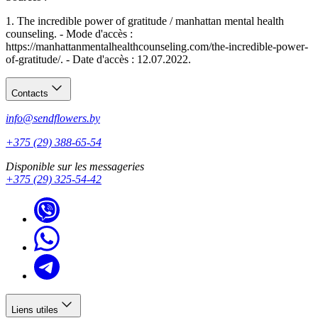
1. The incredible power of gratitude / manhattan mental health
counseling. - Mode d'accès :
https://manhattanmentalhealthcounseling.com/the-incredible-power-
of-gratitude/. - Date d'accès : 12.07.2022.
Contacts
info@sendflowers.by
+375 (29) 388-65-54
Disponible sur les messageries
+375 (29) 325-54-42
Liens utiles