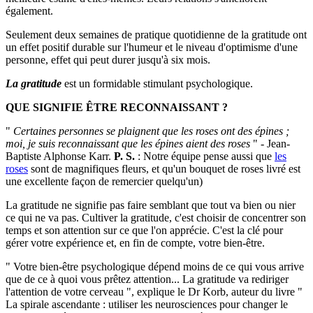
également.
Seulement deux semaines de pratique quotidienne de la gratitude ont
un effet positif durable sur l'humeur et le niveau d'optimisme d'une
personne, effet qui peut durer jusqu'à six mois.
La gratitude
est un formidable stimulant psychologique.
QUE SIGNIFIE ÊTRE RECONNAISSANT ?
"
Certaines personnes se plaignent que les roses ont des épines ;
moi, je suis reconnaissant que les épines aient des roses
" - Jean-
Baptiste Alphonse Karr.
P. S.
: Notre équipe pense aussi que
les
roses
sont de magnifiques fleurs, et qu'un bouquet de roses livré est
une excellente façon de remercier quelqu'un)
La gratitude ne signifie pas faire semblant que tout va bien ou nier
ce qui ne va pas. Cultiver la gratitude, c'est choisir de concentrer son
temps et son attention sur ce que l'on apprécie. C'est la clé pour
gérer votre expérience et, en fin de compte, votre bien-être.
" Votre bien-être psychologique dépend moins de ce qui vous arrive
que de ce à quoi vous prêtez attention... La gratitude va rediriger
l'attention de votre cerveau ", explique le Dr Korb, auteur du livre "
La spirale ascendante : utiliser les neurosciences pour changer le