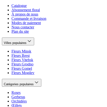
Catalogue
Abonnement floral
À propos de nous
Commande et livraison
Modes de paiement
Nous contacter
Plan du site
Villes populaires
Fleurs Minsk
Fleurs Brest
Fleurs Vitebsk
Fleurs Grodno
Fleurs Gomel
Fleurs Mogilev
Catégories populaires
Roses
Gerberas
Orchidées
Œillets