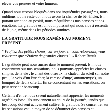
élever vos pensées et votre humeur.
Quand nous restons bloqués dans nos inquiétudes passagères, nous
oublions tout le reste dont nous avons la chance de bénéficier. En
portant attention au positif, nous rééquilibrons nos pensées et nos
émotions. La gratitude est un outil puissant qui nous aide à ressentir
de la joie, même dans les périodes sombres.
LA GRATITUDE NOUS RAMÈNE AU MOMENT
PRÉSENT
"
Profitez des petites choses, car un jour, en vous retournant, vous
réaliserez que c'étaient de grandes choses
". - Robert Brault
La gratitude peut nous ancrer dans le moment présent. En nous
concentrant sur nos sensations, nous pouvons apprécier les choses
simples de la vie : le chant des oiseaux, la chaleur du soleil sur notre
peau, la voix d'un être cher, la caresse d'un(e) amoureux(se), un
bouquet de fleurs offert... En se concentrant sur les sensations, on
peut ressentir beaucoup.
Certains d'entre nous savent naturellement apprécier les moments
agréables lorsqu'ils surviennent au cours de la journée, tandis que
beaucoup doivent activement cultiver la gratitude. Se concentrer sur
les sensations est un moyen de se détourner des pensées et