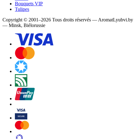
Bouquets VIP
Tulipes
Copyright
©
2001
–
2026
Tous droits réservés
—
AromatLyubvi.by
— Minsk, Biélorussie