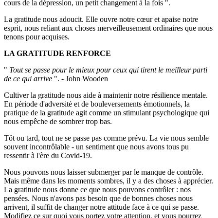
cours de la dépression, un petit changement à la fois ".
La gratitude nous adoucit. Elle ouvre notre cœur et apaise notre
esprit, nous reliant aux choses merveilleusement ordinaires que nous
tenons pour acquises.
LA GRATITUDE RENFORCE
"
Tout se passe pour le mieux pour ceux qui tirent le meilleur parti
de ce qui arrive
". - John Wooden
Cultiver la gratitude nous aide à maintenir notre résilience mentale.
En période d'adversité et de bouleversements émotionnels, la
pratique de la gratitude agit comme un stimulant psychologique qui
nous empêche de sombrer trop bas.
Tôt ou tard, tout ne se passe pas comme prévu. La vie nous semble
souvent incontrôlable - un sentiment que nous avons tous pu
ressentir à l'ère du Covid-19.
Nous pouvons nous laisser submerger par le manque de contrôle.
Mais même dans les moments sombres, il y a des choses à apprécier.
La gratitude nous donne ce que nous pouvons contrôler : nos
pensées. Nous n'avons pas besoin que de bonnes choses nous
arrivent, il suffit de changer notre attitude face à ce qui se passe.
Modifiez ce sur quoi vous portez votre attention, et vous pourrez