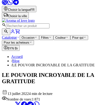
Choisir la langue
FR
Choisir la ville
Catalogue
Occasion
Fêtes
Couleur
Pour qui
Pour les acheteurs
BYN
Br
Accueil
/
Blog
/
LE POUVOIR INCROYABLE DE LA GRATITUDE
LE POUVOIR INCROYABLE DE LA
GRATITUDE
13 juillet 2022
4 min de lecture
Nombre de vues
:
1 871