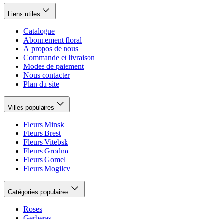
Liens utiles
Catalogue
Abonnement floral
À propos de nous
Commande et livraison
Modes de paiement
Nous contacter
Plan du site
Villes populaires
Fleurs Minsk
Fleurs Brest
Fleurs Vitebsk
Fleurs Grodno
Fleurs Gomel
Fleurs Mogilev
Catégories populaires
Roses
Gerberas