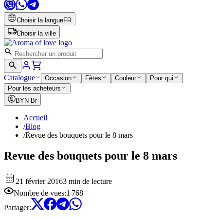
Choisir la langue
FR
Choisir la ville
Catalogue
Occasion
Fêtes
Couleur
Pour qui
Pour les acheteurs
BYN
Br
Accueil
/
Blog
/
Revue des bouquets pour le 8 mars
Revue des bouquets pour le 8 mars
21 février 2016
3 min de lecture
Nombre de vues
:
1 768
Partager
: