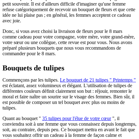
petit souvenir. Il est d'ailleurs difficile d'imaginer qu'une femme
refuse catégoriquement de recevoir un bouquet de fleurs et que cette
idée ne lui plaise pas ; en général, les femmes acceptent ce cadeau
avec joie.
Donc, si vous avez choisi la livraison de fleurs pour le 8 mars
comme cadeau pour votre compagne, votre mère, votre grand-mère,
votre sœur ou une collègue, cette revue est pour vous. Nous avons
préparé plusieurs bouquets que nous vous recommandons de
commander pour le 8 mars.
Bouquets de tulipes
Commençons par les tulipes.
Le bouquet de 21 tulipes " Printemps "
est éclatant, assez volumineux et élégant. L'utilisation de tulipes de
différentes couleurs définit clairement son but : réjouir, remonter le
moral et faire naître un sourire sur le visage des femmes. Bien sûr, il
est possible de composer un tel bouquet avec plus ou moins de
tulipes.
Quant au bouquet "
35 tulipes pour l'élue de votre cœur
", il
conviendra soit à une femme que vous connaissez depuis longtemps,
soit, au contraire, depuis peu. Ce bouquet mettra en avant le fait que
vous souhaitez offrir un cadeau à la femme de façon calme et