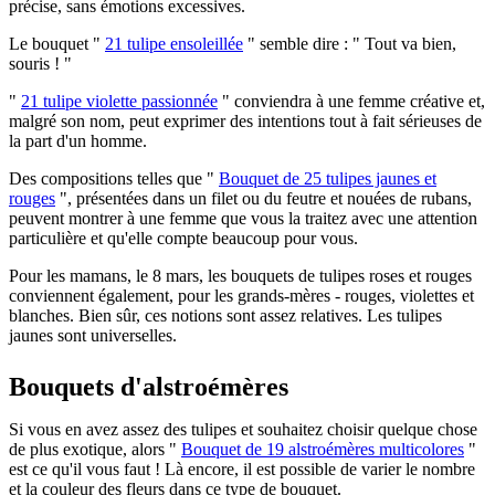
précise, sans émotions excessives.
Le bouquet "
21 tulipe ensoleillée
" semble dire : " Tout va bien,
souris ! "
"
21 tulipe violette passionnée
" conviendra à une femme créative et,
malgré son nom, peut exprimer des intentions tout à fait sérieuses de
la part d'un homme.
Des compositions telles que "
Bouquet de 25 tulipes jaunes et
rouges
", présentées dans un filet ou du feutre et nouées de rubans,
peuvent montrer à une femme que vous la traitez avec une attention
particulière et qu'elle compte beaucoup pour vous.
Pour les mamans, le 8 mars, les bouquets de tulipes roses et rouges
conviennent également, pour les grands-mères - rouges, violettes et
blanches. Bien sûr, ces notions sont assez relatives. Les tulipes
jaunes sont universelles.
Bouquets d'alstroémères
Si vous en avez assez des tulipes et souhaitez choisir quelque chose
de plus exotique, alors "
Bouquet de 19 alstroémères multicolores
"
est ce qu'il vous faut ! Là encore, il est possible de varier le nombre
et la couleur des fleurs dans ce type de bouquet.