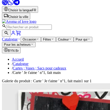
Choisir la langue
FR
Choisir la ville
Catalogue
Occasion
Fêtes
Couleur
Pour qui
Pour les acheteurs
BYN
Br
Accueil
/
Catalogue
/
Cartes ; Vases ; Sacs pour cadeaux
/
Carte ' Je t'aime ' n°1, fait main
Galerie du produit : Carte ' Je t'aime ' n°1, fait main
1 sur 1