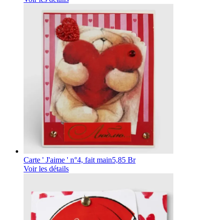
Carte ' J'aime ' n°4, fait main
5,85 Br
Voir les détails