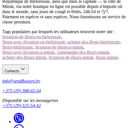
République de Biélorussie, ainsi que dans la capitale — la ville de
Minsk, via notre boutique en ligne est possible depuis n'importe où
dans le monde, sans jours de congé et fériés, 24h/24 et 7j/7.
Paiement en espèces et sans espèces. Nous fournissons un service de
classe premium.
Tags populaires par lesquels les utilisateurs trouvent notre site :
livraison-de-fleurs-en-bielorussie
,
fleurs-avec-livraison-en-bielorussie
,
acheter-des-fleurs-bielorussie
,
fleurs-bielorussie
,
livraison-de-fleurs-a-minsk
,
fleurs-avec-livraison-a-minsk
,
commander-des-fleurs-minsk
,
acheter-des-fleurs-minsk
,
livraison-de-fleurs-minsk
,
fleurs-minsk
.
Contacts
info@sendflowers.by
+375 (29) 388-65-54
Disponible sur les messageries
+375 (29) 325-54-42