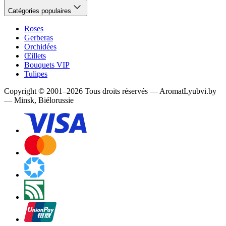
Catégories populaires
Roses
Gerberas
Orchidées
Œillets
Bouquets VIP
Tulipes
Copyright
©
2001
–
2026
Tous droits réservés
—
AromatLyubvi.by
— Minsk, Biélorussie