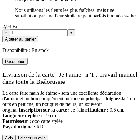
Nous utilisons les fleurs les plus fraîches, mais une
substitution par une fleur similaire peut parfois être nécessaire
2,93 Br
−
+
Ajouter au panier
Disponibilité :
En stock
Description
Livraison de la carte "Je t'aime" n°1 : Travail manuel
dans toute la Biélorussie
La carte faite main Je t'aime - sera une excellente déclaration
d'amour et un bon complément au cadeau principal. Joignez-la à un
ours en peluche, un bouquet de fleurs, un souvenir
original.
Inscription sur la carte :
Je t'aime
Hauteur :
9,5 cm.
Longueur dépliée :
19 cm.
Fournisseur :
ooo carte stylée
Pays d'origine :
RB
Avis
Laisser un avis