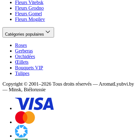
Fleurs Vitebsk
Fleurs Grodno
Fleurs Gomel
Fleurs Mogilev
Catégories populaires
Roses
Gerberas
Orchidées
Œillets
Bouquets VIP
Tulipes
Copyright
©
2001
–
2026
Tous droits réservés
—
AromatLyubvi.by
— Minsk, Biélorussie