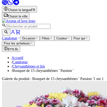
Choisir la langue
FR
Choisir la ville
Catalogue
Occasion
Fêtes
Couleur
Pour qui
Pour les acheteurs
BYN
Br
Accueil
/
Catalogue
/
Chrysanthèmes et Iris
/
Bouquet de 15 chrysanthèmes ' Passion '
Galerie du produit : Bouquet de 15 chrysanthèmes ' Passion '
1 sur 1