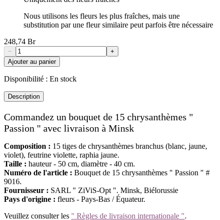
Nous utilisons les fleurs les plus fraîches, mais une
substitution par une fleur similaire peut parfois être nécessaire
248,74 Br
−
+
Ajouter au panier
Disponibilité :
En stock
Description
Commandez un bouquet de 15 chrysanthèmes "
Passion " avec livraison à Minsk
Composition :
15 tiges de chrysanthèmes branchus (blanc, jaune,
violet), feutrine violette, raphia jaune.
Taille :
hauteur - 50 cm, diamètre - 40 cm.
Numéro de l'article :
Bouquet de 15 chrysanthèmes " Passion " #
9016.
Fournisseur :
SARL " ZiViS-Opt ". Minsk, Biélorussie
Pays d'origine :
fleurs - Pays-Bas / Équateur.
Veuillez consulter les
" Règles de livraison internationale "
.