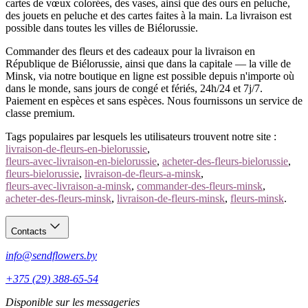
cartes de vœux colorées, des vases, ainsi que des ours en peluche,
des jouets en peluche et des cartes faites à la main. La livraison est
possible dans toutes les villes de Biélorussie.
Commander des fleurs et des cadeaux pour la livraison en
République de Biélorussie, ainsi que dans la capitale — la ville de
Minsk, via notre boutique en ligne est possible depuis n'importe où
dans le monde, sans jours de congé et fériés, 24h/24 et 7j/7.
Paiement en espèces et sans espèces. Nous fournissons un service de
classe premium.
Tags populaires par lesquels les utilisateurs trouvent notre site :
livraison-de-fleurs-en-bielorussie
,
fleurs-avec-livraison-en-bielorussie
,
acheter-des-fleurs-bielorussie
,
fleurs-bielorussie
,
livraison-de-fleurs-a-minsk
,
fleurs-avec-livraison-a-minsk
,
commander-des-fleurs-minsk
,
acheter-des-fleurs-minsk
,
livraison-de-fleurs-minsk
,
fleurs-minsk
.
Contacts
info@sendflowers.by
+375 (29) 388-65-54
Disponible sur les messageries