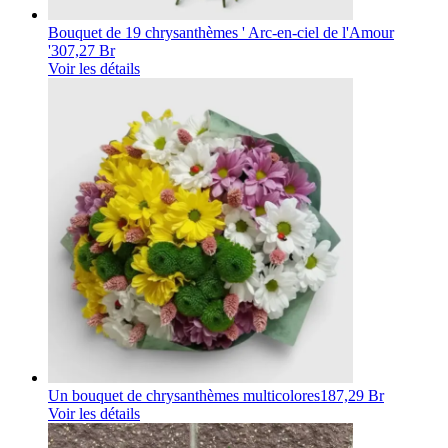
Bouquet de 19 chrysanthèmes ' Arc-en-ciel de l'Amour
'
307,27 Br
Voir les détails
Un bouquet de chrysanthèmes multicolores
187,29 Br
Voir les détails