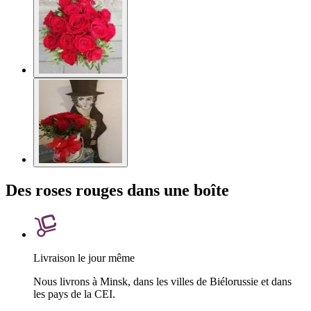
Des roses rouges dans une boîte
Livraison le jour même
Nous livrons à Minsk, dans les villes de Biélorussie et dans
les pays de la CEI.