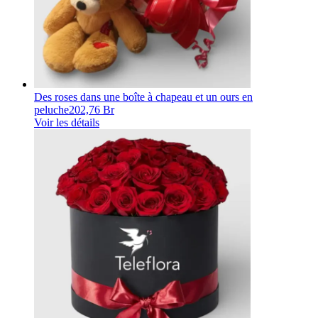
Des roses dans une boîte à chapeau et un ours en
peluche
202,76 Br
Voir les détails