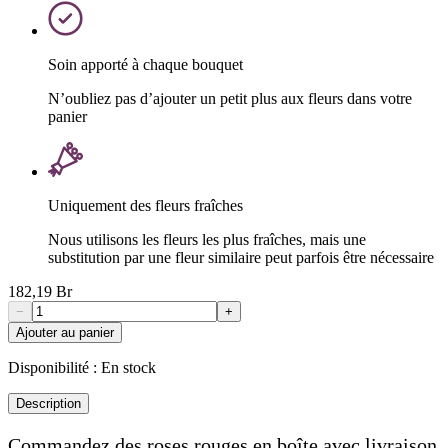
Soin apporté à chaque bouquet
N’oubliez pas d’ajouter un petit plus aux fleurs dans votre
panier
Uniquement des fleurs fraîches
Nous utilisons les fleurs les plus fraîches, mais une
substitution par une fleur similaire peut parfois être nécessaire
182,19 Br
−
+
Ajouter au panier
Disponibilité :
En stock
Description
Commandez des roses rouges en boîte avec livraison