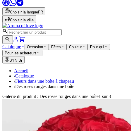
Choisir la langue
FR
Choisir la ville
Catalogue
Occasion
Fêtes
Couleur
Pour qui
Pour les acheteurs
BYN
Br
Accueil
/
Catalogue
/
Fleurs dans une boîte à chapeau
/
Des roses rouges dans une boîte
Galerie du produit : Des roses rouges dans une boîte
1 sur 3