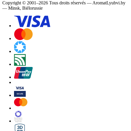
Copyright
©
2001
–
2026
Tous droits réservés
—
AromatLyubvi.by
— Minsk, Biélorussie