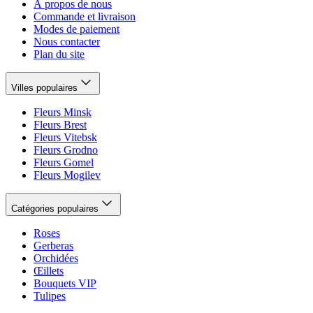
À propos de nous
Commande et livraison
Modes de paiement
Nous contacter
Plan du site
Villes populaires
Fleurs Minsk
Fleurs Brest
Fleurs Vitebsk
Fleurs Grodno
Fleurs Gomel
Fleurs Mogilev
Catégories populaires
Roses
Gerberas
Orchidées
Œillets
Bouquets VIP
Tulipes