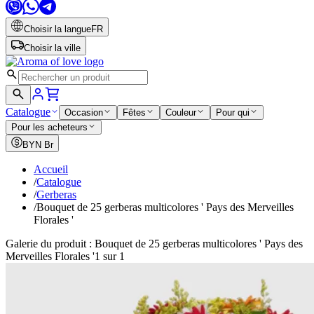
Choisir la langue
FR
Choisir la ville
Catalogue
Occasion
Fêtes
Couleur
Pour qui
Pour les acheteurs
BYN
Br
Accueil
/
Catalogue
/
Gerberas
/
Bouquet de 25 gerberas multicolores ' Pays des Merveilles
Florales '
Galerie du produit : Bouquet de 25 gerberas multicolores ' Pays des
Merveilles Florales '
1 sur 1