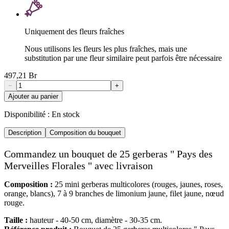
Uniquement des fleurs fraîches
Nous utilisons les fleurs les plus fraîches, mais une
substitution par une fleur similaire peut parfois être nécessaire
497,21 Br
−
+
Ajouter au panier
Disponibilité :
En stock
Description
Composition du bouquet
Commandez un bouquet de 25 gerberas " Pays des
Merveilles Florales " avec livraison
Composition :
25 mini gerberas multicolores (rouges, jaunes, roses,
orange, blancs), 7 à 9 branches de limonium jaune, filet jaune, nœud
rouge.
Taille :
hauteur - 40-50 cm, diamètre - 30-35 cm.