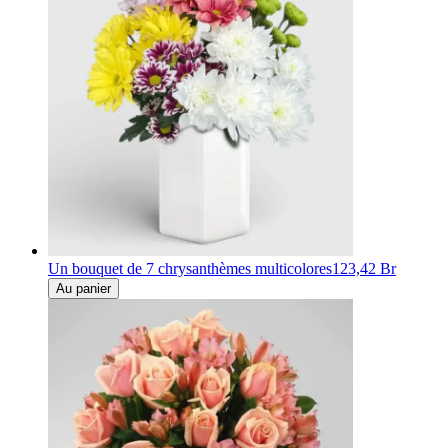
Un bouquet de 7 chrysanthèmes multicolores
123,42 Br
Au panier