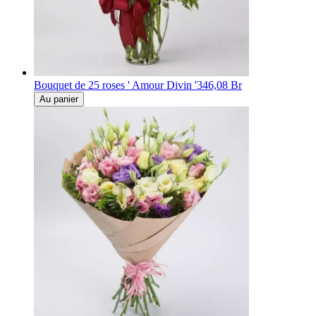
Bouquet de 25 roses ' Amour Divin '
346,08 Br
Au panier