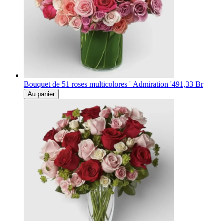
Bouquet de 51 roses multicolores ' Admiration '
491,33 Br
Au panier