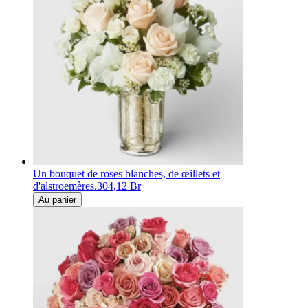
Un bouquet de roses blanches, de œillets et
d'alstroemères.
304,12 Br
Au panier