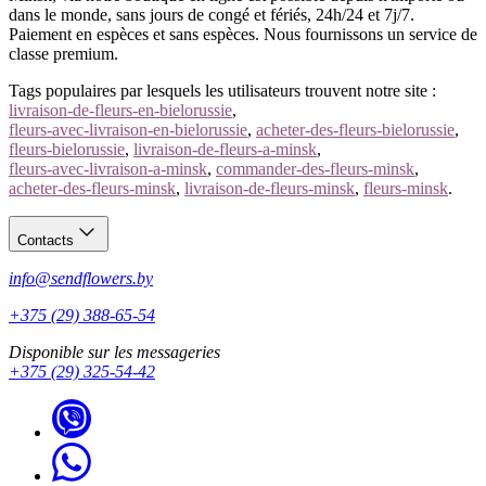
dans le monde, sans jours de congé et fériés, 24h/24 et 7j/7.
Paiement en espèces et sans espèces. Nous fournissons un service de
classe premium.
Tags populaires par lesquels les utilisateurs trouvent notre site :
livraison-de-fleurs-en-bielorussie
,
fleurs-avec-livraison-en-bielorussie
,
acheter-des-fleurs-bielorussie
,
fleurs-bielorussie
,
livraison-de-fleurs-a-minsk
,
fleurs-avec-livraison-a-minsk
,
commander-des-fleurs-minsk
,
acheter-des-fleurs-minsk
,
livraison-de-fleurs-minsk
,
fleurs-minsk
.
Contacts
info@sendflowers.by
+375 (29) 388-65-54
Disponible sur les messageries
+375 (29) 325-54-42