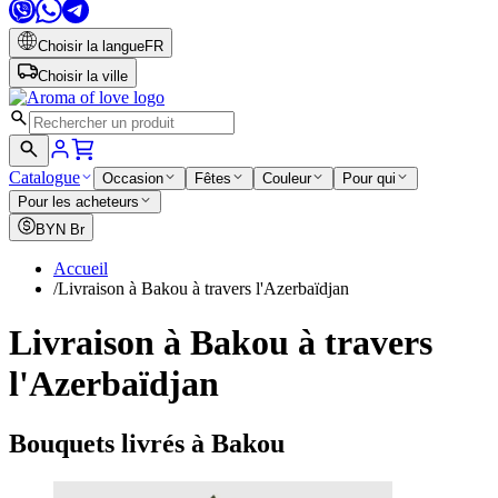
Choisir la langue
FR
Choisir la ville
Catalogue
Occasion
Fêtes
Couleur
Pour qui
Pour les acheteurs
BYN
Br
Accueil
/
Livraison à Bakou à travers l'Azerbaïdjan
Livraison à Bakou à travers
l'Azerbaïdjan
Bouquets livrés à Bakou