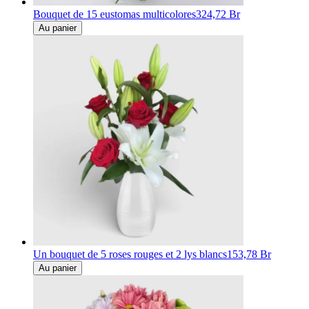
Bouquet de 15 eustomas multicolores
324,72 Br
Au panier
Un bouquet de 5 roses rouges et 2 lys blancs
153,78 Br
Au panier