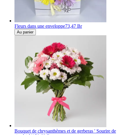
Fleurs dans une enveloppe
73,47 Br
Au panier
Bouquet de chrysanthèmes et de gerberas ' Sourire de