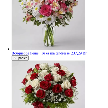
Bouquet de fleurs ' Tu es ma tendresse '
237,29 Br
Au panier