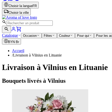
Choisir la langue
FR
Choisir la ville
Catalogue
Occasion
Fêtes
Couleur
Pour qui
Pour les a
BYN
Br
Accueil
/
Livraison à Vilnius en Lituanie
Livraison à Vilnius en Lituanie
Bouquets livrés à Vilnius