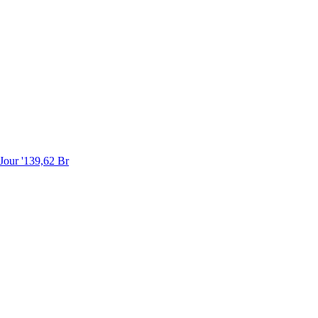
Jour '
139,62 Br