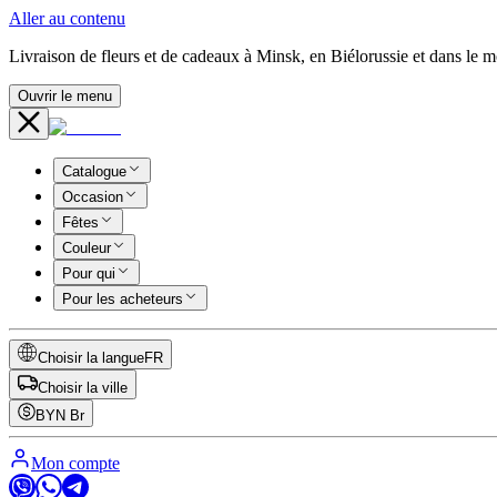
Aller au contenu
Livraison de fleurs et de cadeaux à Minsk, en Biélorussie et dans le 
Ouvrir le menu
Catalogue
Occasion
Fêtes
Couleur
Pour qui
Pour les acheteurs
Choisir la langue
FR
Choisir la ville
BYN
Br
Mon compte