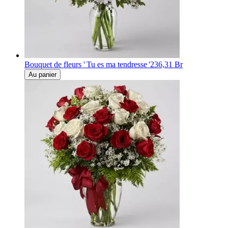
Bouquet de fleurs ' Tu es ma tendresse '
236,31 Br
Au panier