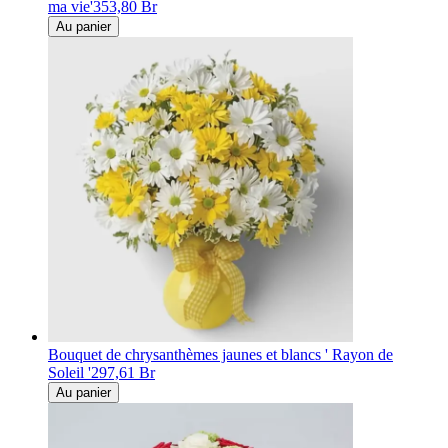
ma vie'
353,80 Br
Au panier
Bouquet de chrysanthèmes jaunes et blancs ' Rayon de
Soleil '
297,61 Br
Au panier