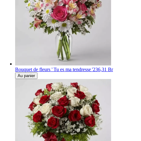
Bouquet de fleurs ' Tu es ma tendresse '
236,31 Br
Au panier