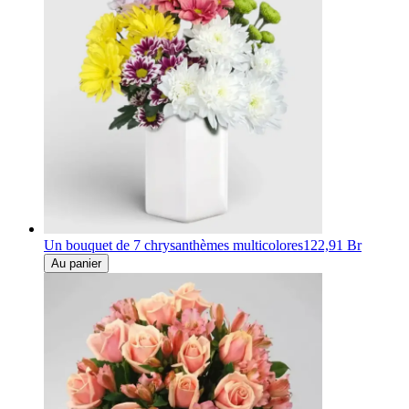
Un bouquet de 7 chrysanthèmes multicolores
122,91 Br
Au panier