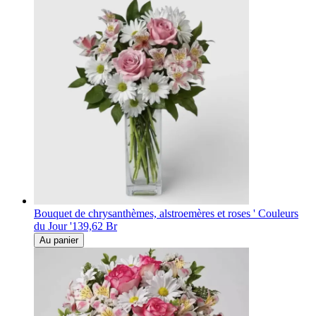
Bouquet de chrysanthèmes, alstroemères et roses ' Couleurs
du Jour '
139,62 Br
Au panier