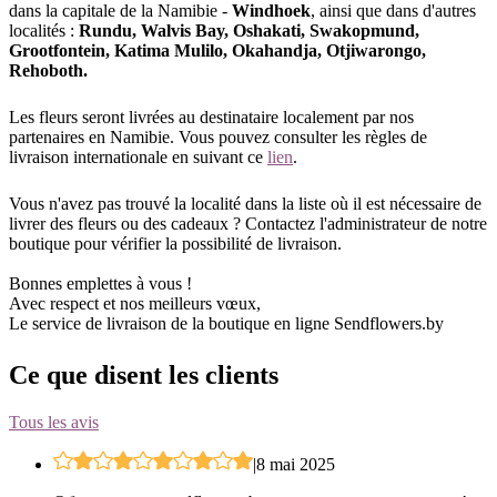
dans la capitale de la Namibie -
Windhoek
, ainsi que dans d'autres
localités :
Rundu, Walvis Bay, Oshakati, Swakopmund,
Grootfontein, Katima Mulilo, Okahandja, Otjiwarongo,
Rehoboth.
Les fleurs seront livrées au destinataire localement par nos
partenaires en Namibie. Vous pouvez consulter les règles de
livraison internationale en suivant ce
lien
.
Vous n'avez pas trouvé la localité dans la liste où il est nécessaire de
livrer des fleurs ou des cadeaux ? Contactez l'administrateur de notre
boutique pour vérifier la possibilité de livraison.
Bonnes emplettes à vous !
Avec respect et nos meilleurs vœux,
Le service de livraison de la boutique en ligne Sendflowers.by
Ce que disent les clients
Tous les avis
|
8 mai 2025