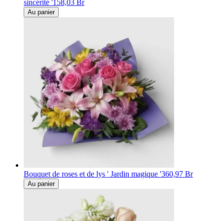
sincérité '
158,03 Br
Au panier
Bouquet de roses et de lys ' Jardin magique '
360,97 Br
Au panier