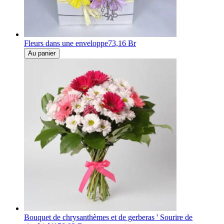
Fleurs dans une enveloppe
73,16 Br
Au panier
Bouquet de chrysanthèmes et de gerberas ' Sourire de