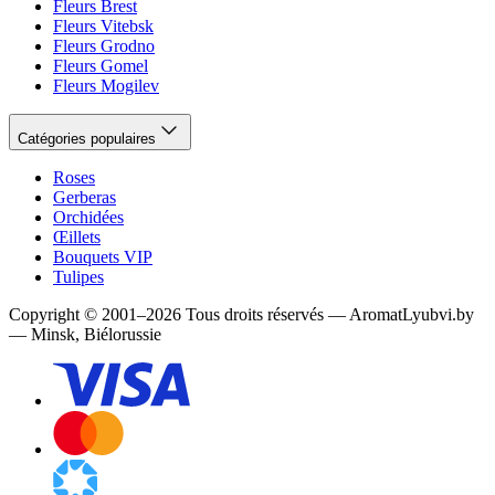
Fleurs Brest
Fleurs Vitebsk
Fleurs Grodno
Fleurs Gomel
Fleurs Mogilev
Catégories populaires
Roses
Gerberas
Orchidées
Œillets
Bouquets VIP
Tulipes
Copyright
©
2001
–
2026
Tous droits réservés
—
AromatLyubvi.by
— Minsk, Biélorussie