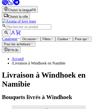
Choisir la langue
FR
Choisir la ville
Catalogue
Occasion
Fêtes
Couleur
Pour qui
Pour les acheteurs
BYN
Br
Accueil
/
Livraison à Windhoek en Namibie
Livraison à Windhoek en
Namibie
Bouquets livrés à Windhoek