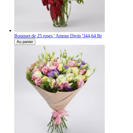
Bouquet de 25 roses ' Amour Divin '
344,64 Br
Au panier