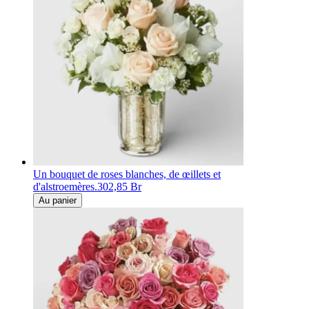
Un bouquet de roses blanches, de œillets et
d'alstroemères.
302,85 Br
Au panier