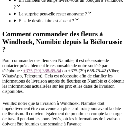
En combien de temps livrez-vous un bouquet à Windhoek
?
La surprise peut-elle rester anonyme ?
Et si le destinataire est absent ?
Comment commander des fleurs à
Windhoek, Namibie depuis la Biélorussie
?
Pour commander des fleurs en Namibie, il est nécessaire de
contacter préalablement le responsable de notre société par
téléphone :
+375 (29) 388-65-54
ou +375 (29) 658-75-42 (Viber,
WhatsApp, Telegram). Cela est nécessaire afin de clarifier les
informations de livraison auprès du fleuriste en Namibie et d'obtenir
les informations actualisées sur les prix et les dates de livraison
disponibles.
Veuillez noter que la livraison à Windhoek, Namibie doit
impérativement être convenue au plus tard trois jours avant la date
de livraison. Il convient également de prendre en compte la charge
de travail pendant les jours fériés, où les informations de livraison
doivent être fournies une semaine à l'avance.