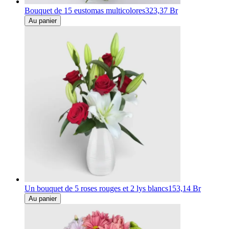
Bouquet de 15 eustomas multicolores
323,37 Br
Au panier
Un bouquet de 5 roses rouges et 2 lys blancs
153,14 Br
Au panier